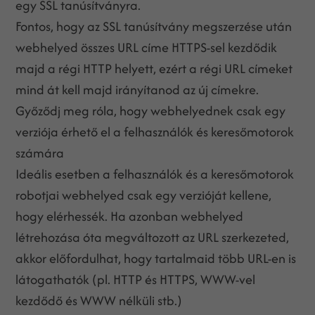
egy SSL tanúsítványra.
Fontos, hogy az SSL tanúsítvány megszerzése után
webhelyed összes URL címe HTTPS-sel kezdődik
majd a régi HTTP helyett, ezért a régi URL címeket
mind át kell majd irányítanod az új címekre.
Győződj meg róla, hogy webhelyednek csak egy
verziója érhető el a felhasználók és keresőmotorok
számára
Ideális esetben a felhasználók és a keresőmotorok
robotjai webhelyed csak egy verzióját kellene,
hogy elérhessék. Ha azonban webhelyed
létrehozása óta megváltozott az URL szerkezeted,
akkor előfordulhat, hogy tartalmaid több URL-en is
látogathatók (pl. HTTP és HTTPS, WWW-vel
kezdődő és WWW nélküli stb.)