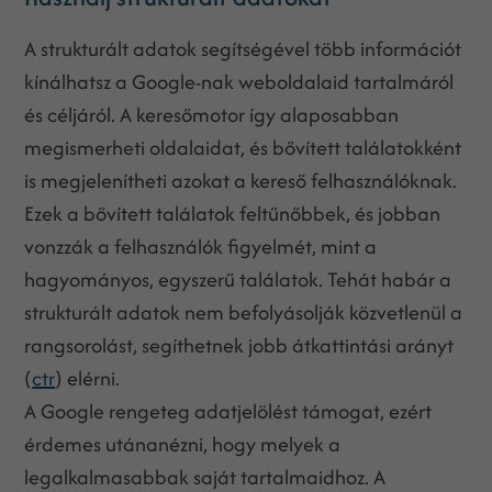
A strukturált adatok segítségével több információt
kínálhatsz a Google-nak weboldalaid tartalmáról
és céljáról. A keresőmotor így alaposabban
megismerheti oldalaidat, és bővített találatokként
is megjelenítheti azokat a kereső felhasználóknak.
Ezek a bővített találatok feltűnőbbek, és jobban
vonzzák a felhasználók figyelmét, mint a
hagyományos, egyszerű találatok. Tehát habár a
strukturált adatok nem befolyásolják közvetlenül a
rangsorolást, segíthetnek jobb átkattintási arányt
(
ctr
) elérni.
A Google rengeteg adatjelölést támogat, ezért
érdemes utánanézni, hogy melyek a
legalkalmasabbak saját tartalmaidhoz. A