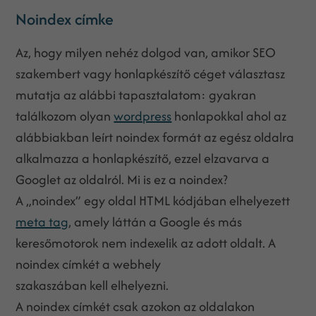
Noindex címke
Az, hogy milyen nehéz dolgod van, amikor SEO
szakembert vagy honlapkészítő céget választasz
mutatja az alábbi tapasztalatom: gyakran
találkozom olyan
wordpress
honlapokkal ahol az
alábbiakban leírt noindex formát az egész oldalra
alkalmazza a honlapkészítő, ezzel elzavarva a
Googlet az oldalról. Mi is ez a noindex?
A „noindex” egy oldal HTML kódjában elhelyezett
meta tag
, amely láttán a Google és más
keresőmotorok nem indexelik az adott oldalt. A
noindex címkét a webhely
szakaszában kell elhelyezni.
A noindex címkét csak azokon az oldalakon