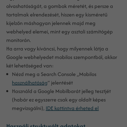
olvashatóságát, a gombok méretét, és persze a
tartalmak elrendezését, hiszen egy kisméretű
kijelzőn máshogyan jelennek majd meg
webhelyed elemei, mint egy asztali számítógép
monitorán.
Ha arra vagy kíváncsi, hogy milyennek látja a
Google webhelyedet mobilos szempontból, akkor
két lehetőséged van:
Nézd meg a Search Console „Mobilos
használhatóság
” jelentését
Használd a Google Mobilbarát jelleg tesztjét
(habár ez egyszerre csak egy oldalt képes
megvizsgálni),
IDE kattintva érheted el
Használj strukturált adatokat