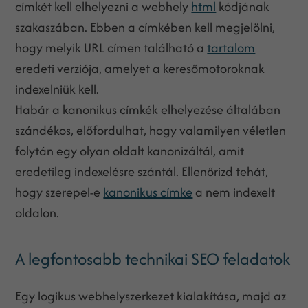
címkét kell elhelyezni a webhely
html
kódjának
szakaszában. Ebben a címkében kell megjelölni,
hogy melyik URL címen található a
tartalom
eredeti verziója, amelyet a keresőmotoroknak
indexelniük kell.
Habár a kanonikus címkék elhelyezése általában
szándékos, előfordulhat, hogy valamilyen véletlen
folytán egy olyan oldalt kanonizáltál, amit
eredetileg indexelésre szántál. Ellenőrizd tehát,
hogy szerepel-e
kanonikus címke
a nem indexelt
oldalon.
A legfontosabb technikai SEO feladatok
Egy logikus webhelyszerkezet kialakítása, majd az