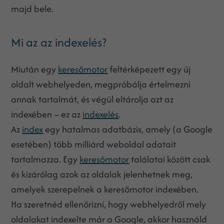
majd bele.
Mi az az indexelés?
Miután egy
keresőmotor
feltérképezett egy új
oldalt webhelyeden, megpróbálja értelmezni
annak tartalmát, és végül eltárolja azt az
indexében – ez az
indexelés
.
Az
index
egy hatalmas adatbázis, amely (a Google
esetében) több milliárd weboldal adatait
tartalmazza. Egy
keresőmotor
találatai között csak
és kizárólag azok az oldalak jelenhetnek meg,
amelyek szerepelnek a keresőmotor indexében.
Ha szeretnéd ellenőrizni, hogy webhelyedről mely
oldalakat indexelte már a Google, akkor használd