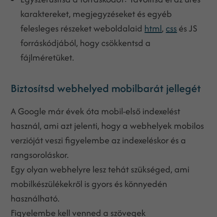
karaktereket, megjegyzéseket és egyéb
felesleges részeket weboldalaid
html
,
css
és JS
forráskódjából, hogy csökkentsd a
fájlméretüket.
Biztosítsd webhelyed mobilbarát jellegét
A Google már évek óta mobil-első indexelést
használ, ami azt jelenti, hogy a webhelyek mobilos
verzióját veszi figyelembe az indexeléskor és a
rangsoroláskor.
Egy olyan webhelyre lesz tehát szükséged, ami
mobilkészülékekről is gyors és könnyedén
használható.
Figyelembe kell venned a szövegek