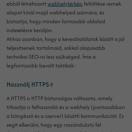
ebből létrehozott
webhelytérkép
feltöltése remek
alapot kínál majd webhelyed számára, és
biztosítja, hogy minden fontosabb oldalad
indexelésre kerüljön.
Ahhoz azonban, hogy a keresőtalálatok között is jól
teljesítsenek tartalmaid, sokkal alaposabb
technikai SEO-ra lesz szükséged. Íme a
legfontosabb bevált taktikák:
Használj HTTPS-t
A HTTPS a HTTP biztonságos változata, amely
titkosítja a felhasználó és a webhely (pontosabban
a böngésző és a szerver) közötti kommunikációt. Ez
segít elkerülni, hogy egy rosszindulatú fél