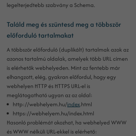
legelterjedtebb szabvány a Schema.
Találd meg és szüntesd meg a többször
előforduló tartalmakat
A többször előforduló (duplikált) tartalmak azok az
azonos tartalmú oldalak, amelyek több URL címen
is elérhetők webhelyeden. Mint az fentebb már
elhangzott, elég, gyakran előfordul, hogy egy
webhelyen HTTP és HTTPS URL-el is
meglátogatható ugyan az az oldal:
http://webhelyem.hu/
index
.html
https://webhelyem.hu/index.html
Hasonló problémát okozhat, ha webhelyed WWW
és WWW nélküli URL-ekkel is elérhető: