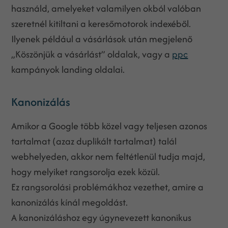
használd, amelyeket valamilyen okból valóban
szeretnél kitiltani a keresőmotorok indexéből.
Ilyenek például a vásárlások után megjelenő
„Köszönjük a vásárlást” oldalak, vagy a
ppc
kampányok landing oldalai.
Kanonizálás
Amikor a Google több közel vagy teljesen azonos
tartalmat (azaz duplikált tartalmat) talál
webhelyeden, akkor nem feltétlenül tudja majd,
hogy melyiket rangsorolja ezek közül.
Ez rangsorolási problémákhoz vezethet, amire a
kanonizálás kínál megoldást.
A kanonizáláshoz egy úgynevezett kanonikus