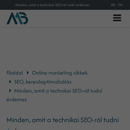
Minden, amit a technikai SEO-ról tudni érdemes
HU
EN
Főoldal
Online marketing cikkek
SEO, keresőoptimalizálás
Minden, amit a technikai SEO-ról tudni
érdemes
Minden, amit a technikai SEO-ról tudni