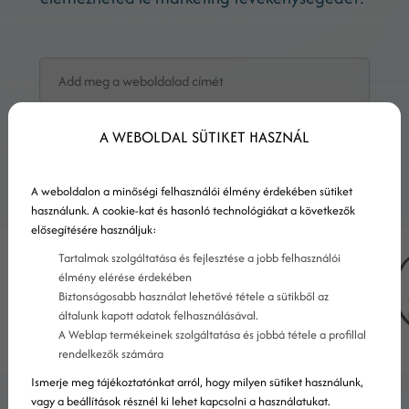
KÉREM AZ ELEMZÉST!
A WEBOLDAL SÜTIKET HASZNÁL
A weboldalon a minőségi felhasználói élmény érdekében sütiket
használunk. A cookie-kat és hasonló technológiákat a következők
elősegítésére használjuk:
Tartalmak szolgáltatása és fejlesztése a jobb felhasználói
élmény elérése érdekében
Biztonságosabb használat lehetővé tétele a sütikből az
általunk kapott adatok felhasználásával.
A Weblap termékeinek szolgáltatása és jobbá tétele a profillal
rendelkezők számára
Ismerje meg tájékoztatónkat arról, hogy milyen sütiket használunk,
vagy a beállítások résznél ki lehet kapcsolni a használatukat.