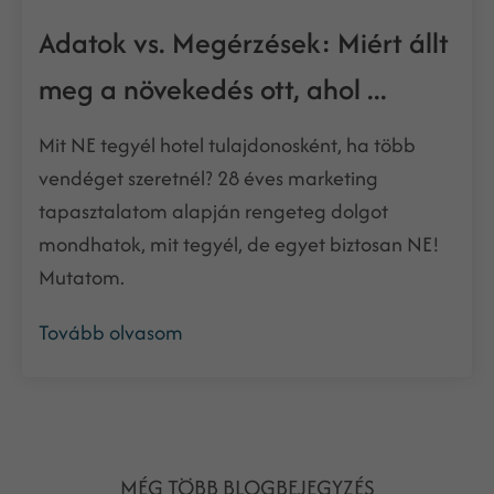
Adatok vs. Megérzések: Miért állt
meg a növekedés ott, ahol ...
Mit NE tegyél hotel tulajdonosként, ha több
vendéget szeretnél? 28 éves marketing
tapasztalatom alapján rengeteg dolgot
mondhatok, mit tegyél, de egyet biztosan NE!
Mutatom.
Tovább olvasom
MÉG TÖBB BLOGBEJEGYZÉS