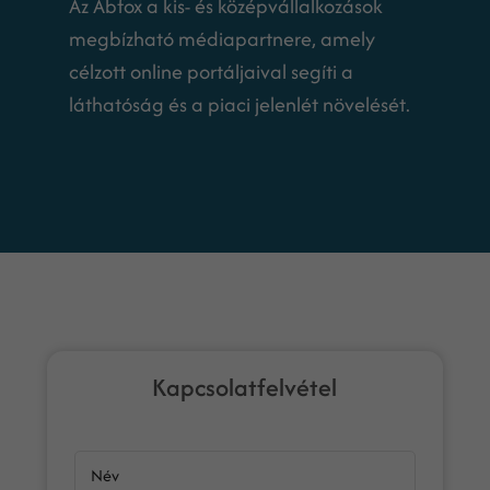
Az Abfox a kis- és középvállalkozások
megbízható médiapartnere, amely
célzott online portáljaival segíti a
láthatóság és a piaci jelenlét növelését.
Kapcsolatfelvétel
Név