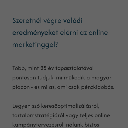
Szeretnél végre
valódi
eredményeket
elérni az online
marketinggel?
Több, mint
25 év tapasztalatáva
l
pontosan tudjuk, mi működik a magyar
piacon - és mi az, ami csak pénzkidobás.
Legyen szó keresőoptimalizálásról,
tartalomstratégiáról vagy teljes online
kampánytervezésről, nálunk biztos