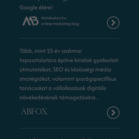
Google élére!
Több, mint 25 év szakmai
tapasztalatára építve kínálok gyakorlati
útmutatókat, SEO és közösségi média
stratégiákat, valamint iparágspecifikus
tanácsokat a vállalkozások digitális
növekedésének támogatására .