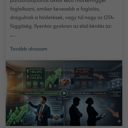
panziótulajdonos akkor kezd marketinggel
foglalkozni, amikor kevesebb a foglalás,
drágulnak a hirdetések, vagy túl nagy az OTA-
függőség. Ilyenkor gyakran az első kérdés az:
„...
Tovább olvasom