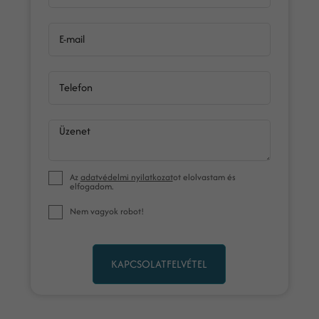
E-mail
Telefon
Üzenet
Az
adatvédelmi nyilatkozat
ot elolvastam és
elfogadom.
Nem vagyok robot!
KAPCSOLATFELVÉTEL