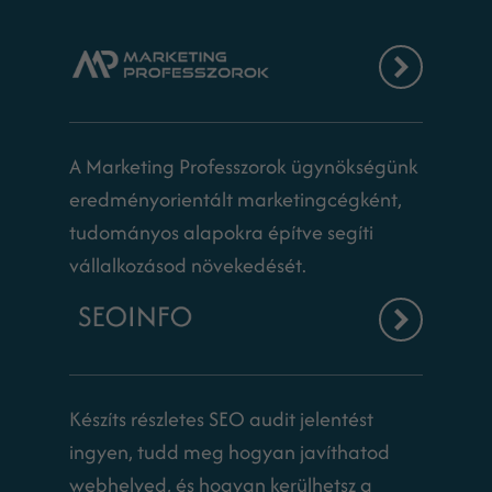
A Marketing Professzorok ügynökségünk
eredményorientált marketingcégként,
tudományos alapokra építve segíti
vállalkozásod növekedését.
Készíts részletes SEO audit jelentést
ingyen, tudd meg hogyan javíthatod
webhelyed, és hogyan kerülhetsz a