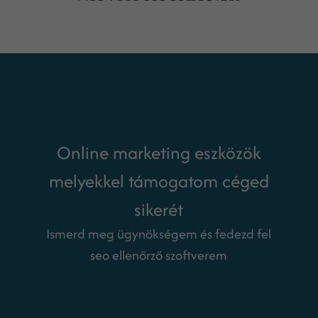
Online marketing eszközök
melyekkel támogatom céged
sikerét
Ismerd meg ügynökségem és fedezd fel
seo ellenőrző szoftverem