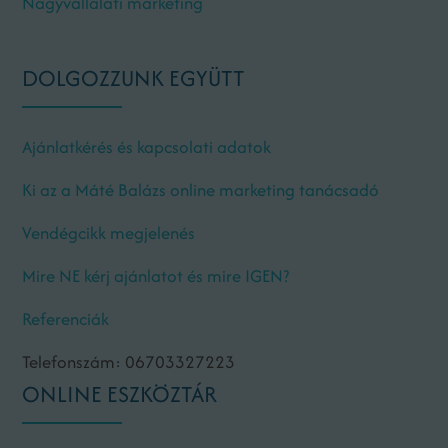
Nagyvállalati marketing
DOLGOZZUNK EGYÜTT
Ajánlatkérés és kapcsolati adatok
Ki az a Máté Balázs online marketing tanácsadó
Vendégcikk megjelenés
Mire NE kérj ajánlatot és mire IGEN?
Referenciák
Telefonszám: 06703327223
ONLINE ESZKÖZTÁR