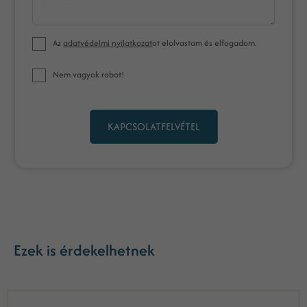
Az
adatvédelmi nyilatkozat
ot elolvastam és elfogadom.
Nem vagyok robot!
KAPCSOLATFELVÉTEL
Ezek is érdekelhetnek