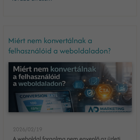
Miért nem konvertálnak a
felhasználóid a weboldaladon?
2026/02/19
A weboldal forgalma nem egyenlő az üzleti