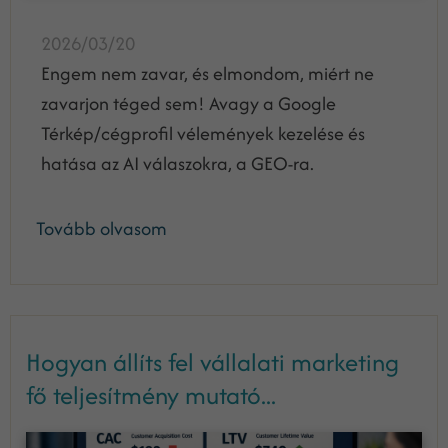
2026/03/20
Engem nem zavar, és elmondom, miért ne
zavarjon téged sem! Avagy a Google
Térkép/cégprofil vélemények kezelése és
hatása az AI válaszokra, a GEO-ra.
Tovább olvasom
Hogyan állíts fel vállalati marketing
fő teljesítmény mutató...