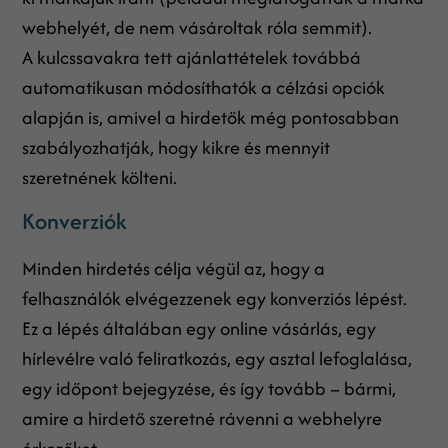
webhelyét, de nem vásároltak róla semmit).
A kulcssavakra tett ajánlattételek továbbá
automatikusan módosíthatók a célzási opciók
alapján is, amivel a hirdetők még pontosabban
szabályozhatják, hogy kikre és mennyit
szeretnének költeni.
Konverziók
Minden hirdetés célja végül az, hogy a
felhasználók elvégezzenek egy konverziós lépést.
Ez a lépés általában egy online vásárlás, egy
hírlevélre való feliratkozás, egy asztal lefoglalása,
egy időpont bejegyzése, és így tovább – bármi,
amire a hirdető szeretné rávenni a webhelyre