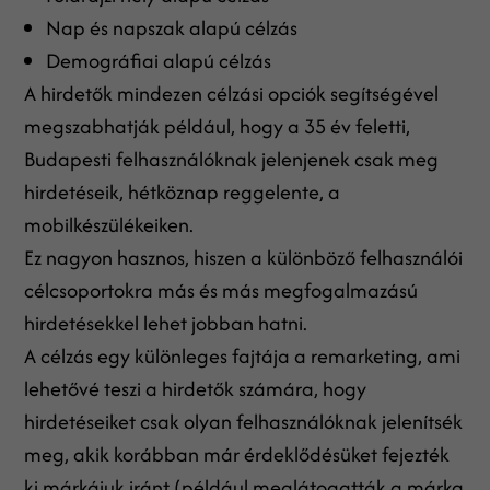
Nap és napszak alapú célzás
Demográfiai alapú célzás
A hirdetők mindezen célzási opciók segítségével
megszabhatják például, hogy a 35 év feletti,
Budapesti felhasználóknak jelenjenek csak meg
hirdetéseik, hétköznap reggelente, a
mobilkészülékeiken.
Ez nagyon hasznos, hiszen a különböző felhasználói
célcsoportokra más és más megfogalmazású
hirdetésekkel lehet jobban hatni.
A célzás egy különleges fajtája a remarketing, ami
lehetővé teszi a hirdetők számára, hogy
hirdetéseiket csak olyan felhasználóknak jelenítsék
meg, akik korábban már érdeklődésüket fejezték
ki márkájuk iránt (például meglátogatták a márka