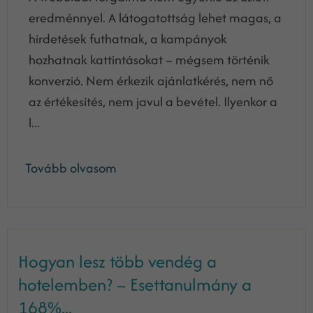
eredménnyel. A látogatottság lehet magas, a
hirdetések futhatnak, a kampányok
hozhatnak kattintásokat – mégsem történik
konverzió. Nem érkezik ajánlatkérés, nem nő
az értékesítés, nem javul a bevétel. Ilyenkor a
l...
Tovább olvasom
Hogyan lesz több vendég a
hotelemben? – Esettanulmány a
168%...