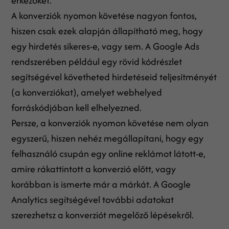
érkezőket.
A konverziók nyomon követése nagyon fontos,
hiszen csak ezek alapján állapítható meg, hogy
egy hirdetés sikeres-e, vagy sem. A Google Ads
rendszerében például egy rövid kódrészlet
segítségével követheted hirdetéseid teljesítményét
(a konverziókat), amelyet webhelyed
forráskódjában kell elhelyezned.
Persze, a konverziók nyomon követése nem olyan
egyszerű, hiszen nehéz megállapítani, hogy egy
felhasználó csupán egy online reklámot látott-e,
amire rákattintott a konverzió előtt, vagy
korábban is ismerte már a márkát. A Google
Analytics segítségével további adatokat
szerezhetsz a konverziót megelőző lépésekről.