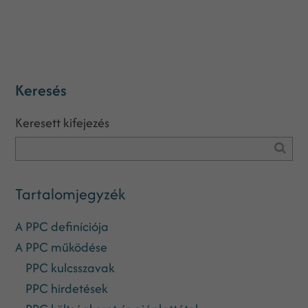
Keresés
Keresett kifejezés
Tartalomjegyzék
A PPC definíciója
A PPC működése
PPC kulcsszavak
PPC hirdetések