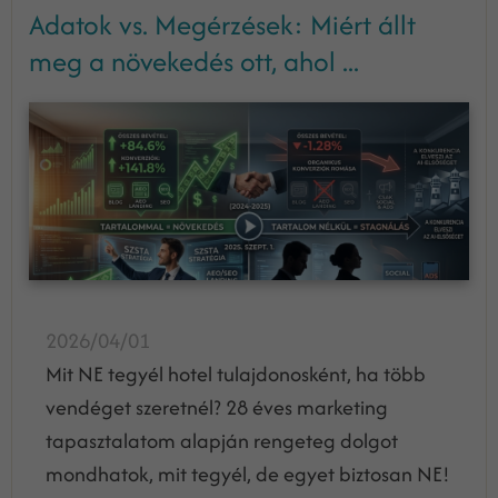
Adatok vs. Megérzések: Miért állt
meg a növekedés ott, ahol ...
2026/04/01
Mit NE tegyél hotel tulajdonosként, ha több
vendéget szeretnél? 28 éves marketing
tapasztalatom alapján rengeteg dolgot
mondhatok, mit tegyél, de egyet biztosan NE!