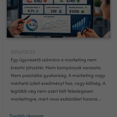
2026/02/25
Egy ügyvezető számára a marketing nem
kreatív játszótér. Nem kampányok sorozata.
Nem posztolási gyakoriság. A marketing vagy
mérhető üzleti eredményt hoz, vagy költség. A
legtöbb cég nem azért költ feleslegesen
marketingre, mert rossz eszközöket haszná...
Tovább olvasom