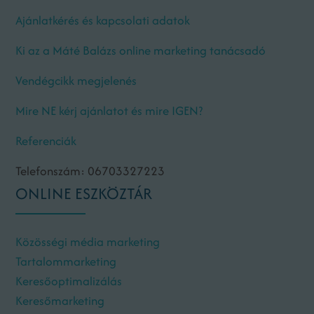
Ajánlatkérés és kapcsolati adatok
Ki az a Máté Balázs online marketing tanácsadó
Vendégcikk megjelenés
Mire NE kérj ajánlatot és mire IGEN?
Referenciák
Telefonszám: 06703327223
ONLINE ESZKÖZTÁR
Közösségi média marketing
Tartalommarketing
Keresőoptimalizálás
Keresőmarketing