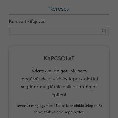
Keresés
Keresett kifejezés
KAPCSOLAT
Adatokkal dolgozunk, nem
megérzésekkel – 25 év tapasztalattal
segítünk megtérülő online stratégiát
építeni.
Ismerjük meg egymást! Töltsd ki az alábbi űrlapot, és
felvesszük veled a kapcsolatot.