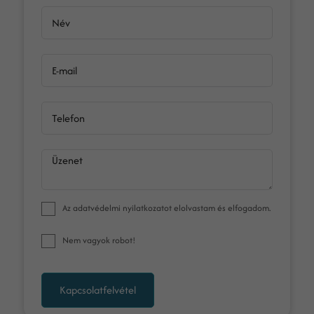
Név
E-mail
Telefon
Üzenet
Az
adatvédelmi nyilatkozat
ot elolvastam és elfogadom.
Nem vagyok robot!
Kapcsolatfelvétel