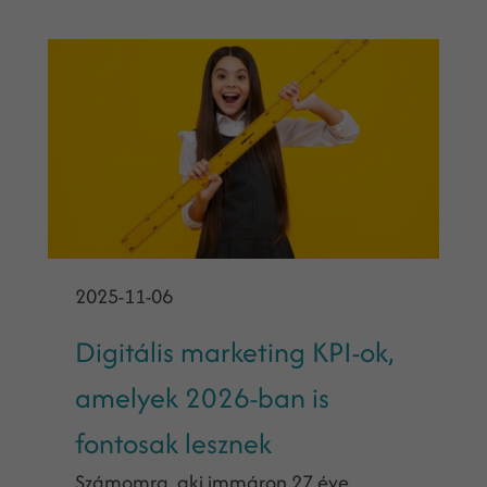
2025-11-06
Digitális marketing KPI-ok,
amelyek 2026-ban is
fontosak lesznek
Számomra, aki immáron 27 éve