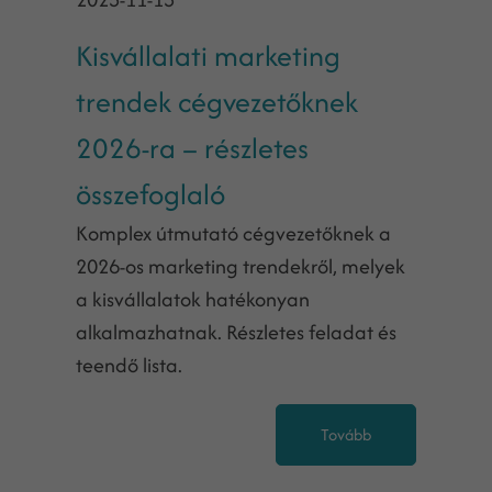
Kisvállalati marketing
trendek cégvezetőknek
2026-ra – részletes
összefoglaló
Komplex útmutató cégvezetőknek a
2026-os marketing trendekről, melyek
a kisvállalatok hatékonyan
alkalmazhatnak. Részletes feladat és
teendő lista.
Tovább