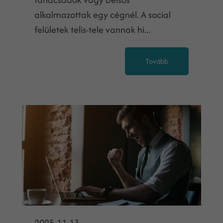
alkalmazottak egy cégnél. A social
felületek telis-tele vannak hi...
Tovább
2025-11-13