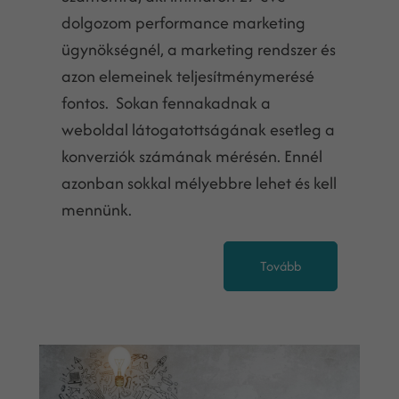
dolgozom performance marketing
ügynökségnél, a marketing rendszer és
azon elemeinek teljesítménymerésé
fontos. Sokan fennakadnak a
weboldal látogatottságának esetleg a
konverziók számának mérésén. Ennél
azonban sokkal mélyebbre lehet és kell
mennünk.
Tovább