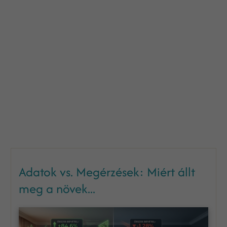
Adatok vs. Megérzések: Miért állt
meg a növek...