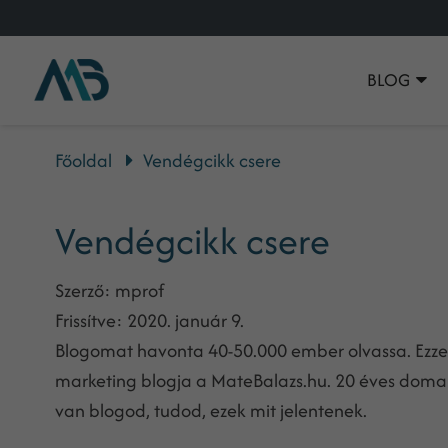
BLOG
Főoldal
Vendégcikk csere
Vendégcikk csere
Szerző:
mprof
Frissítve:
2020. január 9.
Blogomat havonta 40-50.000 ember olvassa. Ezzel
marketing blogja a MateBalazs.hu. 20 éves domain
van blogod, tudod, ezek mit jelentenek.