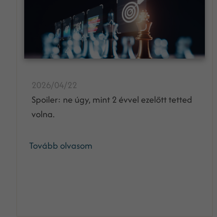
2026/04/22
Spoiler: ne úgy, mint 2 évvel ezelőtt tetted
volna.
Tovább olvasom