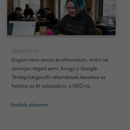
2026/03/20
Engem nem zavar, és elmondom, miért ne
zavarjon téged sem! Avagy a Google
Térkép/cégprofil vélemények kezelése és
hatása az AI válaszokra, a GEO-ra.
Tovább olvasom