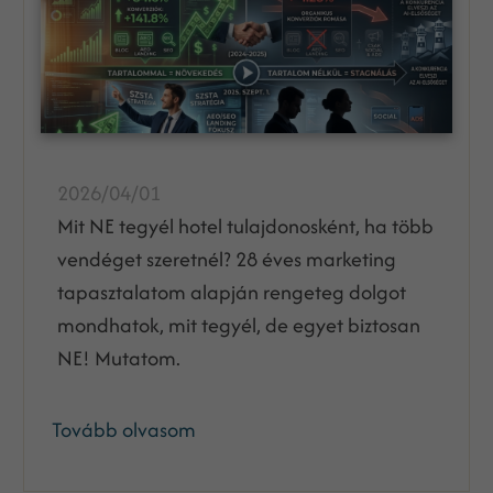
2026/04/01
Mit NE tegyél hotel tulajdonosként, ha több
vendéget szeretnél? 28 éves marketing
tapasztalatom alapján rengeteg dolgot
mondhatok, mit tegyél, de egyet biztosan
NE! Mutatom.
Tovább olvasom