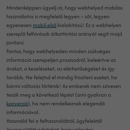
Mindenképpen ügyelj rá, hogy webhelyed mobilos
használatra is megfelelő legyen – sőt, legyen
egyenesen
mobil-első
kialakítású! Ez a webhelyen
szereplő felhívások átkattintási arányát segít majd
javítani.
Fontos, hogy webhelyeden minden szükséges
információ szerepeljen praxisodról, beleértve az
árakat, a kezeléseket, az elérhetőségeket és így
tovább. Ne felejtsd el mindig frissíteni ezeket, ha
bármi változás történik! Az emberek nem szívesen
teszik meg a következő lépést (ami gyakran a
konverzió
), ha nem rendelkeznek elegendő
információval.
Használd fel a felhasználóktól, ügyfelektől
összegyűjtött adatokat, hogy releváns