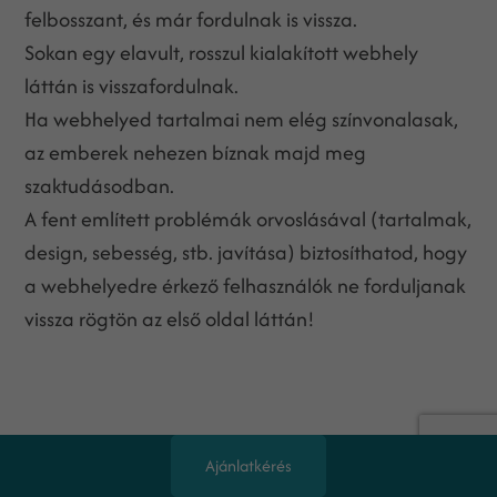
felbosszant, és már fordulnak is vissza.
Sokan egy elavult, rosszul kialakított webhely
láttán is visszafordulnak.
Ha webhelyed tartalmai nem elég színvonalasak,
az emberek nehezen bíznak majd meg
szaktudásodban.
A fent említett problémák orvoslásával (tartalmak,
design, sebesség, stb. javítása) biztosíthatod, hogy
a webhelyedre érkező felhasználók ne forduljanak
vissza rögtön az első oldal láttán!
Ajánlatkérés