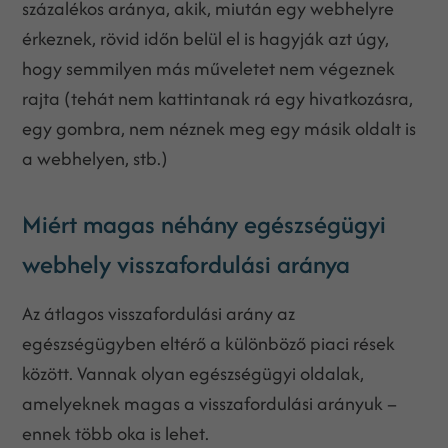
százalékos aránya, akik, miután egy webhelyre
érkeznek, rövid időn belül el is hagyják azt úgy,
hogy semmilyen más műveletet nem végeznek
rajta (tehát nem kattintanak rá egy hivatkozásra,
egy gombra, nem néznek meg egy másik oldalt is
a webhelyen, stb.)
Miért magas néhány egészségügyi
webhely visszafordulási aránya
Az átlagos visszafordulási arány az
egészségügyben eltérő a különböző piaci rések
között. Vannak olyan egészségügyi oldalak,
amelyeknek magas a visszafordulási arányuk –
ennek több oka is lehet.