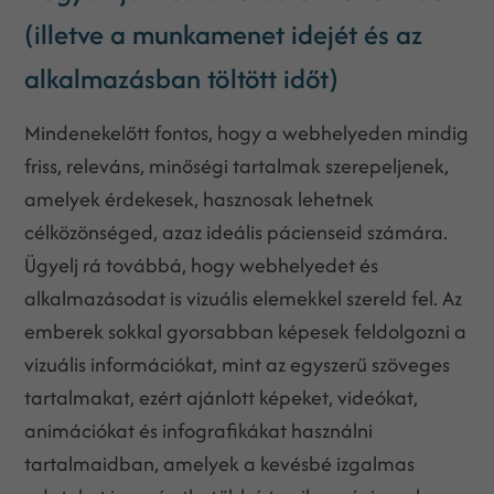
(illetve a munkamenet idejét és az
alkalmazásban töltött időt)
Mindenekelőtt fontos, hogy a webhelyeden mindig
friss, releváns, minőségi tartalmak szerepeljenek,
amelyek érdekesek, hasznosak lehetnek
célközönséged, azaz ideális pácienseid számára.
Ügyelj rá továbbá, hogy webhelyedet és
alkalmazásodat is vizuális elemekkel szereld fel. Az
emberek sokkal gyorsabban képesek feldolgozni a
vizuális információkat, mint az egyszerű szöveges
tartalmakat, ezért ajánlott képeket, videókat,
animációkat és infografikákat használni
tartalmaidban, amelyek a kevésbé izgalmas