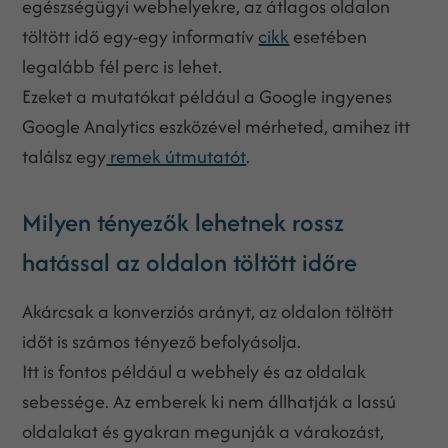
egészségügyi webhelyekre, az átlagos oldalon
töltött idő egy-egy informatív
cikk
esetében
legalább fél perc is lehet.
Ezeket a mutatókat például a Google ingyenes
Google Analytics eszközével mérheted, amihez itt
találsz egy
remek útmutatót
.
Milyen tényezők lehetnek rossz
hatással az oldalon töltött időre
Akárcsak a konverziós arányt, az oldalon töltött
időt is számos tényező befolyásolja.
Itt is fontos például a webhely és az oldalak
sebessége. Az emberek ki nem állhatják a lassú
oldalakat és gyakran megunják a várakozást,