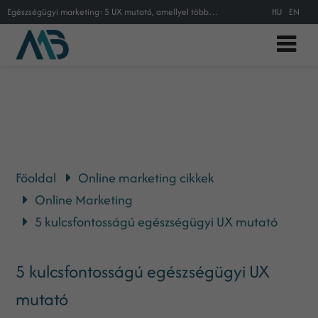
Egészségügyi marketing: 5 UX mutató, amellyel több páciensed lehet
HU
EN
Főoldal
Online marketing cikkek
Online Marketing
5 kulcsfontosságú egészségügyi UX mutató
5 kulcsfontosságú egészségügyi UX
mutató