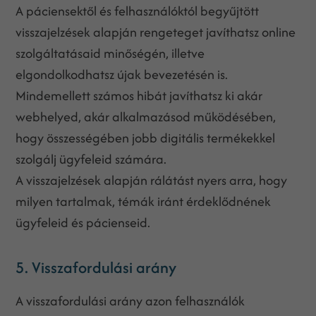
A páciensektől és felhasználóktól begyűjtött
visszajelzések alapján rengeteget javíthatsz online
szolgáltatásaid minőségén, illetve
elgondolkodhatsz újak bevezetésén is.
Mindemellett számos hibát javíthatsz ki akár
webhelyed, akár alkalmazásod működésében,
hogy összességében jobb digitális termékekkel
szolgálj ügyfeleid számára.
A visszajelzések alapján rálátást nyers arra, hogy
milyen tartalmak, témák iránt érdeklődnének
ügyfeleid és pácienseid.
5. Visszafordulási arány
A visszafordulási arány azon felhasználók