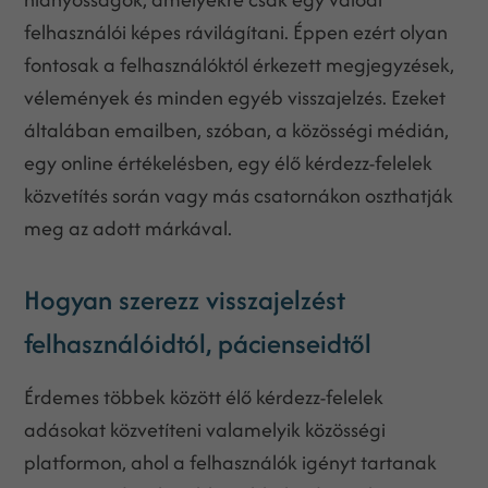
felhasználói képes rávilágítani. Éppen ezért olyan
fontosak a felhasználóktól érkezett megjegyzések,
vélemények és minden egyéb visszajelzés. Ezeket
általában emailben, szóban, a közösségi médián,
egy online értékelésben, egy élő kérdezz-felelek
közvetítés során vagy más csatornákon oszthatják
meg az adott márkával.
Hogyan szerezz visszajelzést
felhasználóidtól, pácienseidtől
Érdemes többek között élő kérdezz-felelek
adásokat közvetíteni valamelyik közösségi
platformon, ahol a felhasználók igényt tartanak