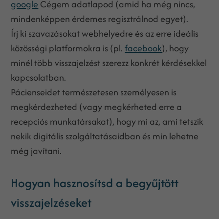
google
Cégem adatlapod (amid ha még nincs,
mindenképpen érdemes regisztrálnod egyet).
Írj ki szavazásokat webhelyedre és az erre ideális
közösségi platformokra is (pl.
facebook
), hogy
minél több visszajelzést szerezz konkrét kérdésekkel
kapcsolatban.
Pácienseidet természetesen személyesen is
megkérdezheted (vagy megkérheted erre a
recepciós munkatársakat), hogy mi az, ami tetszik
nekik digitális szolgáltatásaidban és min lehetne
még javítani.
Hogyan hasznosítsd a begyűjtött
visszajelzéseket