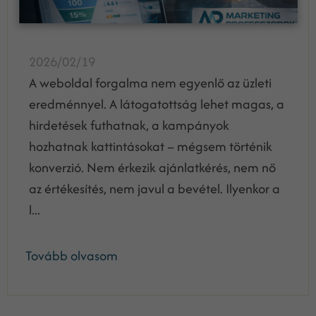
2026/02/19
A weboldal forgalma nem egyenlő az üzleti
eredménnyel. A látogatottság lehet magas, a
hirdetések futhatnak, a kampányok
hozhatnak kattintásokat – mégsem történik
konverzió. Nem érkezik ajánlatkérés, nem nő
az értékesítés, nem javul a bevétel. Ilyenkor a
l...
Tovább olvasom