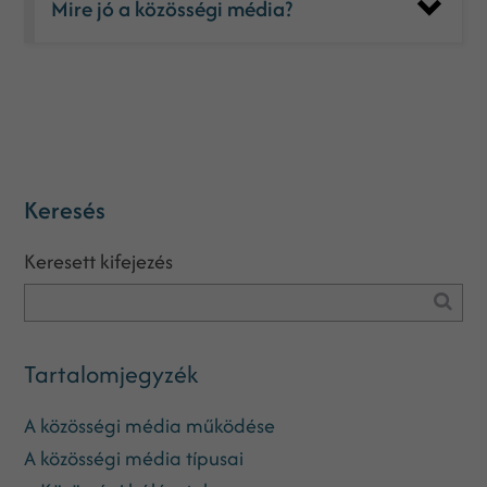
Mire jó a közösségi média?
Keresés
Keresett kifejezés
Tartalomjegyzék
A közösségi média működése
A közösségi média típusai