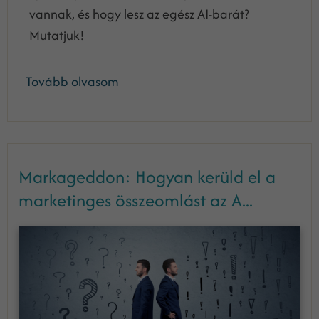
vannak, és hogy lesz az egész AI-barát?
Mutatjuk!
Tovább olvasom
Markageddon: Hogyan kerüld el a
marketinges összeomlást az A...