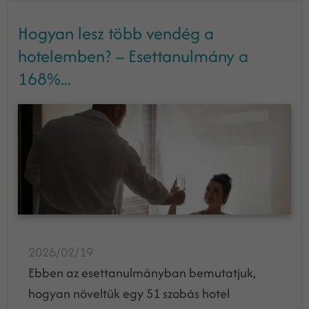
Hogyan lesz több vendég a
hotelemben? – Esettanulmány a
168%...
2026/02/19
Ebben az esettanulmányban bemutatjuk,
hogyan növeltük egy 51 szobás hotel