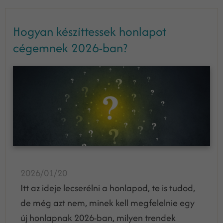
Hogyan készíttessek honlapot
cégemnek 2026-ban?
2026/01/20
Itt az ideje lecserélni a honlapod, te is tudod,
de még azt nem, minek kell megfelelnie egy
új honlapnak 2026-ban, milyen trendek