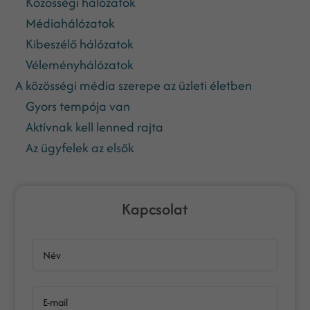
Közösségi hálózatok
Médiahálózatok
Kibeszélő hálózatok
Véleményhálózatok
A közösségi média szerepe az üzleti életben
Gyors tempója van
Aktívnak kell lenned rajta
Az ügyfelek az elsők
Kapcsolat
Név
E-mail