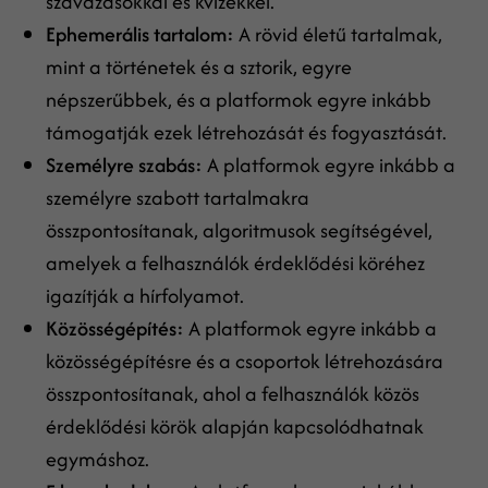
szavazásokkal és kvízekkel.
Ephemerális tartalom:
A rövid életű tartalmak,
mint a történetek és a sztorik, egyre
népszerűbbek, és a platformok egyre inkább
támogatják ezek létrehozását és fogyasztását.
Személyre szabás:
A platformok egyre inkább a
személyre szabott tartalmakra
összpontosítanak, algoritmusok segítségével,
amelyek a felhasználók érdeklődési köréhez
igazítják a hírfolyamot.
Közösségépítés:
A platformok egyre inkább a
közösségépítésre és a csoportok létrehozására
összpontosítanak, ahol a felhasználók közös
érdeklődési körök alapján kapcsolódhatnak
egymáshoz.