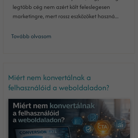
legtöbb cég nem azért költ feleslegesen
marketingre, mert rossz eszközöket haszná...
Tovább olvasom
Miért nem konvertálnak a
felhasználóid a weboldaladon?