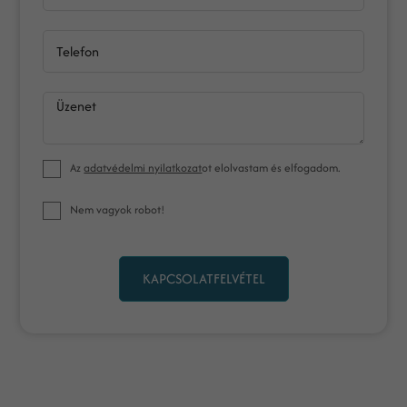
Telefon
Üzenet
Az
adatvédelmi nyilatkozat
ot elolvastam és elfogadom.
Nem vagyok robot!
KAPCSOLATFELVÉTEL