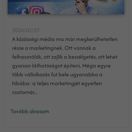
2026/01/27
A közösségi média ma már megkerülhetetlen
része a marketingnek. Ott vannak a
felhasználók, ott zajlik a beszélgetés, ott lehet
gyorsan láthatóságot építeni. Mégis egyre
több vállalkozás fut bele ugyanabba a
hibába: a teljes marketingjét egyetlen
csatornár...
Tovább olvasom