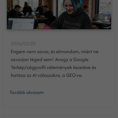
2026/03/20
Engem nem zavar, és elmondom, miért ne
zavarjon téged sem! Avagy a Google
Térkép/cégprofil vélemények kezelése és
hatása az AI válaszokra, a GEO-ra.
Tovább olvasom