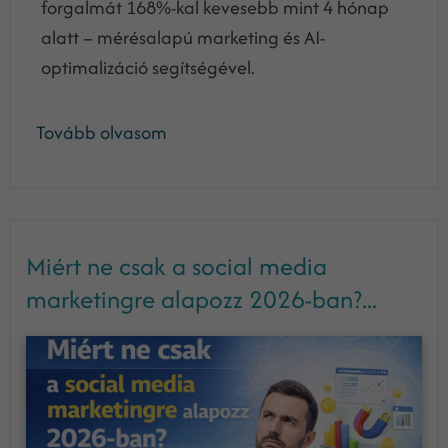
forgalmát 168%-kal kevesebb mint 4 hónap
alatt – mérésalapú marketing és AI-
optimalizáció segítségével.
Tovább olvasom
Miért ne csak a social media
marketingre alapozz 2026-ban?...