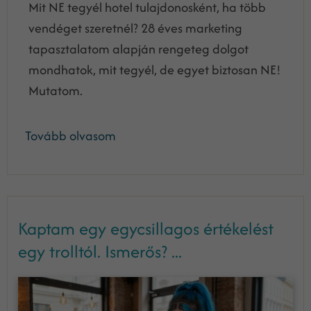
Mit NE tegyél hotel tulajdonosként, ha több
vendéget szeretnél? 28 éves marketing
tapasztalatom alapján rengeteg dolgot
mondhatok, mit tegyél, de egyet biztosan NE!
Mutatom.
Tovább olvasom
Kaptam egy egycsillagos értékelést
egy trolltól. Ismerős? ...