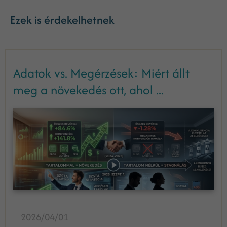
Ezek is érdekelhetnek
Adatok vs. Megérzések: Miért állt
meg a növekedés ott, ahol ...
2026/04/01