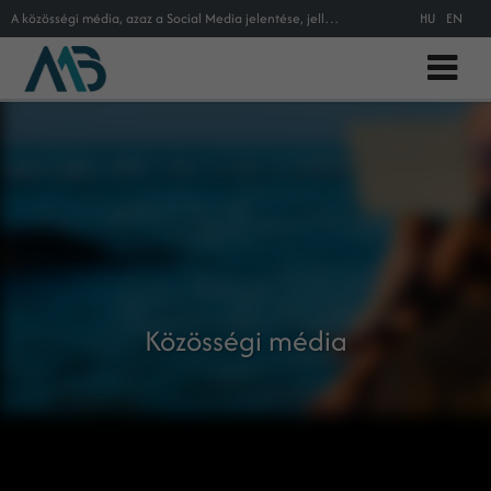
A közösségi média, azaz a Social Media jelentése, jellemzése és magyarázata az online marketing szakszótárban.
HU
EN
Közösségi média