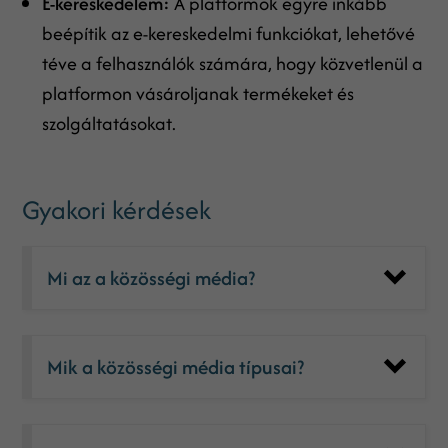
E-kereskedelem:
A platformok egyre inkább
beépítik az e-kereskedelmi funkciókat, lehetővé
téve a felhasználók számára, hogy közvetlenül a
platformon vásároljanak termékeket és
szolgáltatásokat.
Gyakori kérdések
Mi az a közösségi média?
Mik a közösségi média típusai?