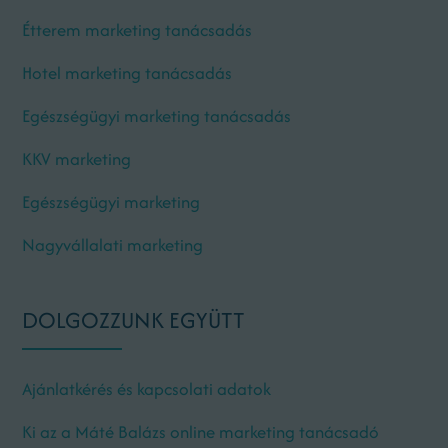
Étterem marketing tanácsadás
Hotel marketing tanácsadás
Egészségügyi marketing tanácsadás
KKV marketing
Egészségügyi marketing
Nagyvállalati marketing
DOLGOZZUNK EGYÜTT
Ajánlatkérés és kapcsolati adatok
Ki az a Máté Balázs online marketing tanácsadó