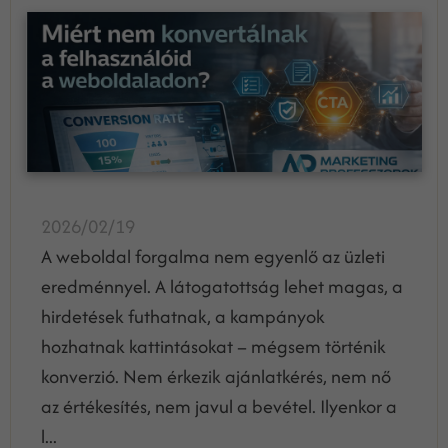
2026/02/19
A weboldal forgalma nem egyenlő az üzleti
eredménnyel. A látogatottság lehet magas, a
hirdetések futhatnak, a kampányok
hozhatnak kattintásokat – mégsem történik
konverzió. Nem érkezik ajánlatkérés, nem nő
az értékesítés, nem javul a bevétel. Ilyenkor a
l...