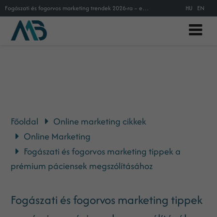
Fogászati és fogorvos marketing trendek 2026-ra – ezek a módszerek hozzák a prémium pácienseket
HU
EN
Főoldal
Online marketing cikkek
Online Marketing
Fogászati és fogorvos marketing tippek a
prémium páciensek megszólításához
Fogászati és fogorvos marketing tippek