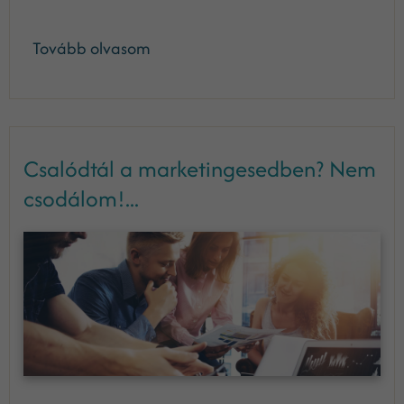
Tovább olvasom
Csalódtál a marketingesedben? Nem
csodálom!...