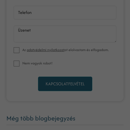
Telefon
Üzenet
Az
adatvédelmi nyilatkozat
ot elolvastam és elfogadom.
Nem vagyok robot!
KAPCSOLATFELVÉTEL
Még több blogbejegyzés