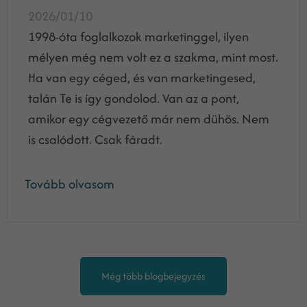
2026/01/10
1998-óta foglalkozok marketinggel, ilyen
mélyen még nem volt ez a szakma, mint most.
Ha van egy céged, és van marketingesed,
talán Te is így gondolod. Van az a pont,
amikor egy cégvezető már nem dühös. Nem
is csalódott. Csak fáradt.
Tovább olvasom
Még több blogbejegyzés