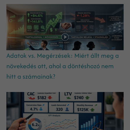
Adatok vs. Megérzések: Miért állt meg a
növekedés ott, ahol a döntéshozó nem
hitt a számainak?