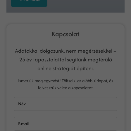
Kapcsolat
Adatokkal dolgozunk, nem megérzésekkel –
25 év tapasztalattal segítünk megtérülő
online stratégiát építeni.
Ismerjük meg egymást! Töltsd ki az alábbi űrlapot, és
felvesszük veled a kapcsolatot.
Név
E-mail