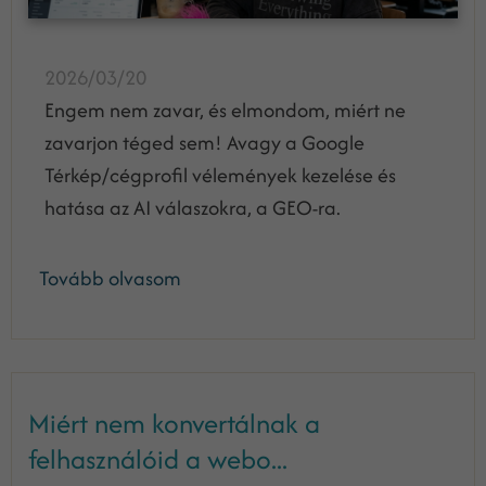
2026/03/20
Engem nem zavar, és elmondom, miért ne
zavarjon téged sem! Avagy a Google
Térkép/cégprofil vélemények kezelése és
hatása az AI válaszokra, a GEO-ra.
Tovább olvasom
Miért nem konvertálnak a
felhasználóid a webo...