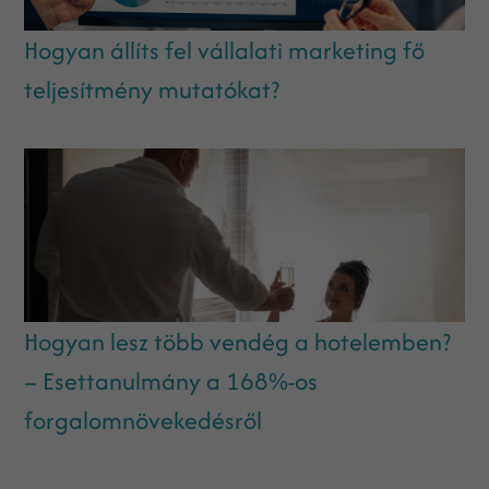
Hogyan állíts fel vállalati marketing fő
teljesítmény mutatókat?
Hogyan lesz több vendég a hotelemben?
– Esettanulmány a 168%-os
forgalomnövekedésről