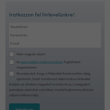
Iratkozzon fel hírlevelünkre!
Nem vagyok robot!
Az
adatvédelmi tájékoztatóban
foglaltakat
megismertem
Hozzájárulok, hogy a Weboldal határozatlan ideig
ajánlatait, híreit tartalmazó elektronikus hírlevelet
küldjön az általam megadott e-mail címre, a megadott
személyes adatokat a jövőben marketingkommunikációs
céljaira felhasználja.
Feliratkozás