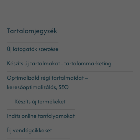
Tartalomjegyzék
Új látogatók szerzése
Készíts új tartalmakat - tartalommarketing
Optimalizáld régi tartalmaidat –
keresőoptimalizálás, SEO
Készíts új termékeket
Indíts online tanfolyamokat
Írj vendégcikkeket