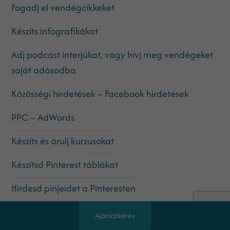
Fogadj el vendégcikkeket
Készíts infografikákat
Adj podcast interjúkat, vagy hívj meg vendégeket
saját adásodba
Közösségi hirdetések – Facebook hirdetések
PPC – AdWords
Készíts és árulj kurzusokat
Készítsd Pinterest táblákat
Hirdesd pinjeidet a Pinteresten
Partnerprogramok
Ajánlatkérés