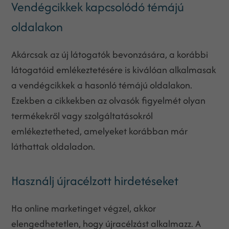
Vendégcikkek kapcsolódó témájú
oldalakon
Akárcsak az új látogatók bevonzására, a korábbi
látogatóid emlékeztetésére is kiválóan alkalmasak
a vendégcikkek a hasonló témájú oldalakon.
Ezekben a cikkekben az olvasók figyelmét olyan
termékekről vagy szolgáltatásokról
emlékeztetheted, amelyeket korábban már
láthattak oldaladon.
Használj újracélzott hirdetéseket
Ha online marketinget végzel, akkor
elengedhetetlen, hogy újracélzást alkalmazz. A