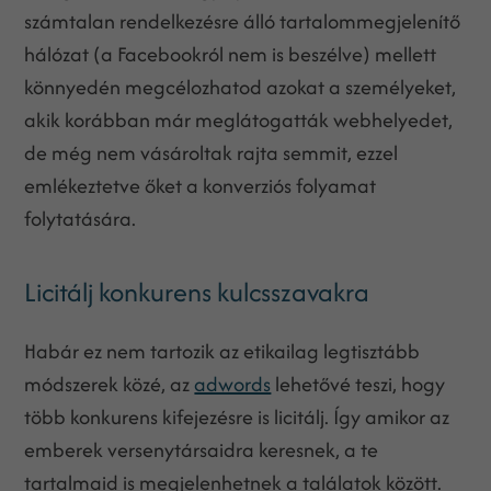
számtalan rendelkezésre álló tartalommegjelenítő
hálózat (a Facebookról nem is beszélve) mellett
könnyedén megcélozhatod azokat a személyeket,
akik korábban már meglátogatták webhelyedet,
de még nem vásároltak rajta semmit, ezzel
emlékeztetve őket a konverziós folyamat
folytatására.
Licitálj konkurens kulcsszavakra
Habár ez nem tartozik az etikailag legtisztább
módszerek közé, az
adwords
lehetővé teszi, hogy
több konkurens kifejezésre is licitálj. Így amikor az
emberek versenytársaidra keresnek, a te
tartalmaid is megjelenhetnek a találatok között.