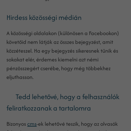
Hirdess közösségi médián
A közösségi oldalakon (különösen a Facebookon)
követőid nem látják az összes bejegyzést, amit
közzéteszel. Ha egy bejegyzés sikeresnek tűnik és
sokakat elér, érdemes kiemelni azt némi
pénzösszegért cserébe, hogy még többekhez
eljuthasson.
Tedd lehetővé, hogy a felhasználók
feliratkozzanak a tartalomra
Bizonyos
cms
-ek lehetővé teszik, hogy az olvasók