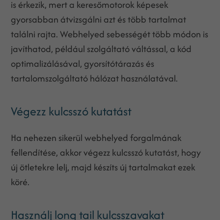
is érkezik, mert a keresőmotorok képesek
gyorsabban átvizsgálni azt és több tartalmat
találni rajta. Webhelyed sebességét több módon is
javíthatod, például szolgáltató váltással, a kód
optimalizálásával, gyorsítótárazás és
tartalomszolgáltató hálózat használatával.
Végezz kulcsszó kutatást
Ha nehezen sikerül webhelyed forgalmának
fellendítése, akkor végezz kulcsszó kutatást, hogy
új ötletekre lelj, majd készíts új tartalmakat ezek
köré.
Használj long tail kulcsszavakat