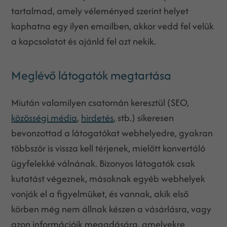
tartalmad, amely véleményed szerint helyet
kaphatna egy ilyen emailben, akkor vedd fel velük
a kapcsolatot és ajánld fel azt nekik.
Meglévő látogatók megtartása
Miután valamilyen csatornán keresztül (SEO,
közösségi média
,
hirdetés
, stb.) sikeresen
bevonzottad a látogatókat webhelyedre, gyakran
többször is vissza kell térjenek, mielőtt konvertáló
ügyfelekké válnának. Bizonyos látogatók csak
kutatást végeznek, másoknak egyéb webhelyek
vonják el a figyelmüket, és vannak, akik első
körben még nem állnak készen a vásárlásra, vagy
azon információik megadására, amelyekre