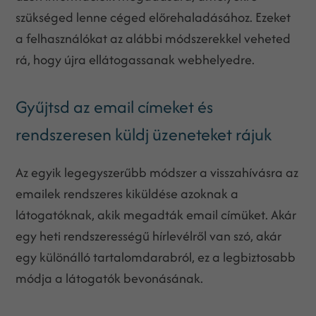
szükséged lenne céged előrehaladásához. Ezeket
a felhasználókat az alábbi módszerekkel veheted
rá, hogy újra ellátogassanak webhelyedre.
Gyűjtsd az email címeket és
rendszeresen küldj üzeneteket rájuk
Az egyik legegyszerűbb módszer a visszahívásra az
emailek rendszeres kiküldése azoknak a
látogatóknak, akik megadták email címüket. Akár
egy heti rendszerességű hírlevélről van szó, akár
egy különálló tartalomdarabról, ez a legbiztosabb
módja a látogatók bevonásának.