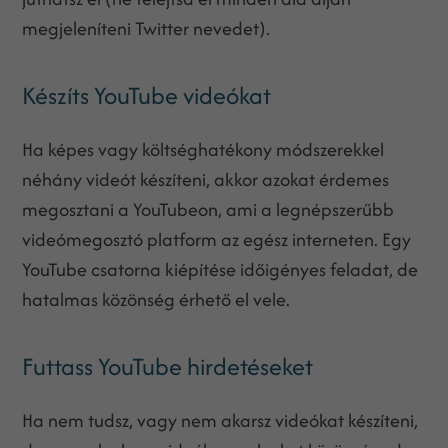
megjeleníteni Twitter nevedet).
Készíts YouTube videókat
Ha képes vagy költséghatékony módszerekkel
néhány videót készíteni, akkor azokat érdemes
megosztani a YouTubeon, ami a legnépszerűbb
videómegosztó platform az egész interneten. Egy
YouTube csatorna kiépítése időigényes feladat, de
hatalmas közönség érhető el vele.
Futtass YouTube hirdetéseket
Ha nem tudsz, vagy nem akarsz videókat készíteni,