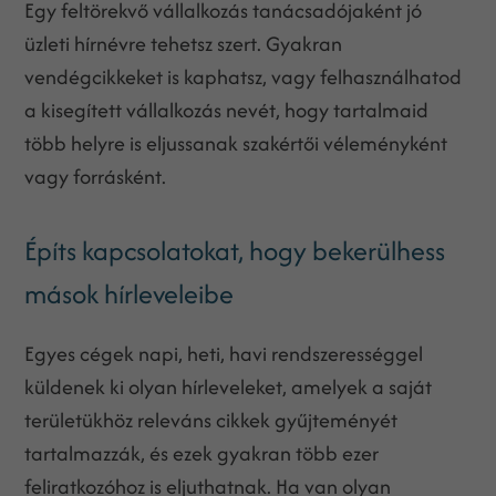
Egy feltörekvő vállalkozás tanácsadójaként jó
üzleti hírnévre tehetsz szert. Gyakran
vendégcikkeket is kaphatsz, vagy felhasználhatod
a kisegített vállalkozás nevét, hogy tartalmaid
több helyre is eljussanak szakértői véleményként
vagy forrásként.
Építs kapcsolatokat, hogy bekerülhess
mások hírleveleibe
Egyes cégek napi, heti, havi rendszerességgel
küldenek ki olyan hírleveleket, amelyek a saját
területükhöz releváns cikkek gyűjteményét
tartalmazzák, és ezek gyakran több ezer
feliratkozóhoz is eljuthatnak. Ha van olyan