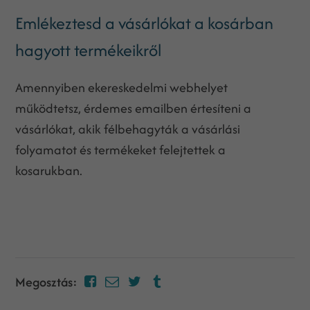
Emlékeztesd a vásárlókat a kosárban
hagyott termékeikről
Amennyiben ekereskedelmi webhelyet
működtetsz, érdemes emailben értesíteni a
vásárlókat, akik félbehagyták a vásárlási
folyamatot és termékeket felejtettek a
kosarukban.
Megosztás: