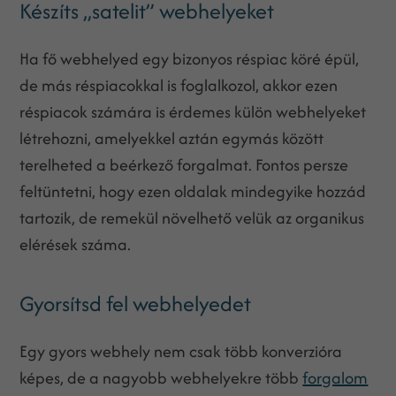
Készíts „satelit” webhelyeket
Ha fő webhelyed egy bizonyos réspiac köré épül,
de más réspiacokkal is foglalkozol, akkor ezen
réspiacok számára is érdemes külön webhelyeket
létrehozni, amelyekkel aztán egymás között
terelheted a beérkező forgalmat. Fontos persze
feltüntetni, hogy ezen oldalak mindegyike hozzád
tartozik, de remekül növelhető velük az organikus
elérések száma.
Gyorsítsd fel webhelyedet
Egy gyors webhely nem csak több konverzióra
képes, de a nagyobb webhelyekre több
forgalom