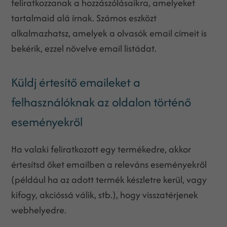
feliratkozzanak a hozzászólásaikra, amelyeket
tartalmaid alá írnak. Számos eszközt
alkalmazhatsz, amelyek a olvasók email címeit is
bekérik, ezzel növelve email listádat.
Küldj értesítő emaileket a
felhasználóknak az oldalon történő
eseményekről
Ha valaki feliratkozott egy termékedre, akkor
értesítsd őket emailben a releváns eseményekről
(például ha az adott termék készletre kerül, vagy
kifogy, akcióssá válik, stb.), hogy visszatérjenek
webhelyedre.