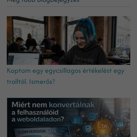
Kaptam egy egycsillagos értékelést egy
trolltól. Ismerős?