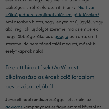
szükséges. Erről részletesen itt írtunk:
Miért van
szükséged keresőoptimalizálás szolgáltatásokra?
Ami azonban biztos, hogy legyen az új ügyfél, vagy
akár régi, aki új dolgot szeretne, ma az emberek
nagy többsége rákeres a
google
-ben arra, amit
szeretne. Ha nem téged talál meg ott, mások is
esélyt kapnak nála!
Fizetett hirdetések (AdWords)
alkalmazása az érdeklődő forgalom
bevonzása céljából
Javasolt napi rendszerességgel letesztelni az
adwords
kampányokat és figyelemmel követni az