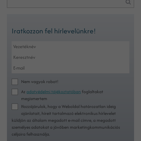
Iratkozzon fel hírlevelünkre!
Nem vagyok robot!
Az
adatvédelmi tájékoztatóban
foglaltakat
megismertem
Hozzájárulok, hogy a Weboldal határozatlan ideig
ajánlatait, híreit tartalmazó elektronikus hírlevelet
küldjön az általam megadott e-mail címre, a megadott
személyes adatokat a jövőben marketingkommunikációs
céljaira felhasználja.