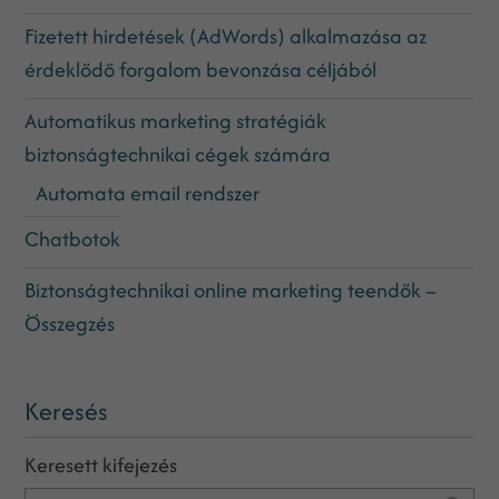
Fizetett hirdetések (AdWords) alkalmazása az
érdeklődő forgalom bevonzása céljából
Automatikus marketing stratégiák
biztonságtechnikai cégek számára
Automata email rendszer
Chatbotok
Biztonságtechnikai online marketing teendők –
Összegzés
Keresés
Keresett kifejezés