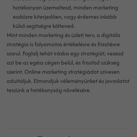
hatékonyan üzemeltesd, minden marketing
eszközre kiterjedően, vagy érdemes inkább
külső segítségre költened.
Mint minden marketing és üzleti terv, a digitális
stratégia is folyamatos értékelésre és frissítésre
szorul. Foglalj tehát írásba egy stratégiát, vezesd
azt be az egész cégen belül, és frissítsd szükség
szerint. Online marketing stratégiádat szívesen
aduitáljuk. Elmondjuk véleményünket és javaslatot
teszünk a hatékonyság növelésére.