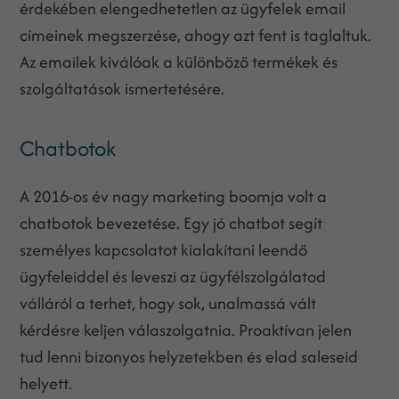
érdekében elengedhetetlen az ügyfelek email
címeinek megszerzése, ahogy azt fent is taglaltuk.
Az emailek kiválóak a különböző termékek és
szolgáltatások ismertetésére.
Chatbotok
A 2016-os év nagy marketing boomja volt a
chatbotok bevezetése. Egy jó chatbot segít
személyes kapcsolatot kialakítani leendő
ügyfeleiddel és leveszi az ügyfélszolgálatod
válláról a terhet, hogy sok, unalmassá vált
kérdésre keljen válaszolgatnia. Proaktívan jelen
tud lenni bizonyos helyzetekben és elad saleseid
helyett.