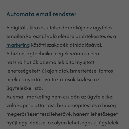
Automata email rendszer
A digitális kirakós utolsó darabkája az ügyfelek
emailen keresztül való elérése az értékesítés és a
marketing
közötti szakadék áthidalásával.
A biztonságtechnikai cégek számos célra
használhatják az emailek által nyújtott
lehetőségeket: új ajánlatok ismertetése, fontos
hírek és gyártási változtatások közlése az
ügyfelekkel, stb.
Az email marketing nem csupán az ügyfelekkel
való kapcsolattartást, bizalomépítést és a hűség
megerősítését teszi lehetővé, hanem lehetőséget
nyújt egy lépéssel az olyan lehetséges új ügyfelek