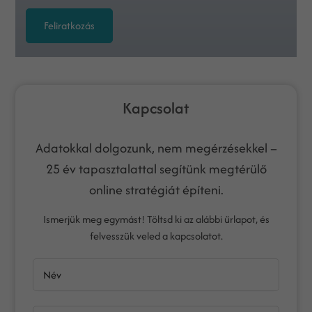
Feliratkozás
Kapcsolat
Adatokkal dolgozunk, nem megérzésekkel –
25 év tapasztalattal segítünk megtérülő
online stratégiát építeni.
Ismerjük meg egymást! Töltsd ki az alábbi űrlapot, és
felvesszük veled a kapcsolatot.
Név