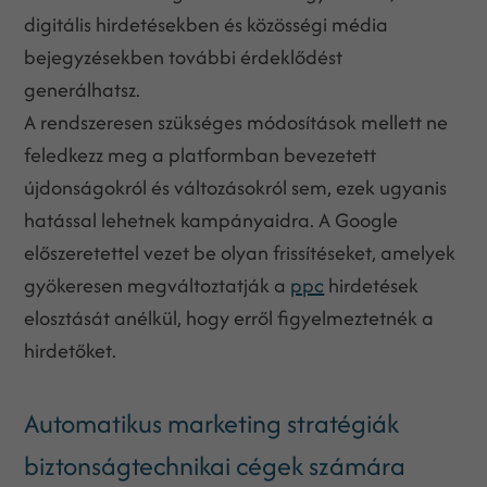
digitális hirdetésekben és közösségi média
bejegyzésekben további érdeklődést
generálhatsz.
A rendszeresen szükséges módosítások mellett ne
feledkezz meg a platformban bevezetett
újdonságokról és változásokról sem, ezek ugyanis
hatással lehetnek kampányaidra. A Google
előszeretettel vezet be olyan frissítéseket, amelyek
gyökeresen megváltoztatják a
ppc
hirdetések
elosztását anélkül, hogy erről figyelmeztetnék a
hirdetőket.
Automatikus marketing stratégiák
biztonságtechnikai cégek számára