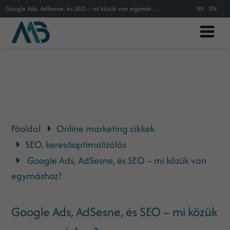
Google Ads, AdSesne, és SEO – mi közük van egymáshoz?
HU
EN
Főoldal
Online marketing cikkek
SEO, keresőoptimalizálás
Google Ads, AdSesne, és SEO – mi közük van
egymáshoz?
Google Ads, AdSesne, és SEO – mi közük