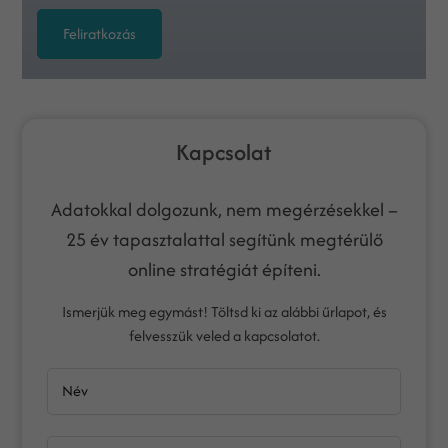
Feliratkozás
Kapcsolat
Adatokkal dolgozunk, nem megérzésekkel –
25 év tapasztalattal segítünk megtérülő
online stratégiát építeni.
Ismerjük meg egymást! Töltsd ki az alábbi űrlapot, és
felvesszük veled a kapcsolatot.
Név