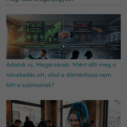
Adatok vs. Megérzések: Miért állt meg a
növekedés ott, ahol a döntéshozó nem
hitt a számainak?