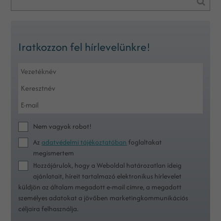
Iratkozzon fel hírlevelünkre!
Nem vagyok robot!
Az
adatvédelmi tájékoztatóban
foglaltakat
megismertem
Hozzájárulok, hogy a Weboldal határozatlan ideig
ajánlatait, híreit tartalmazó elektronikus hírlevelet
küldjön az általam megadott e-mail címre, a megadott
személyes adatokat a jövőben marketingkommunikációs
céljaira felhasználja.