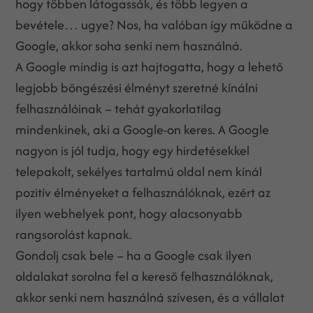
hogy többen látogassák, és több legyen a
bevétele… ugye? Nos, ha valóban így működne a
Google, akkor soha senki nem használná.
A Google mindig is azt hajtogatta, hogy a lehető
legjobb böngészési élményt szeretné kínálni
felhasználóinak – tehát gyakorlatilag
mindenkinek, aki a Google-on keres. A Google
nagyon is jól tudja, hogy egy hirdetésekkel
telepakolt, sekélyes tartalmú oldal nem kínál
pozitív élményeket a felhasználóknak, ezért az
ilyen webhelyek pont, hogy alacsonyabb
rangsorolást kapnak.
Gondolj csak bele – ha a Google csak ilyen
oldalakat sorolna fel a kereső felhasználóknak,
akkor senki nem használná szívesen, és a vállalat