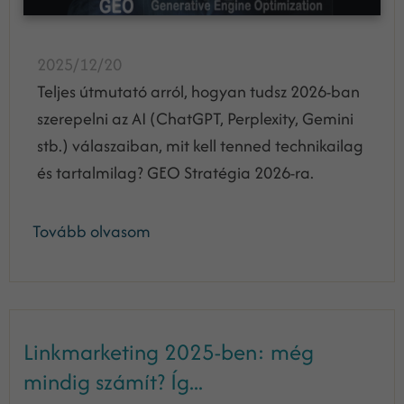
2025/12/20
Teljes útmutató arról, hogyan tudsz 2026-ban
szerepelni az AI (ChatGPT, Perplexity, Gemini
stb.) válaszaiban, mit kell tenned technikailag
és tartalmilag? GEO Stratégia 2026-ra.
Tovább olvasom
Linkmarketing 2025-ben: még
mindig számít? Íg...