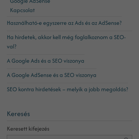
Google AdSense
Kapcsolat
Használható-e egyszerre az Ads és az AdSense?
Ha hirdetek, akkor kell még foglalkoznom a SEO-
val?
A Google Ads és a SEO viszonya
A Google AdSense és a SEO viszonya
SEO kontra hirdetések – melyik a jobb megoldás?
Keresés
Keresett kifejezés