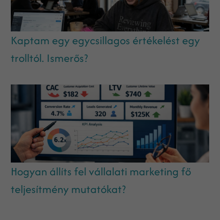
Kaptam egy egycsillagos értékelést egy
trolltól. Ismerős?
Hogyan állíts fel vállalati marketing fő
teljesítmény mutatókat?