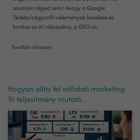
zavarjon téged sem! Avagy a Google
Térkép/cégprofil vélemények kezelése és
hatása az AI válaszokra, a GEO-ra.
Tovább olvasom
Hogyan állíts fel vállalati marketing
fő teljesítmény mutató...