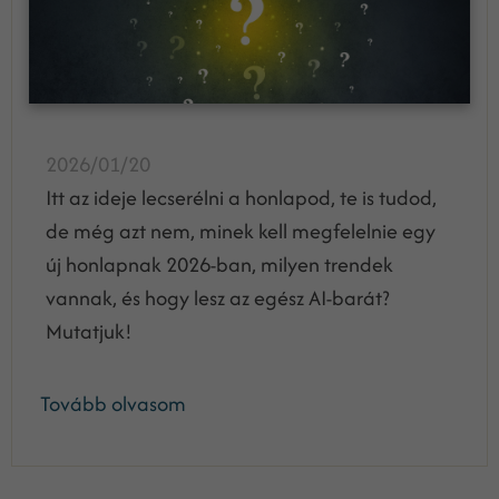
2026/01/20
Itt az ideje lecserélni a honlapod, te is tudod,
de még azt nem, minek kell megfelelnie egy
új honlapnak 2026-ban, milyen trendek
vannak, és hogy lesz az egész AI-barát?
Mutatjuk!
Tovább olvasom