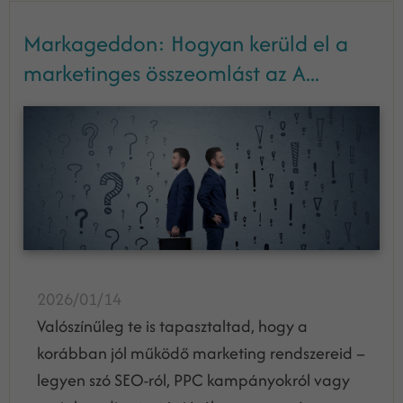
Markageddon: Hogyan kerüld el a
marketinges összeomlást az A...
2026/01/14
Valószínűleg te is tapasztaltad, hogy a
korábban jól működő marketing rendszereid –
legyen szó SEO-ról, PPC kampányokról vagy