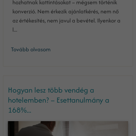
hozhatnak kattintásokat – mégsem történik
konverzió. Nem érkezik ajánlatkérés, nem nő
az értékesítés, nem javul a bevétel. Ilyenkor a
l...
Tovább olvasom
Hogyan lesz több vendég a
hotelemben? – Esettanulmány a
168%...