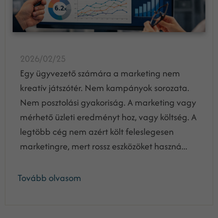
2026/02/25
Egy ügyvezető számára a marketing nem
kreatív játszótér. Nem kampányok sorozata.
Nem posztolási gyakoriság. A marketing vagy
mérhető üzleti eredményt hoz, vagy költség. A
legtöbb cég nem azért költ feleslegesen
marketingre, mert rossz eszközöket haszná...
Tovább olvasom