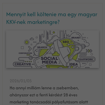
Mennyit kell költenie ma egy magyar
KKV-nek marketingre?
2026/01/05
Ha annyi millióm lenne a zsebemben,
ahányszor ezt a fenti kérdést 28 éves
marketing tanácsadói pályafutásom alatt