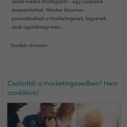
social media stratégiáról – egy csapásra
összeomlottak. Minden fórumon
panaszkodnak a marketingesek, legyenek
azok ügynökségi mar...
Tovább olvasom
Csalódtál a marketingesedben? Nem
csodálom!