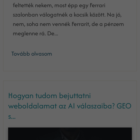
feltették nekem, most épp egy Ferrari
szalonban válogatnék a kocsik között. Na jó,
nem, soha nem vennék Ferrarit, de a pénzem
meglenne rá. De...
Tovább olvasom
Hogyan tudom bejuttatni
weboldalamat az AI válaszaiba? GEO
s...