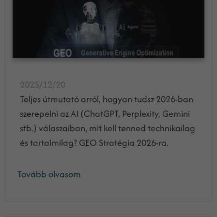
2025/12/20
Teljes útmutató arról, hogyan tudsz 2026-ban
szerepelni az AI (ChatGPT, Perplexity, Gemini
stb.) válaszaiban, mit kell tenned technikailag
és tartalmilag? GEO Stratégia 2026-ra.
Tovább olvasom