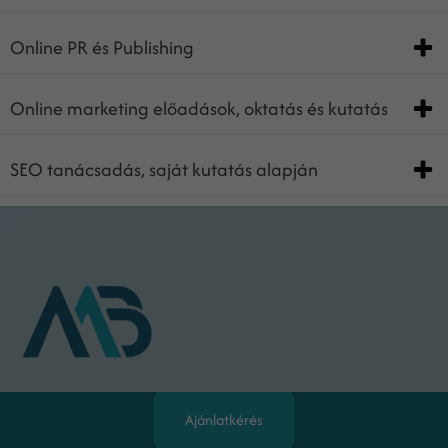
Online PR és Publishing
Online marketing előadások, oktatás és kutatás
SEO tanácsadás, saját kutatás alapján
Ajánlatkérés
Online marketing tanácsadó