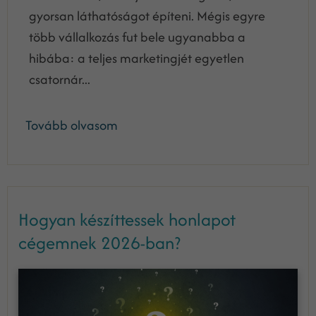
gyorsan láthatóságot építeni. Mégis egyre
több vállalkozás fut bele ugyanabba a
hibába: a teljes marketingjét egyetlen
csatornár...
Tovább olvasom
Hogyan készíttessek honlapot
cégemnek 2026-ban?