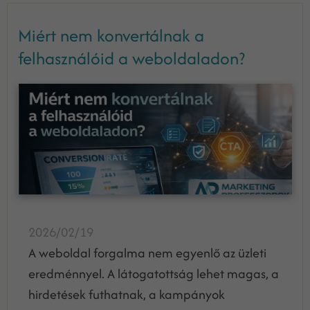
Miért nem konvertálnak a
felhasználóid a weboldaladon?
2026/02/19
A weboldal forgalma nem egyenlő az üzleti
eredménnyel. A látogatottság lehet magas, a
hirdetések futhatnak, a kampányok