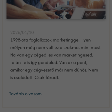
2026/01/10
1998-óta foglalkozok marketinggel, ilyen
mélyen még nem volt ez a szakma, mint most.
Ha van egy céged, és van marketingesed,
talán Te is így gondolod. Van az a pont,
amikor egy cégvezető már nem dühös. Nem
is csalódott. Csak fáradt.
Tovább olvasom