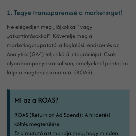
1. Tegye transzparenssé a marketinget!
Ne elégedjen meg „lájkokkal” vagy
„átkattintásokkal”. Követelje meg a
marketingcsapatától a foglalási rendszer és az
Analytics (GA4) teljes körű integrációját. Csak
olyan kampányokra költsön, amelyeknél pontosan
látja a megtérülési mutatót (ROAS).
Mi az a ROAS?
ROAS (Return on Ad Spend): A hirdetési
költés megtérülése.
Ez a mutató azt mondja meg, hogy minden