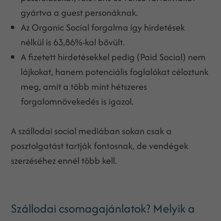
gyártva a guest personáknak.
Az Organic Social forgalma így hirdetések
nélkül is 63,86%-kal bővült.
A fizetett hirdetésekkel pedig (Paid Social) nem
lájkokat, hanem potenciális foglalókat céloztunk
meg, amit a több mint hétszeres
forgalomnövekedés is igazol.
A szállodai social mediában sokan csak a
posztolgatást tartják fontosnak, de vendégek
szerzéséhez ennél több kell.
Szállodai csomagajánlatok? Melyik a