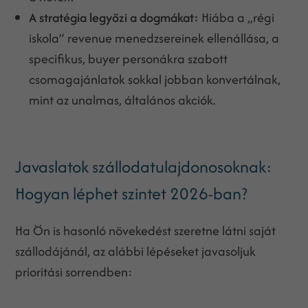
A stratégia legyőzi a dogmákat:
Hiába a „régi
iskola” revenue menedzsereinek ellenállása, a
specifikus, buyer personákra szabott
csomagajánlatok sokkal jobban konvertálnak,
mint az unalmas, általános akciók.
Javaslatok szállodatulajdonosoknak:
Hogyan léphet szintet 2026-ban?
Ha Ön is hasonló növekedést szeretne látni saját
szállodájánál, az alábbi lépéseket javasoljuk
prioritási sorrendben: