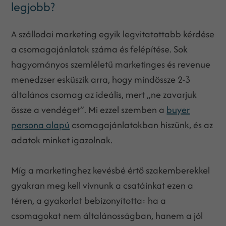
legjobb?
A szállodai marketing egyik legvitatottabb kérdése
a csomagajánlatok száma és felépítése. Sok
hagyományos szemléletű marketinges és revenue
menedzser esküszik arra, hogy mindössze 2-3
általános csomag az ideális, mert „ne zavarjuk
össze a vendéget”. Mi ezzel szemben a
buyer
persona alapú
csomagajánlatokban hiszünk, és az
adatok minket igazolnak.
Míg a marketinghez kevésbé értő szakemberekkel
gyakran meg kell vívnunk a csatáinkat ezen a
téren, a gyakorlat bebizonyította: ha a
csomagokat nem általánosságban, hanem a jól