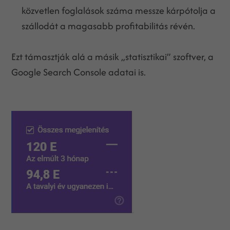
közvetlen foglalások száma messze kárpótolja a
szállodát a magasabb profitabilitás révén.
Ezt támasztják alá a másik „statisztikai” szoftver, a
Google Search Console adatai is.