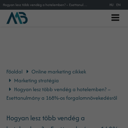
Hogyan lesz több vendég a hotelemben? – Esettanulmány a 168%-os forgalomnövekedésről
HU
EN
Főoldal
Online marketing cikkek
Marketing stratégia
Hogyan lesz több vendég a hotelemben? –
Esettanulmány a 168%-os forgalomnövekedésről
Hogyan lesz több vendég a