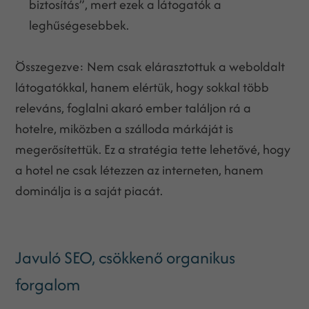
biztosítás”, mert ezek a látogatók a
leghűségesebbek.
Összegezve: Nem csak elárasztottuk a weboldalt
látogatókkal, hanem elértük, hogy sokkal több
releváns, foglalni akaró ember találjon rá a
hotelre, miközben a szálloda márkáját is
megerősítettük. Ez a stratégia tette lehetővé, hogy
a hotel ne csak létezzen az interneten, hanem
dominálja is a saját piacát.
Javuló SEO, csökkenő organikus
forgalom