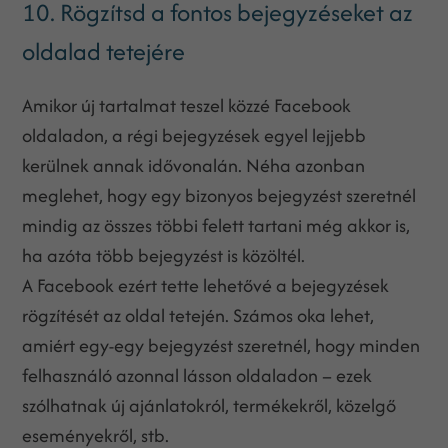
10. Rögzítsd a fontos bejegyzéseket az
oldalad tetejére
Amikor új tartalmat teszel közzé Facebook
oldaladon, a régi bejegyzések egyel lejjebb
kerülnek annak idővonalán. Néha azonban
meglehet, hogy egy bizonyos bejegyzést szeretnél
mindig az összes többi felett tartani még akkor is,
ha azóta több bejegyzést is közöltél.
A Facebook ezért tette lehetővé a bejegyzések
rögzítését az oldal tetején. Számos oka lehet,
amiért egy-egy bejegyzést szeretnél, hogy minden
felhasználó azonnal lásson oldaladon – ezek
szólhatnak új ajánlatokról, termékekről, közelgő
eseményekről, stb.