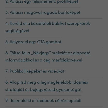
2. Válassz egy felismerhető profilképet
3. Válassz magával ragadó borítóképet
4. Kerüld el a közzétételi bakikat szerepkörök
segítségével
5. Helyezz el egy CTA gombot
6. Töltsd fel a „Névjegy” szekciót az alapvető
információkkal és a cég mérföldköveivel
7. Publikálj képeket és videókat
8. Állapítsd meg a legmegfelelőbb időzítési
stratégiát és bejegyzéseid gyakoriságát.
9. Használd ki a Facebook célzási opcióit