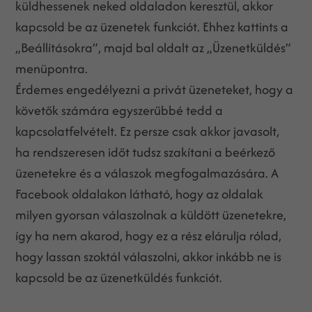
küldhessenek neked oldaladon keresztül, akkor
kapcsold be az üzenetek funkciót. Ehhez kattints a
„Beállításokra”, majd bal oldalt az „Üzenetküldés”
menüpontra.
Érdemes engedélyezni a privát üzeneteket, hogy a
követők számára egyszerűbbé tedd a
kapcsolatfelvételt. Ez persze csak akkor javasolt,
ha rendszeresen időt tudsz szakítani a beérkező
üzenetekre és a válaszok megfogalmazására. A
Facebook oldalakon látható, hogy az oldalak
milyen gyorsan válaszolnak a küldött üzenetekre,
így ha nem akarod, hogy ez a rész elárulja rólad,
hogy lassan szoktál válaszolni, akkor inkább ne is
kapcsold be az üzenetküldés funkciót.