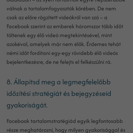
válnak a tartalomfogyasztók körében. De nem
csak az előre rögzített videókról van szó – a
Facebook szerint az emberek háromszor több időt
töltenek egy élő videó megtekintésével, mint
azokéval, amelyek már nem élők. Érdemes tehát
némi időt fordítani egy-egy rövidebb élő videós
bejelentkezésre, de ne felejts el felkészülni rá.
8. Állapítsd meg a legmegfelelőbb
időzítési stratégiát és bejegyzéseid
gyakoriságát.
Facebook tartalomstratégiád egyik legfontosabb
része meghatározni, hogy milyen gyakorisággal és