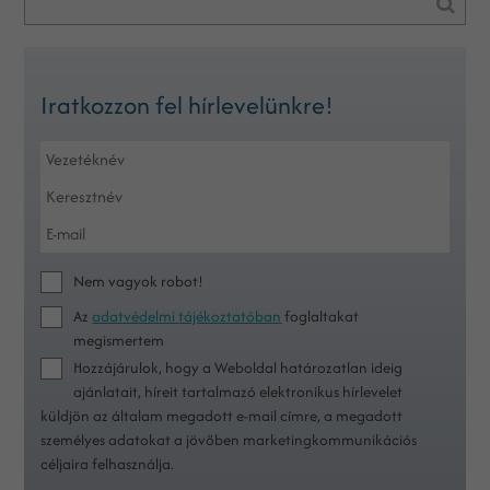
Iratkozzon fel hírlevelünkre!
Nem vagyok robot!
Az
adatvédelmi tájékoztatóban
foglaltakat
megismertem
Hozzájárulok, hogy a Weboldal határozatlan ideig
ajánlatait, híreit tartalmazó elektronikus hírlevelet
küldjön az általam megadott e-mail címre, a megadott
személyes adatokat a jövőben marketingkommunikációs
céljaira felhasználja.