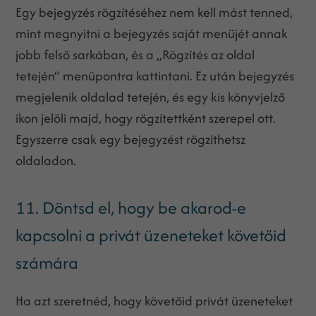
Egy bejegyzés rögzítéséhez nem kell mást tenned,
mint megnyitni a bejegyzés saját menüjét annak
jobb felső sarkában, és a „Rögzítés az oldal
tetején” menüpontra kattintani. Ez után bejegyzés
megjelenik oldalad tetején, és egy kis könyvjelző
ikon jelöli majd, hogy rögzítettként szerepel ott.
Egyszerre csak egy bejegyzést rögzíthetsz
oldaladon.
11. Döntsd el, hogy be akarod-e
kapcsolni a privát üzeneteket követőid
számára
Ha azt szeretnéd, hogy követőid privát üzeneteket