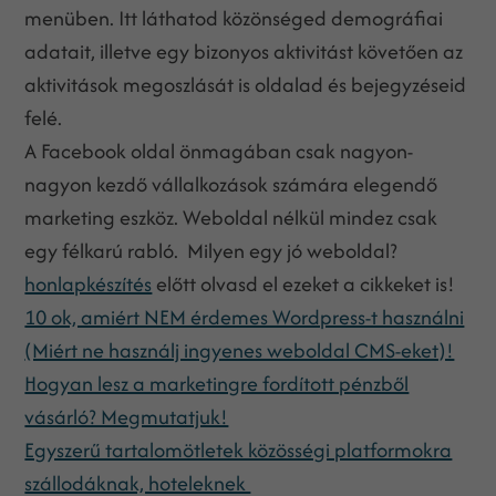
menüben. Itt láthatod közönséged demográfiai
adatait, illetve egy bizonyos aktivitást követően az
aktivitások megoszlását is oldalad és bejegyzéseid
felé.
A Facebook oldal önmagában csak nagyon-
nagyon kezdő vállalkozások számára elegendő
marketing eszköz. Weboldal nélkül mindez csak
egy félkarú rabló. Milyen egy jó weboldal?
honlapkészítés
előtt olvasd el ezeket a cikkeket is!
10 ok, amiért NEM érdemes Wordpress-t használni
(Miért ne használj ingyenes weboldal CMS-eket)!
Hogyan lesz a marketingre fordított pénzből
vásárló? Megmutatjuk!
Egyszerű tartalomötletek közösségi platformokra
szállodáknak, hoteleknek