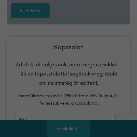
Feliratkozás
Kapcsolat
Adatokkal dolgozunk, nem megérzésekkel –
25 év tapasztalattal segítünk megtérülő
online stratégiát építeni.
Ismerjük meg egymást! Töltsd ki az alábbi űrlapot, és
felvesszük veled a kapcsolatot.
Név
Ajánlatkérés