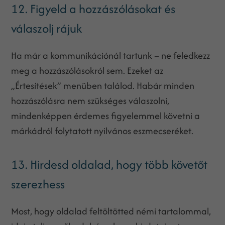
12. Figyeld a hozzászólásokat és
válaszolj rájuk
Ha már a kommunikációnál tartunk – ne feledkezz
meg a hozzászólásokról sem. Ezeket az
„Értesítések” menüben találod. Habár minden
hozzászólásra nem szükséges válaszolni,
mindenképpen érdemes figyelemmel követni a
márkádról folytatott nyilvános eszmecseréket.
13. Hirdesd oldalad, hogy több követőt
szerezhess
Most, hogy oldalad feltöltötted némi tartalommal,