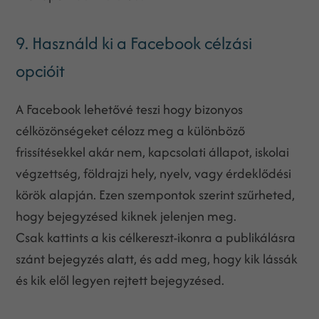
9. Használd ki a Facebook célzási
opcióit
A Facebook lehetővé teszi hogy bizonyos
célközönségeket célozz meg a különböző
frissítésekkel akár nem, kapcsolati állapot, iskolai
végzettség, földrajzi hely, nyelv, vagy érdeklődési
körök alapján. Ezen szempontok szerint szűrheted,
hogy bejegyzésed kiknek jelenjen meg.
Csak kattints a kis célkereszt-ikonra a publikálásra
szánt bejegyzés alatt, és add meg, hogy kik lássák
és kik elől legyen rejtett bejegyzésed.