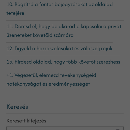
10. Rögzítsd a fontos bejegyzéseket az oldalad
tetejére
11. Döntsd el, hogy be akarod-e kapcsolni a privát
üzeneteket követőid számára
12. Figyeld a hozzászólásokat és válaszolj rájuk
13. Hirdesd oldalad, hogy több követőt szerezhess
+1. Végezetül, elemezd tevékenységeid
hatékonyságát és eredményességét
Keresés
Keresett kifejezés