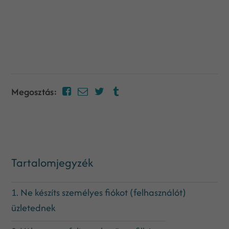
Megosztás:
Tartalomjegyzék
1. Ne készíts személyes fiókot (felhasználót)
üzletednek