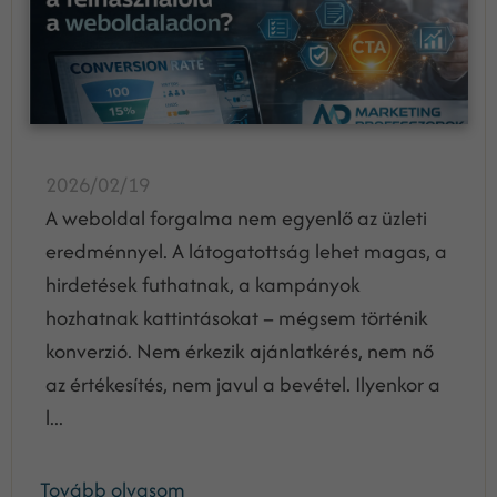
2026/02/19
A weboldal forgalma nem egyenlő az üzleti
eredménnyel. A látogatottság lehet magas, a
hirdetések futhatnak, a kampányok
hozhatnak kattintásokat – mégsem történik
konverzió. Nem érkezik ajánlatkérés, nem nő
az értékesítés, nem javul a bevétel. Ilyenkor a
l...
Tovább olvasom