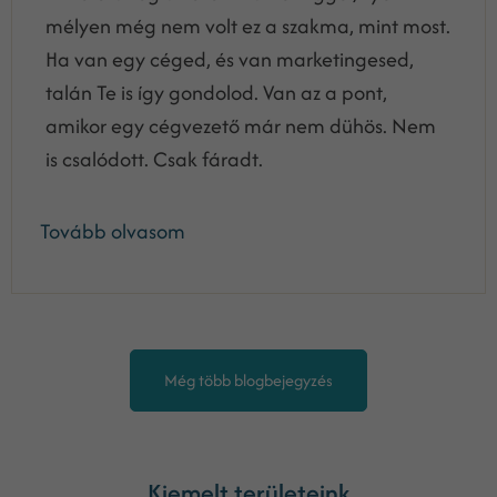
mélyen még nem volt ez a szakma, mint most.
Ha van egy céged, és van marketingesed,
talán Te is így gondolod. Van az a pont,
amikor egy cégvezető már nem dühös. Nem
is csalódott. Csak fáradt.
Tovább olvasom
Még több blogbejegyzés
Kiemelt területeink