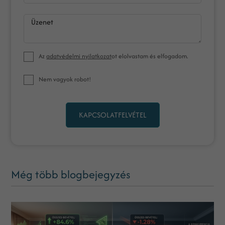
Üzenet
Az
adatvédelmi nyilatkozat
ot elolvastam és elfogadom.
Nem vagyok robot!
KAPCSOLATFELVÉTEL
Még több blogbejegyzés