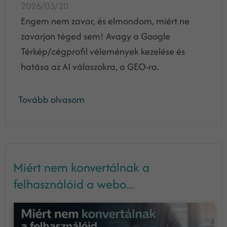
2026/03/20
Engem nem zavar, és elmondom, miért ne
zavarjon téged sem! Avagy a Google
Térkép/cégprofil vélemények kezelése és
hatása az AI válaszokra, a GEO-ra.
Tovább olvasom
Miért nem konvertálnak a
felhasználóid a webo...