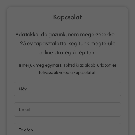
Kapcsolat
Adatokkal dolgozunk, nem megérzésekkel –
25 év tapasztalattal segítünk megtérülő
online stratégiát építeni.
Ismerjük meg egymást! Töltsd ki az alábbi űrlapot, és
felvesszük veled a kapcsolatot.
Név
E-mail
Telefon