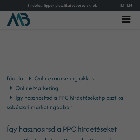
Hirdetési tippek plasztikai sebészeteknek
HU
EN
Főoldal
Online marketing cikkek
Online Marketing
Így hasznosítsd a PPC hirdetéseket plasztikai
sebészeti marketingedben
Így hasznosítsd a PPC hirdetéseket