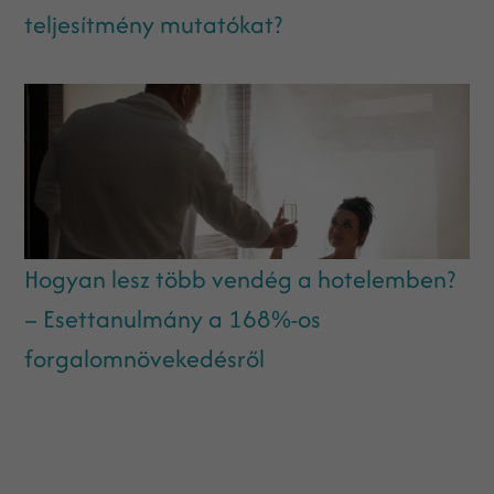
teljesítmény mutatókat?
Hogyan lesz több vendég a hotelemben?
– Esettanulmány a 168%-os
forgalomnövekedésről