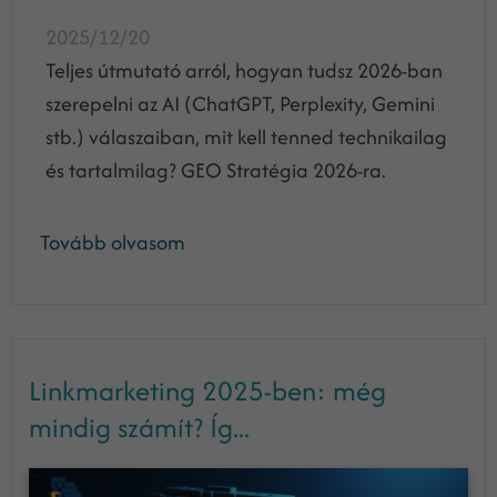
2025/12/20
Teljes útmutató arról, hogyan tudsz 2026-ban
szerepelni az AI (ChatGPT, Perplexity, Gemini
stb.) válaszaiban, mit kell tenned technikailag
és tartalmilag? GEO Stratégia 2026-ra.
Tovább olvasom
Linkmarketing 2025-ben: még
mindig számít? Íg...