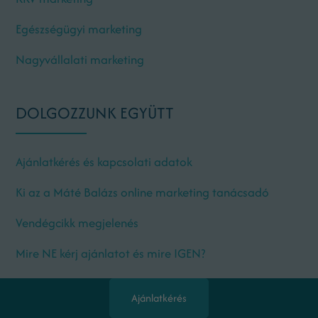
Egészségügyi marketing
Nagyvállalati marketing
DOLGOZZUNK EGYÜTT
Ajánlatkérés és kapcsolati adatok
Ki az a Máté Balázs online marketing tanácsadó
Vendégcikk megjelenés
Mire NE kérj ajánlatot és mire IGEN?
Referenciák
Ajánlatkérés
Telefonszám: 06703327223