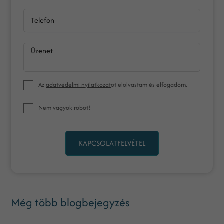
Telefon
Üzenet
Az
adatvédelmi nyilatkozat
ot elolvastam és elfogadom.
Nem vagyok robot!
KAPCSOLATFELVÉTEL
Még több blogbejegyzés