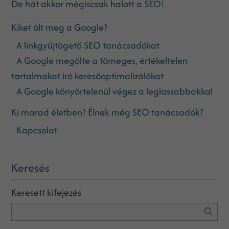
De hát akkor mégiscsak halott a SEO!
Kiket ölt meg a Google?
A linkgyűjtögető SEO tanácsadókat
A Google megölte a tömeges, értékeltelen
tartalmakat író keresőoptimalizálókat
A Google könyörtelenül végez a leglassabbakkal
Ki marad életben? Élnek még SEO tanácsadók?
Kapcsolat
Keresés
Keresett kifejezés