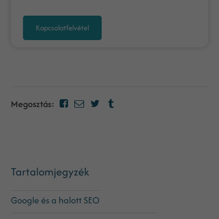
Kapcsolatfelvétel
Megosztás:
Tartalomjegyzék
Google és a halott SEO