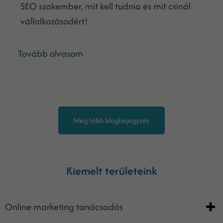
SEO szakember, mit kell tudnia és mit csinál
vállalkozásodért!
Tovább olvasom
Még több blogbejegyzés
Kiemelt területeink
Online marketing tanácsadás