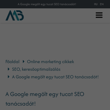
A Google megölt egy tucat SEO tanácsadót!
HU
EN
Főoldal
Online marketing cikkek
SEO, keresőoptimalizálás
A Google megölt egy tucat SEO tanácsadót!
A Google megölt egy tucat SEO
tanácsadót!