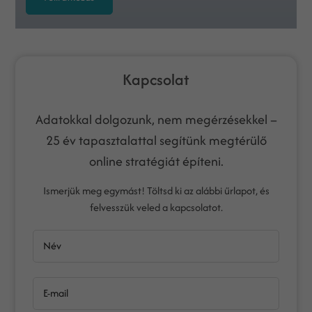
Kapcsolat
Adatokkal dolgozunk, nem megérzésekkel –
25 év tapasztalattal segítünk megtérülő
online stratégiát építeni.
Ismerjük meg egymást! Töltsd ki az alábbi űrlapot, és
felvesszük veled a kapcsolatot.
Név
E-mail