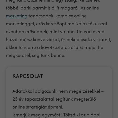
többé, bárki bármit is állít magáról. Az online
marketing
tanácsadók, komplex online
marketinggel, erős keresőoptimalizálás fókusszal
azonban erősebbek, mint valaha. Ha van eszed
hozzá, mérsz konverziókat, és neked csak ez számít,
akkor te is erre a következtetésre jutsz majd. Ha
megkeresel, segítünk benne.
KAPCSOLAT
Adatokkal dolgozunk, nem megérzésekkel –
25 év tapasztalattal segítünk megtérülő
online stratégiát építeni.
Ismerjük meg egymást! Töltsd ki az alábbi