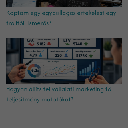
Kaptam egy egycsillagos értékelést egy
trolltól. Ismerős?
Hogyan állíts fel vállalati marketing fő
teljesítmény mutatókat?