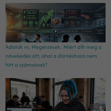
Adatok vs. Megérzések: Miért állt meg a
növekedés ott, ahol a döntéshozó nem
hitt a számainak?