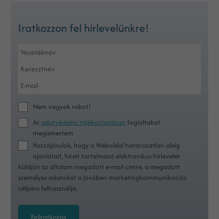
Iratkozzon fel hírlevelünkre!
Nem vagyok robot!
Az
adatvédelmi tájékoztatóban
foglaltakat
megismertem
Hozzájárulok, hogy a Weboldal határozatlan ideig
ajánlatait, híreit tartalmazó elektronikus hírlevelet
küldjön az általam megadott e-mail címre, a megadott
személyes adatokat a jövőben marketingkommunikációs
céljaira felhasználja.
Feliratkozás