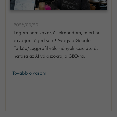
2026/03/20
Engem nem zavar, és elmondom, miért ne
zavarjon téged sem! Avagy a Google
Térkép/cégprofil vélemények kezelése és
hatása az AI válaszokra, a GEO-ra.
Tovább olvasom