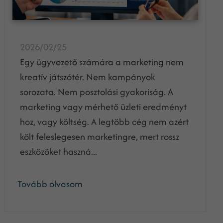
2026/02/25
Egy ügyvezető számára a marketing nem
kreatív játszótér. Nem kampányok
sorozata. Nem posztolási gyakoriság. A
marketing vagy mérhető üzleti eredményt
hoz, vagy költség. A legtöbb cég nem azért
költ feleslegesen marketingre, mert rossz
eszközöket haszná...
Tovább olvasom