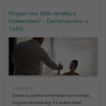
Hogyan lesz több vendég a
hotelemben? – Esettanulmány a
168%...
2026/02/19
Ebben az esettanulmányban bemutatjuk,
hogyan növeltük egy 51 szobás hotel