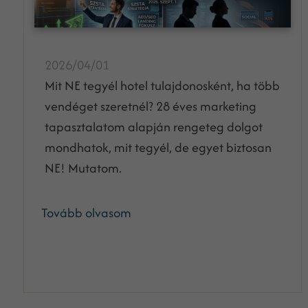
2026/04/01
Mit NE tegyél hotel tulajdonosként, ha több
vendéget szeretnél? 28 éves marketing
tapasztalatom alapján rengeteg dolgot
mondhatok, mit tegyél, de egyet biztosan
NE! Mutatom.
Tovább olvasom