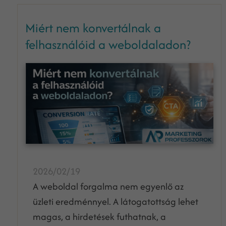
Miért nem konvertálnak a
felhasználóid a weboldaladon?
2026/02/19
A weboldal forgalma nem egyenlő az
üzleti eredménnyel. A látogatottság lehet
magas, a hirdetések futhatnak, a