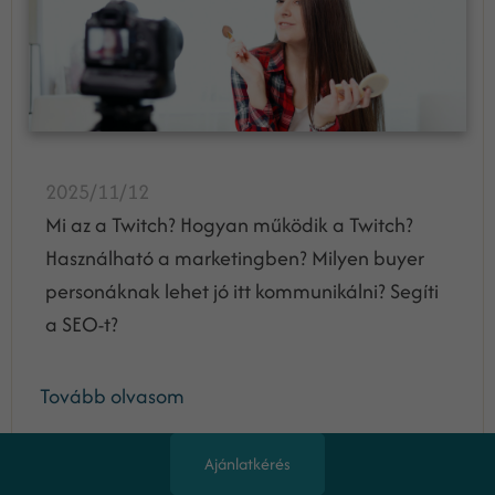
2025/11/12
Mi az a Twitch? Hogyan működik a Twitch?
Használható a marketingben? Milyen buyer
personáknak lehet jó itt kommunikálni? Segíti
a SEO-t?
Tovább olvasom
Ajánlatkérés