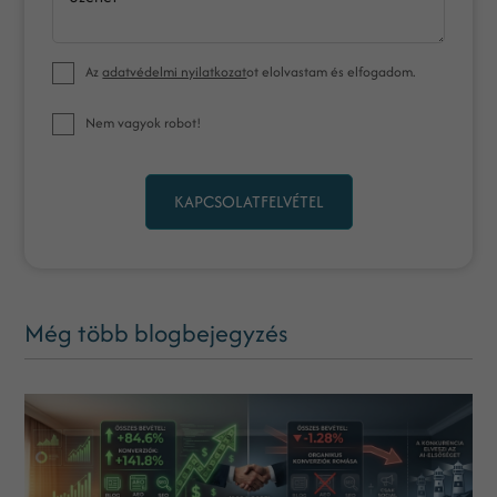
Az
adatvédelmi nyilatkozat
ot elolvastam és elfogadom.
Nem vagyok robot!
KAPCSOLATFELVÉTEL
Még több blogbejegyzés