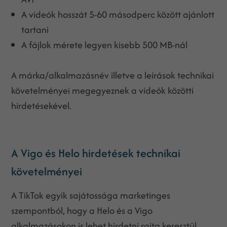
A videók hosszát 5-60 másodperc között ajánlott
tartani
A fájlok mérete legyen kisebb 500 MB-nál
A márka/alkalmazásnév illetve a leírások technikai
követelményei megegyeznek a videók közötti
hirdetésekével.
A Vigo és Helo hirdetések technikai
követelményei
A TikTok egyik sajátossága marketinges
szempontból, hogy a Helo és a Vigo
alkalmazásokon is lehet hirdetni rajta keresztül.