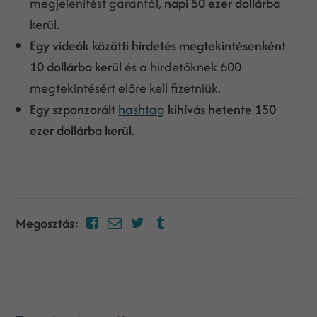
megjelenítést garantál,
napi 50 ezer dollárba
kerül.
Egy videók közötti hirdetés
megtekintésenként
10 dollárba kerül
és a hirdetőknek 600
megtekintésért előre kell fizetniük.
Egy szponzorált
hashtag
kihívás
hetente 150
ezer dollárba kerül
.
Megosztás: