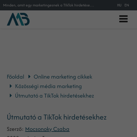
Minden, amit egy marketingesnek a TIkTok hirdetésekről tudnia kell
HU
EN
Főoldal
Online marketing cikkek
Közösségi média marketing
Útmutató a TikTok hirdetésekhez
Útmutató a TikTok hirdetésekhez
Szerző:
Mocsonoky Csaba