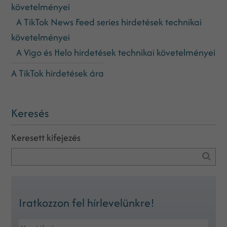
követelményei
A TikTok News Feed series hirdetések technikai
követelményei
A Vigo és Helo hirdetések technikai követelményei
A TikTok hirdetések ára
Keresés
Keresett kifejezés
Iratkozzon fel hírlevelünkre!