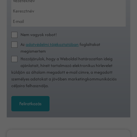
Nem vagyok robot!
Az
adatvédelmi tájékoztatóban
foglaltakat
megismertem
Hozzájárulok, hogy a Weboldal határozatlan ideig
ajánlatait, híreit tartalmazó elektronikus hírlevelet
küldjön az általam megadott e-mail címre, a megadott
személyes adatokat a jövőben marketingkommunikációs
céljaira felhasználja.
Feliratkozás