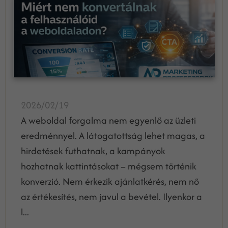
2026/02/19
A weboldal forgalma nem egyenlő az üzleti
eredménnyel. A látogatottság lehet magas, a
hirdetések futhatnak, a kampányok
hozhatnak kattintásokat – mégsem történik
konverzió. Nem érkezik ajánlatkérés, nem nő
az értékesítés, nem javul a bevétel. Ilyenkor a
l...