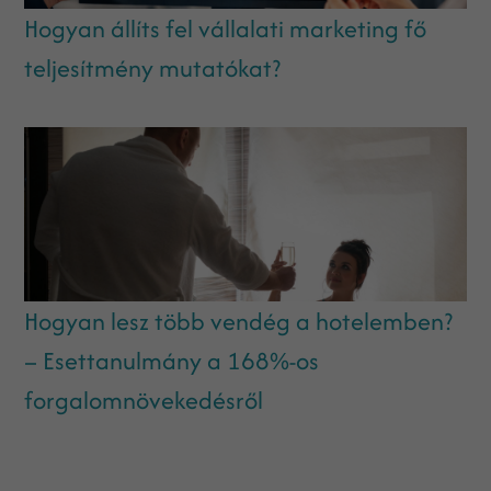
Hogyan állíts fel vállalati marketing fő
teljesítmény mutatókat?
Hogyan lesz több vendég a hotelemben?
– Esettanulmány a 168%-os
forgalomnövekedésről