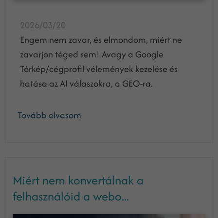
2026/03/20
Engem nem zavar, és elmondom, miért ne
zavarjon téged sem! Avagy a Google
Térkép/cégprofil vélemények kezelése és
hatása az AI válaszokra, a GEO-ra.
Tovább olvasom
Miért nem konvertálnak a
felhasználóid a webo...