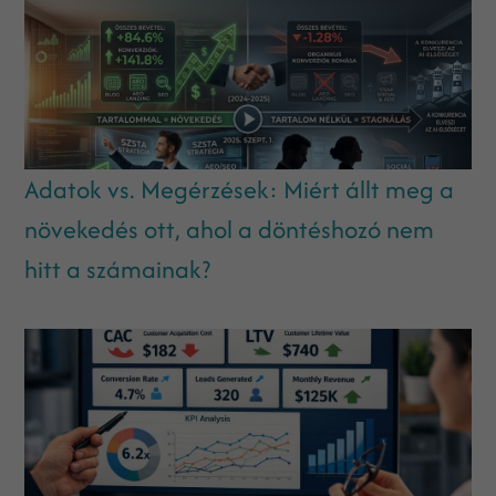
Adatok vs. Megérzések: Miért állt meg a
növekedés ott, ahol a döntéshozó nem
hitt a számainak?