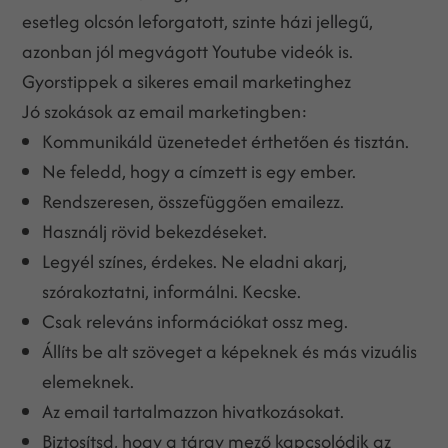
esetleg olcsón leforgatott, szinte házi jellegű,
azonban jól megvágott Youtube videók is.
Gyorstippek a sikeres email marketinghez
Jó szokások az email marketingben:
Kommunikáld üzenetedet érthetően és tisztán.
Ne feledd, hogy a címzett is egy ember.
Rendszeresen, összefüggően emailezz.
Használj rövid bekezdéseket.
Legyél színes, érdekes. Ne eladni akarj,
szórakoztatni, informálni. Kecske.
Csak releváns információkat ossz meg.
Állíts be alt szöveget a képeknek és más vizuális
elemeknek.
Az email tartalmazzon hivatkozásokat.
Biztosítsd, hogy a tárgy mező kapcsolódik az