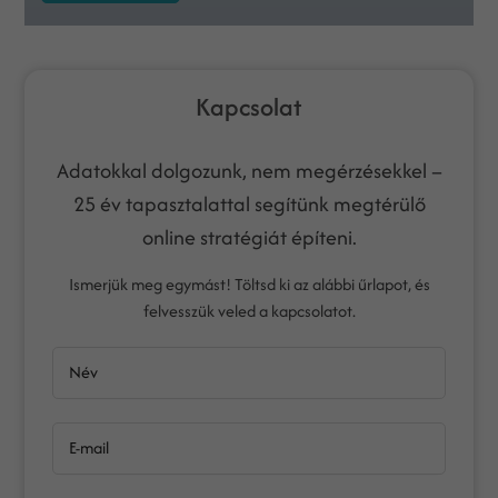
Kapcsolat
Adatokkal dolgozunk, nem megérzésekkel –
25 év tapasztalattal segítünk megtérülő
online stratégiát építeni.
Ismerjük meg egymást! Töltsd ki az alábbi űrlapot, és
felvesszük veled a kapcsolatot.
Név
E-mail