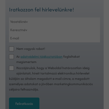
Iratkozzon fel hírlevelünkre!
Nem vagyok robot!
Az
adatvédelmi tájékoztatóban
foglaltakat
megismertem
Hozzájárulok, hogy a Weboldal határozatlan ideig
ajánlatait, híreit tartalmazó elektronikus hírlevelet
küldjön az általam megadott e-mail címre, a megadott
személyes adatokat a jövőben marketingkommunikációs
céljaira felhasználja.
Feliratkozás