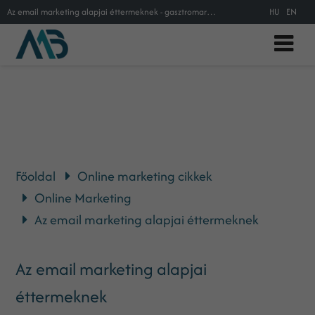
Az email marketing alapjai éttermeknek - gasztromarketing és email kezelés
HU
EN
Főoldal
Online marketing cikkek
Online Marketing
Az email marketing alapjai éttermeknek
Az email marketing alapjai
éttermeknek