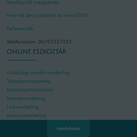
Vendégcikk megjelenés
Mire NE kérj ajánlatot és mire IGEN?
Referenciák
Telefonszám: 06703327223
ONLINE ESZKÖZTÁR
Közösségi média marketing
Tartalommarketing
Keresőoptimalizálás
Keresőmarketing
Linkmarketing
Keresztmarketing
E-mail marketing
Ajánlatkérés
Mi az az online marketing