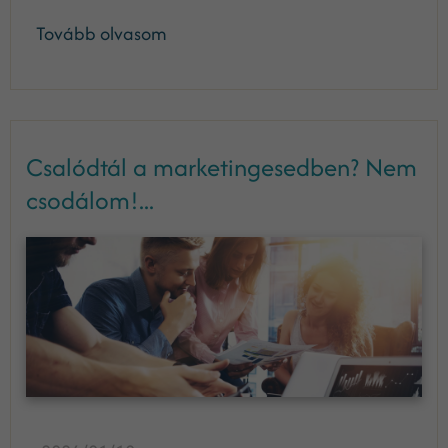
Tovább olvasom
Csalódtál a marketingesedben? Nem
csodálom!...