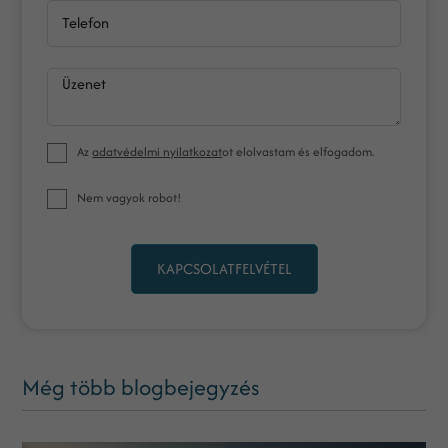
Telefon
Üzenet
Az
adatvédelmi nyilatkozat
ot elolvastam és elfogadom.
Nem vagyok robot!
KAPCSOLATFELVÉTEL
Még több blogbejegyzés