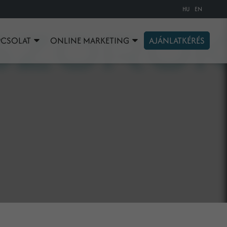
HU
EN
PCSOLAT
ONLINE MARKETING
AJÁNLATKÉRÉS