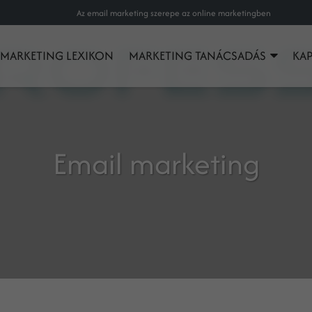
Az email marketing szerepe az online marketingben
MARKETING LEXIKON
MARKETING TANÁCSADÁS
KA
Email marketing