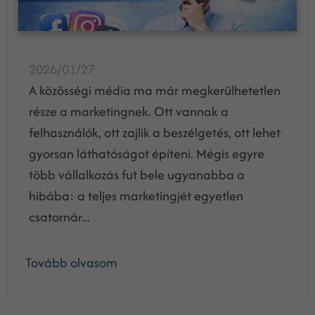
2026/01/27
A közösségi média ma már megkerülhetetlen
része a marketingnek. Ott vannak a
felhasználók, ott zajlik a beszélgetés, ott lehet
gyorsan láthatóságot építeni. Mégis egyre
több vállalkozás fut bele ugyanabba a
hibába: a teljes marketingjét egyetlen
csatornár...
Tovább olvasom