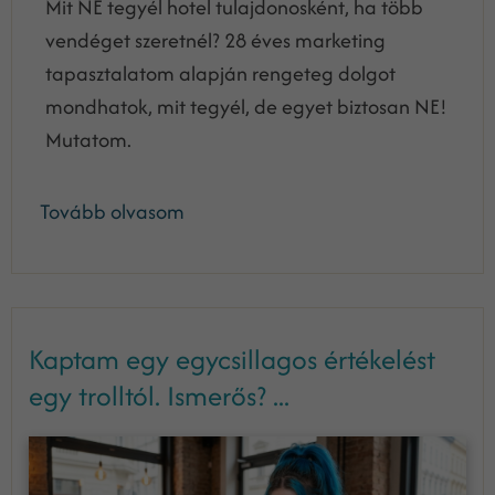
Mit NE tegyél hotel tulajdonosként, ha több
vendéget szeretnél? 28 éves marketing
tapasztalatom alapján rengeteg dolgot
mondhatok, mit tegyél, de egyet biztosan NE!
Mutatom.
Tovább olvasom
Kaptam egy egycsillagos értékelést
egy trolltól. Ismerős? ...