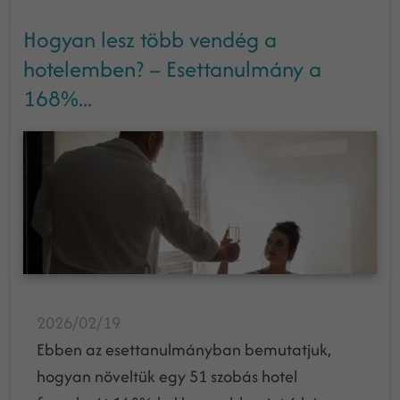
Hogyan lesz több vendég a
hotelemben? – Esettanulmány a
168%...
2026/02/19
Ebben az esettanulmányban bemutatjuk,
hogyan növeltük egy 51 szobás hotel