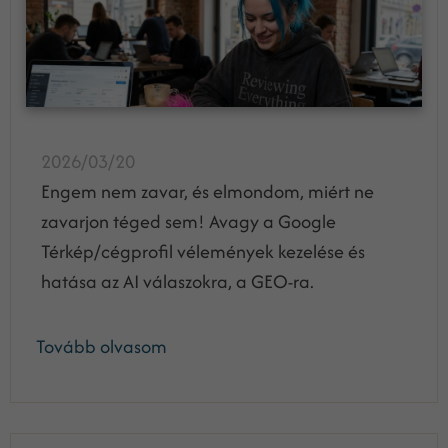
2026/03/20
Engem nem zavar, és elmondom, miért ne
zavarjon téged sem! Avagy a Google
Térkép/cégprofil vélemények kezelése és
hatása az AI válaszokra, a GEO-ra.
Tovább olvasom