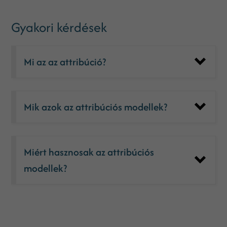
Gyakori kérdések
Mi az az attribúció?
Mik azok az attribúciós modellek?
Miért hasznosak az attribúciós
modellek?