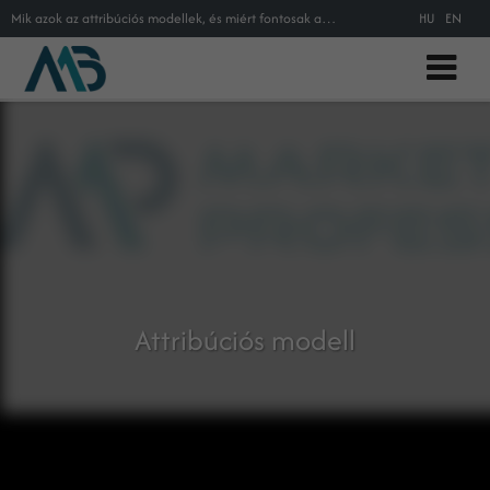
Mik azok az attribúciós modellek, és miért fontosak az online marketingben?
HU
EN
Attribúciós modell