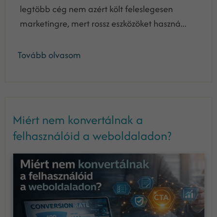
legtöbb cég nem azért költ feleslegesen
marketingre, mert rossz eszközöket haszná...
Tovább olvasom
Miért nem konvertálnak a
felhasználóid a weboldaladon?