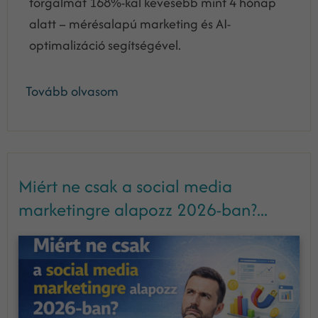
forgalmát 168%-kal kevesebb mint 4 hónap
alatt – mérésalapú marketing és AI-
optimalizáció segítségével.
Tovább olvasom
Miért ne csak a social media
marketingre alapozz 2026-ban?...