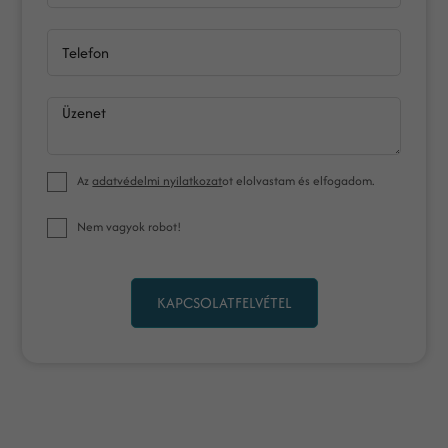
Telefon
Üzenet
Az
adatvédelmi nyilatkozat
ot elolvastam és elfogadom.
Nem vagyok robot!
KAPCSOLATFELVÉTEL