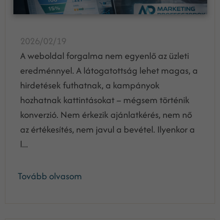
2026/02/19
A weboldal forgalma nem egyenlő az üzleti
eredménnyel. A látogatottság lehet magas, a
hirdetések futhatnak, a kampányok
hozhatnak kattintásokat – mégsem történik
konverzió. Nem érkezik ajánlatkérés, nem nő
az értékesítés, nem javul a bevétel. Ilyenkor a
l...
Tovább olvasom