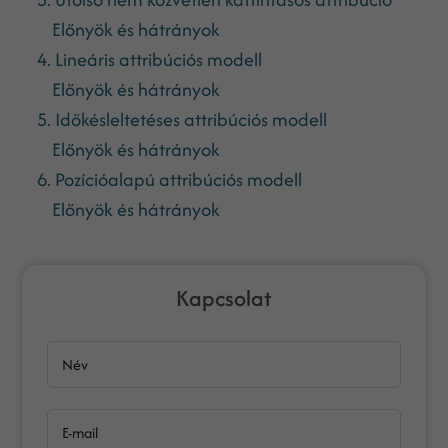
Előnyök és hátrányok
4. Lineáris attribúciós modell
Előnyök és hátrányok
5. Időkésleltetéses attribúciós modell
Előnyök és hátrányok
6. Pozícióalapú attribúciós modell
Előnyök és hátrányok
Kapcsolat
Név
E-mail