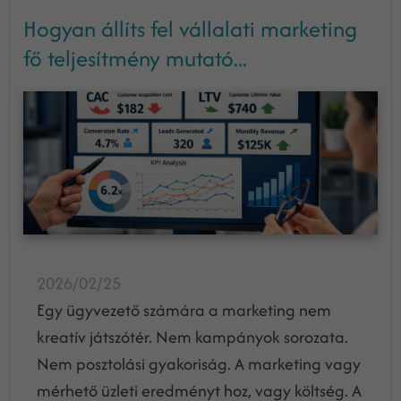
Hogyan állíts fel vállalati marketing
fő teljesítmény mutató...
2026/02/25
Egy ügyvezető számára a marketing nem
kreatív játszótér. Nem kampányok sorozata.
Nem posztolási gyakoriság. A marketing vagy
mérhető üzleti eredményt hoz, vagy költség. A