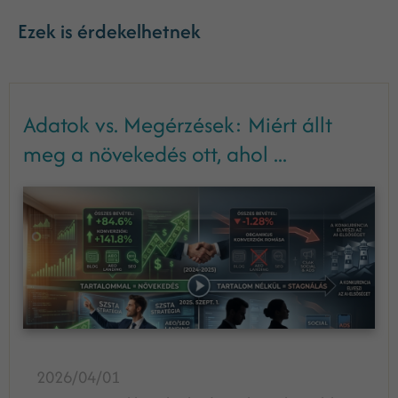
Ezek is érdekelhetnek
Adatok vs. Megérzések: Miért állt
meg a növekedés ott, ahol ...
2026/04/01