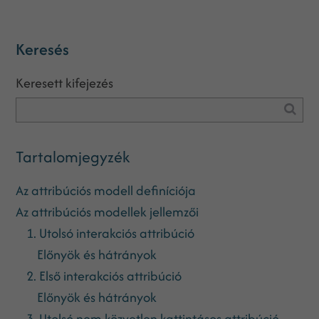
Keresés
Keresett kifejezés
Tartalomjegyzék
Az attribúciós modell definíciója
Az attribúciós modellek jellemzői
1. Utolsó interakciós attribúció
Előnyök és hátrányok
2. Első interakciós attribúció
Előnyök és hátrányok
3. Utolsó nem közvetlen kattintásos attribúció