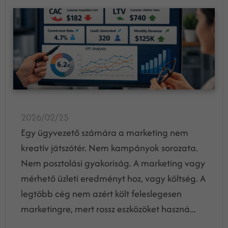
2026/02/25
Egy ügyvezető számára a marketing nem
kreatív játszótér. Nem kampányok sorozata.
Nem posztolási gyakoriság. A marketing vagy
mérhető üzleti eredményt hoz, vagy költség. A
legtöbb cég nem azért költ feleslegesen
marketingre, mert rossz eszközöket haszná...