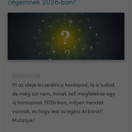
cégemnek 2026-ban?
2026/01/20
Itt az ideje lecserélni a honlapod, te is tudod,
de még azt nem, minek kell megfelelnie egy
új honlapnak 2026-ban, milyen trendek
vannak, és hogy lesz az egész AI-barát?
Mutatjuk!