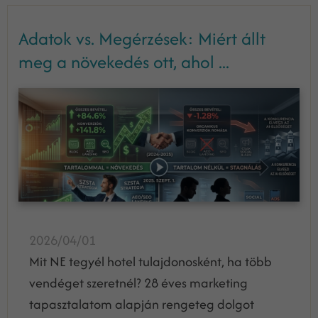
Adatok vs. Megérzések: Miért állt
meg a növekedés ott, ahol ...
2026/04/01
Mit NE tegyél hotel tulajdonosként, ha több
vendéget szeretnél? 28 éves marketing
tapasztalatom alapján rengeteg dolgot