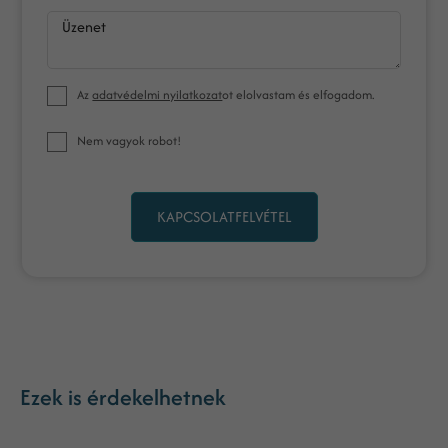
Üzenet
Az
adatvédelmi nyilatkozat
ot elolvastam és elfogadom.
Nem vagyok robot!
KAPCSOLATFELVÉTEL
Ezek is érdekelhetnek