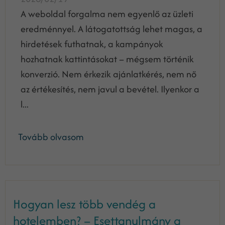
A weboldal forgalma nem egyenlő az üzleti
eredménnyel. A látogatottság lehet magas, a
hirdetések futhatnak, a kampányok
hozhatnak kattintásokat – mégsem történik
konverzió. Nem érkezik ajánlatkérés, nem nő
az értékesítés, nem javul a bevétel. Ilyenkor a
l...
Tovább olvasom
Hogyan lesz több vendég a
hotelemben? – Esettanulmány a