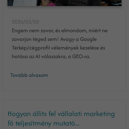
2026/03/20
Engem nem zavar, és elmondom, miért ne
zavarjon téged sem! Avagy a Google
Térkép/cégprofil vélemények kezelése és
hatása az AI válaszokra, a GEO-ra.
Tovább olvasom
Hogyan állíts fel vállalati marketing
fő teljesítmény mutató...