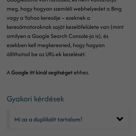
meg, hogy hogyan szemléli webhelyedet a Bing
vagy a Yahoo keresője – ezeknek a
keresőmotoroknak saját kezelőfelülete van (mint
amilyen a Google Search Console-ja is), és
ezekben kell megkeresned, hogy hogyan
állíthatod be az URL-ek kezelését.
A
Google itt kínál segítséget
ehhez.
Gyakori kérdések
Mi az a duplikált tartalom?