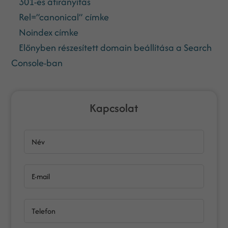
301-es átirányítás
Rel=”canonical” címke
Noindex címke
Előnyben részesített domain beállítása a Search
Console-ban
Kapcsolat
Név
E-mail
Telefon