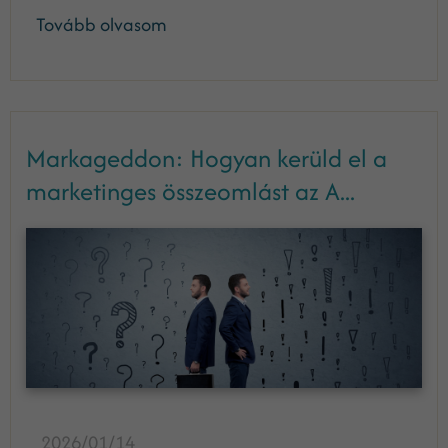
Tovább olvasom
Markageddon: Hogyan kerüld el a
marketinges összeomlást az A...
2026/01/14