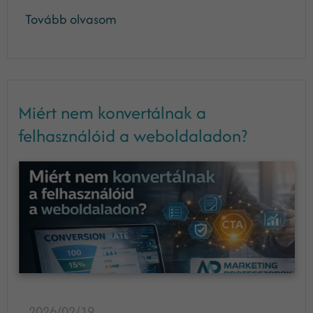
Tovább olvasom
Miért nem konvertálnak a
felhasználóid a weboldaladon?
2026/02/19