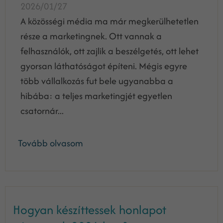
2026/01/27
A közösségi média ma már megkerülhetetlen
része a marketingnek. Ott vannak a
felhasználók, ott zajlik a beszélgetés, ott lehet
gyorsan láthatóságot építeni. Mégis egyre
több vállalkozás fut bele ugyanabba a
hibába: a teljes marketingjét egyetlen
csatornár...
Tovább olvasom
Hogyan készíttessek honlapot