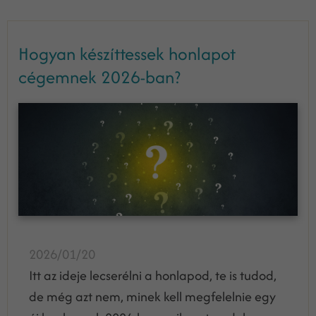
Hogyan készíttessek honlapot
cégemnek 2026-ban?
2026/01/20
Itt az ideje lecserélni a honlapod, te is tudod,
de még azt nem, minek kell megfelelnie egy