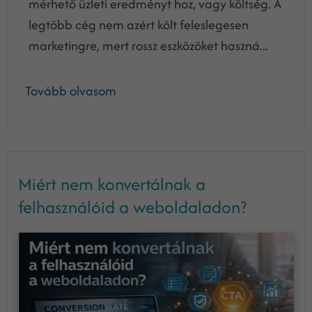
mérhető üzleti eredményt hoz, vagy költség. A
legtöbb cég nem azért költ feleslegesen
marketingre, mert rossz eszközöket haszná...
Tovább olvasom
Miért nem konvertálnak a
felhasználóid a weboldaladon?