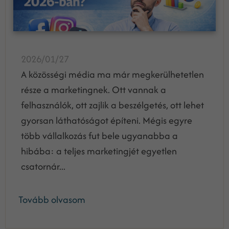
2026/01/27
A közösségi média ma már megkerülhetetlen
része a marketingnek. Ott vannak a
felhasználók, ott zajlik a beszélgetés, ott lehet
gyorsan láthatóságot építeni. Mégis egyre
több vállalkozás fut bele ugyanabba a
hibába: a teljes marketingjét egyetlen
csatornár...
Tovább olvasom