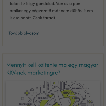
talán Te is így gondolod. Van az a pont,
amikor egy cégvezető már nem dühös. Nem
is csalódott. Csak fáradt.
Tovább olvasom
Mennyit kell költenie ma egy magyar
KKV-nek marketingre?