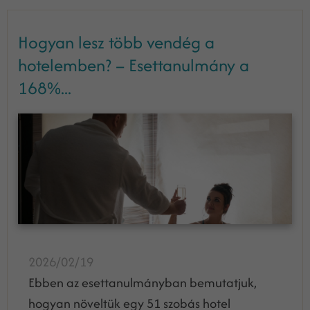
Hogyan lesz több vendég a
hotelemben? – Esettanulmány a
168%...
2026/02/19
Ebben az esettanulmányban bemutatjuk,
hogyan növeltük egy 51 szobás hotel