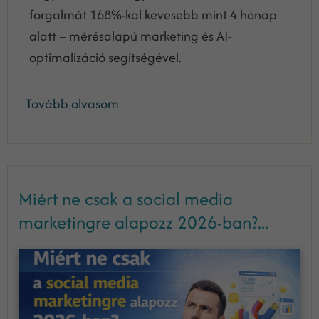
forgalmát 168%-kal kevesebb mint 4 hónap
alatt – mérésalapú marketing és AI-
optimalizáció segítségével.
Tovább olvasom
Miért ne csak a social media
marketingre alapozz 2026-ban?...