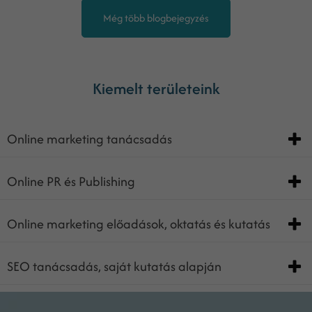
Még több blogbejegyzés
Kiemelt területeink
Online marketing tanácsadás
Online PR és Publishing
Online marketing előadások, oktatás és kutatás
SEO tanácsadás, saját kutatás alapján