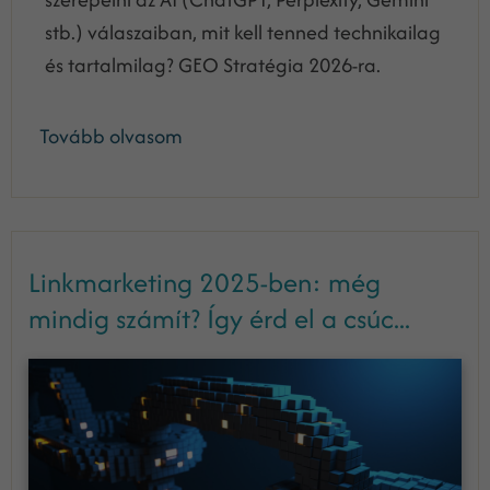
stb.) válaszaiban, mit kell tenned technikailag
és tartalmilag? GEO Stratégia 2026-ra.
Tovább olvasom
Linkmarketing 2025-ben: még
mindig számít? Így érd el a csúc...