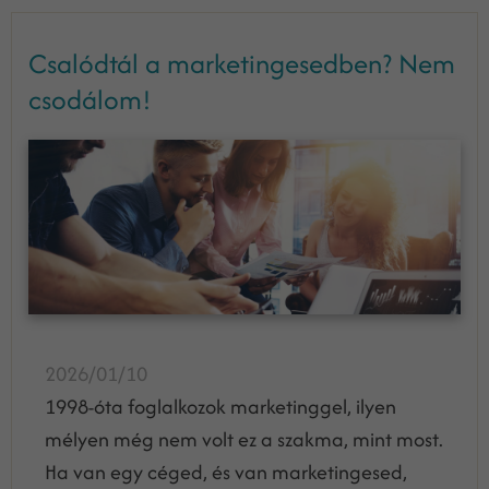
Csalódtál a marketingesedben? Nem
csodálom!
2026/01/10
1998-óta foglalkozok marketinggel, ilyen
mélyen még nem volt ez a szakma, mint most.
Ha van egy céged, és van marketingesed,