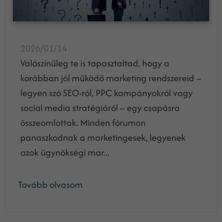
2026/01/14
Valószínűleg te is tapasztaltad, hogy a
korábban jól működő marketing rendszereid –
legyen szó SEO-ról, PPC kampányokról vagy
social media stratégiáról – egy csapásra
összeomlottak. Minden fórumon
panaszkodnak a marketingesek, legyenek
azok ügynökségi mar...
Tovább olvasom