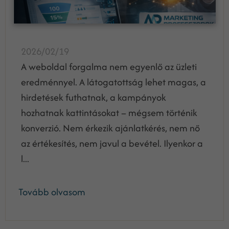
2026/02/19
A weboldal forgalma nem egyenlő az üzleti
eredménnyel. A látogatottság lehet magas, a
hirdetések futhatnak, a kampányok
hozhatnak kattintásokat – mégsem történik
konverzió. Nem érkezik ajánlatkérés, nem nő
az értékesítés, nem javul a bevétel. Ilyenkor a
l...
Tovább olvasom