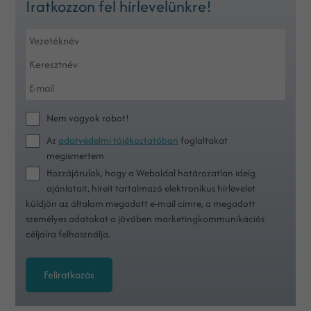
Iratkozzon fel hírlevelünkre!
Nem vagyok robot!
Az
adatvédelmi tájékoztatóban
foglaltakat
megismertem
Hozzájárulok, hogy a Weboldal határozatlan ideig
ajánlatait, híreit tartalmazó elektronikus hírlevelet
küldjön az általam megadott e-mail címre, a megadott
személyes adatokat a jövőben marketingkommunikációs
céljaira felhasználja.
Feliratkozás