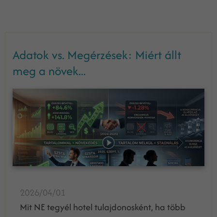
Adatok vs. Megérzések: Miért állt
meg a növek...
2026/04/01
Mit NE tegyél hotel tulajdonosként, ha több