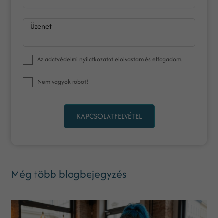
Üzenet
Az
adatvédelmi nyilatkozat
ot elolvastam és elfogadom.
Nem vagyok robot!
KAPCSOLATFELVÉTEL
Még több blogbejegyzés