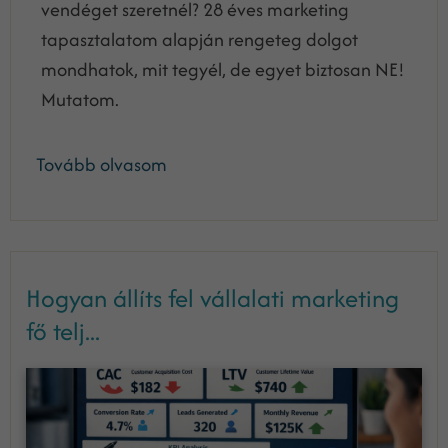
vendéget szeretnél? 28 éves marketing
tapasztalatom alapján rengeteg dolgot
mondhatok, mit tegyél, de egyet biztosan NE!
Mutatom.
Tovább olvasom
Hogyan állíts fel vállalati marketing
fő telj...