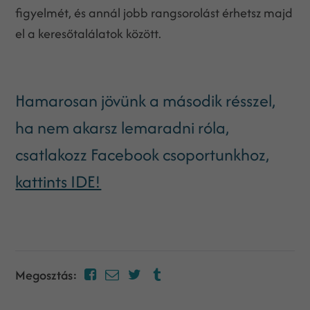
figyelmét, és annál jobb rangsorolást érhetsz majd
el a keresőtalálatok között.
Hamarosan jövünk a második résszel,
ha nem akarsz lemaradni róla,
csatlakozz Facebook csoportunkhoz,
kattints IDE!
Megosztás: