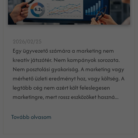
2026/02/25
Egy ügyvezető számára a marketing nem
kreatív játszótér. Nem kampányok sorozata.
Nem posztolási gyakoriság. A marketing vagy
mérhető üzleti eredményt hoz, vagy költség. A
legtöbb cég nem azért költ feleslegesen
marketingre, mert rossz eszközöket haszná...
Tovább olvasom