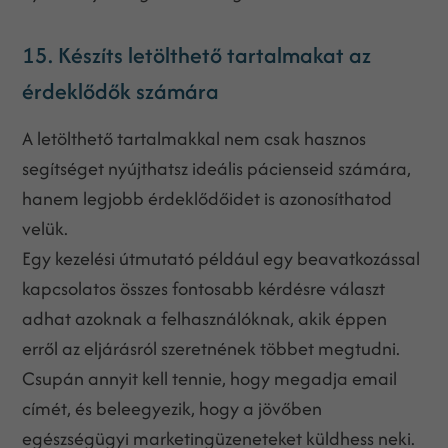
15. Készíts letölthető tartalmakat az
érdeklődők számára
A letölthető tartalmakkal nem csak hasznos
segítséget nyújthatsz ideális pácienseid számára,
hanem legjobb érdeklődőidet is azonosíthatod
velük.
Egy kezelési útmutató például egy beavatkozással
kapcsolatos összes fontosabb kérdésre választ
adhat azoknak a felhasználóknak, akik éppen
erről az eljárásról szeretnének többet megtudni.
Csupán annyit kell tennie, hogy megadja email
címét, és beleegyezik, hogy a jövőben
egészségügyi marketingüzeneteket küldhess neki.