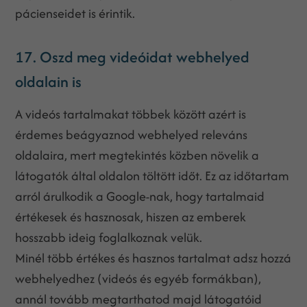
pácienseidet is érintik.
17. Oszd meg videóidat webhelyed
oldalain is
A videós tartalmakat többek között azért is
érdemes beágyaznod webhelyed releváns
oldalaira, mert megtekintés közben növelik a
látogatók által oldalon töltött időt. Ez az időtartam
arról árulkodik a Google-nak, hogy tartalmaid
értékesek és hasznosak, hiszen az emberek
hosszabb ideig foglalkoznak velük.
Minél több értékes és hasznos tartalmat adsz hozzá
webhelyedhez (videós és egyéb formákban),
annál tovább megtarthatod majd látogatóid