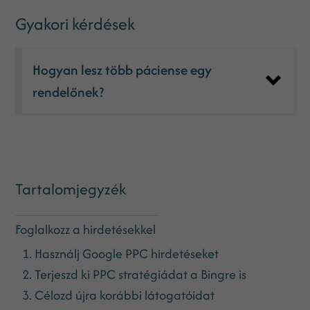
Gyakori kérdések
Hogyan lesz több páciense egy
rendelőnek?
Tartalomjegyzék
Foglalkozz a hirdetésekkel
1. Használj Google PPC hirdetéseket
2. Terjeszd ki PPC stratégiádat a Bingre is
3. Célozd újra korábbi látogatóidat