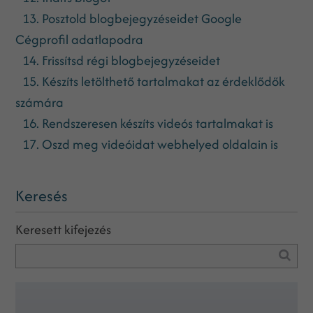
13. Posztold blogbejegyzéseidet Google
Cégprofil adatlapodra
14. Frissítsd régi blogbejegyzéseidet
15. Készíts letölthető tartalmakat az érdeklődők
számára
16. Rendszeresen készíts videós tartalmakat is
17. Oszd meg videóidat webhelyed oldalain is
Keresés
Keresett kifejezés