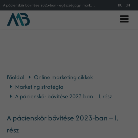
A pácienskör bővítése 2023-ban - egészségügyi marketing tippek
HU
EN
Főoldal
Online marketing cikkek
Marketing stratégia
A pácienskör bővítése 2023-ban – I. rész
A pácienskör bővítése 2023-ban – I.
rész