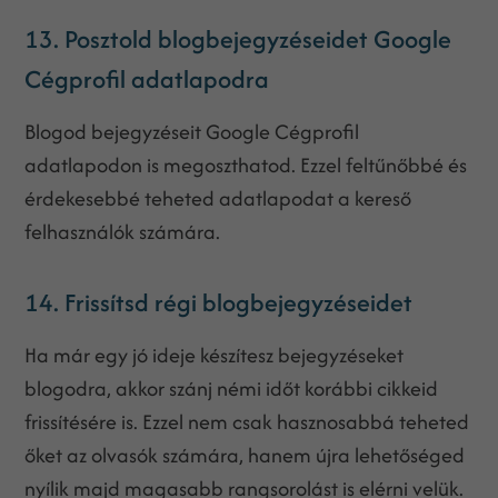
13. Posztold blogbejegyzéseidet Google
Cégprofil adatlapodra
Blogod bejegyzéseit Google Cégprofil
adatlapodon is megoszthatod. Ezzel feltűnőbbé és
érdekesebbé teheted adatlapodat a kereső
felhasználók számára.
14. Frissítsd régi blogbejegyzéseidet
Ha már egy jó ideje készítesz bejegyzéseket
blogodra, akkor szánj némi időt korábbi cikkeid
frissítésére is. Ezzel nem csak hasznosabbá teheted
őket az olvasók számára, hanem újra lehetőséged
nyílik majd magasabb rangsorolást is elérni velük.