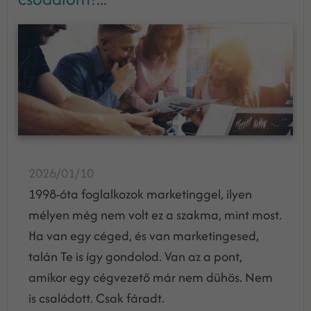
2026/01/10
1998-óta foglalkozok marketinggel, ilyen
mélyen még nem volt ez a szakma, mint most.
Ha van egy céged, és van marketingesed,
talán Te is így gondolod. Van az a pont,
amikor egy cégvezető már nem dühös. Nem
is csalódott. Csak fáradt.