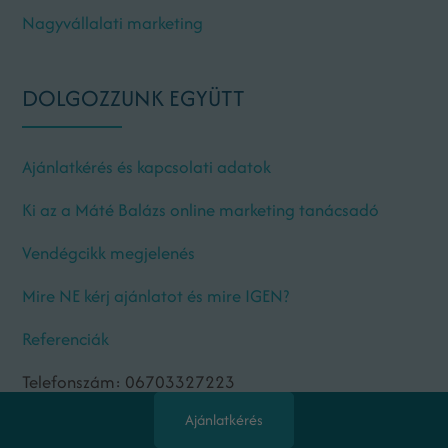
Nagyvállalati marketing
DOLGOZZUNK EGYÜTT
Ajánlatkérés és kapcsolati adatok
Ki az a Máté Balázs online marketing tanácsadó
Vendégcikk megjelenés
Mire NE kérj ajánlatot és mire IGEN?
Referenciák
Telefonszám: 06703327223
ONLINE ESZKÖZTÁR
Ajánlatkérés