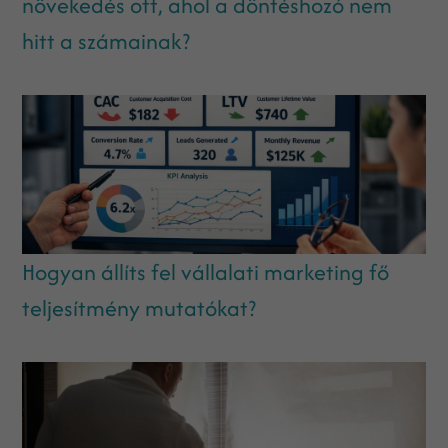
növekedés ott, ahol a döntéshozó nem
hitt a számainak?
Hogyan állíts fel vállalati marketing fő
teljesítmény mutatókat?