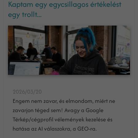
Kaptam egy egycsillagos értékelést
egy trollt...
2026/03/20
Engem nem zavar, és elmondom, miért ne
zavarjon téged sem! Avagy a Google
Térkép/cégprofil vélemények kezelése és
hatása az AI válaszokra, a GEO-ra.