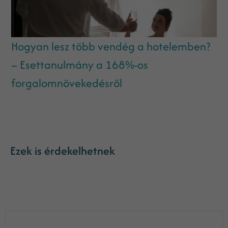
Hogyan lesz több vendég a hotelemben?
– Esettanulmány a 168%-os
forgalomnövekedésről
Ezek is érdekelhetnek