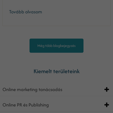
Tovább olvasom
Még több blogbejegyzés
Kiemelt területeink
Online marketing tanácsadás
Online PR és Publishing