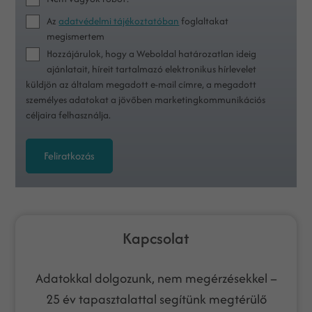
Az
adatvédelmi tájékoztatóban
foglaltakat
megismertem
Hozzájárulok, hogy a Weboldal határozatlan ideig
ajánlatait, híreit tartalmazó elektronikus hírlevelet
küldjön az általam megadott e-mail címre, a megadott
személyes adatokat a jövőben marketingkommunikációs
céljaira felhasználja.
Feliratkozás
Kapcsolat
Adatokkal dolgozunk, nem megérzésekkel –
25 év tapasztalattal segítünk megtérülő