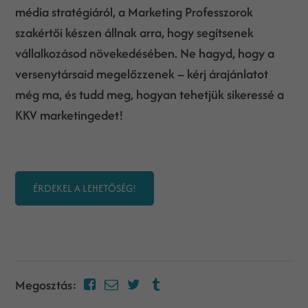
média stratégiáról, a Marketing Professzorok
szakértői készen állnak arra, hogy segítsenek
vállalkozásod növekedésében. Ne hagyd, hogy a
versenytársaid megelőzzenek – kérj árajánlatot
még ma, és tudd meg, hogyan tehetjük sikeressé a
KKV marketingedet!
ÉRDEKEL A LEHETŐSÉG!
Megosztás: