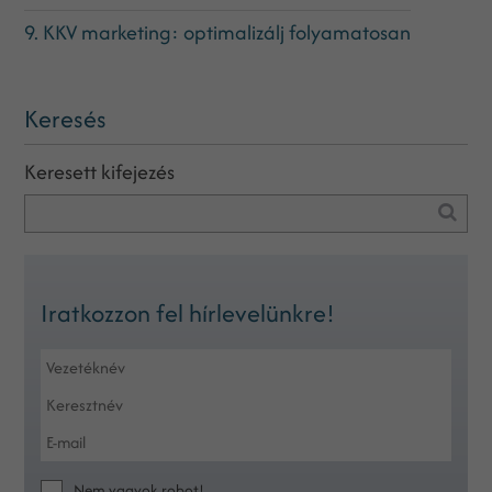
9. KKV marketing: optimalizálj folyamatosan
Keresés
Keresett kifejezés
Iratkozzon fel hírlevelünkre!
Nem vagyok robot!