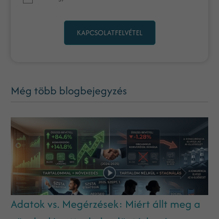
KAPCSOLATFELVÉTEL
Még több blogbejegyzés
Adatok vs. Megérzések: Miért állt meg a