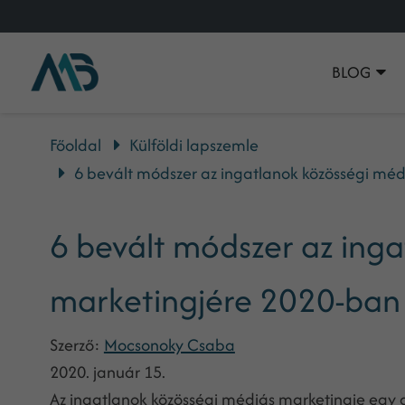
BLOG
Főoldal
Külföldi lapszemle
6 bevált módszer az ingatlanok közösségi mé
6 bevált módszer az ing
marketingjére 2020-ban
Szerző:
Mocsonoky Csaba
2020. január 15.
Az ingatlanok közösségi médiás marketingje egy 