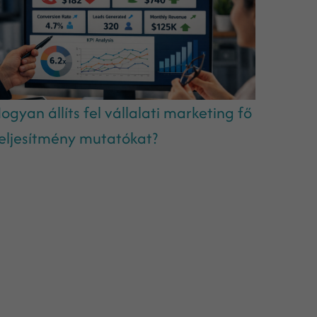
ogyan állíts fel vállalati marketing fő
eljesítmény mutatókat?