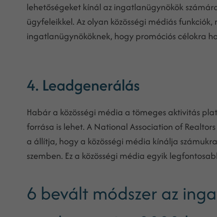
lehetőségeket kínál az ingatlanügynökök számára
ügyfeleikkel. Az olyan közösségi médiás funkciók,
ingatlanügynököknek, hogy promóciós célokra has
4. Leadgenerálás
Habár a közösségi média a tömeges aktivitás pla
forrása is lehet. A National Association of Realtor
a állítja, hogy a közösségi média kínálja számuk
szemben. Ez a közösségi média egyik legfontosa
6 bevált módszer az ing