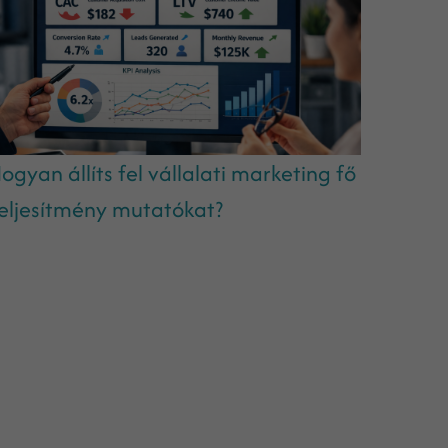
ogyan állíts fel vállalati marketing fő
eljesítmény mutatókat?