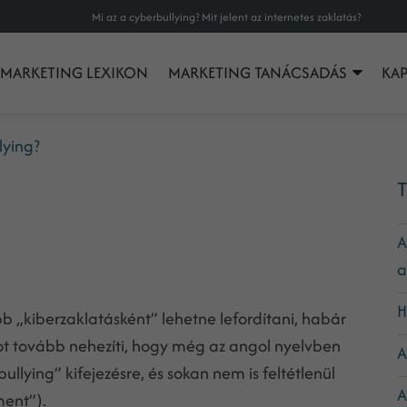
Mi az a cyberbullying? Mit jelent az internetes zaklatás?
MARKETING LEXIKON
MARKETING TANÁCSADÁS
KA
lying?
T
A
a
H
bb „kiberzaklatásként” lehetne lefordítani, habár
t tovább nehezíti, hogy még az angol nyelvben
A
ullying” kifejezésre, és sokan nem is feltétlenül
A
ment”).