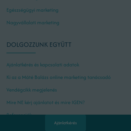
Egészségügyi marketing
Nagyvállalati marketing
DOLGOZZUNK EGYÜTT
Ajánlatkérés és kapcsolati adatok
Ki az a Máté Balázs online marketing tanácsadó
Vendégcikk megjelenés
Mire NE kérj ajánlatot és mire IGEN?
Referenciák
Ajánlatkérés
Telefonszám: 06703327223