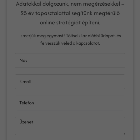
Adatokkal dolgozunk, nem megérzésekkel –
25 év tapasztalattal segítünk megtérülő
online stratégiát építeni.
Ismerjük meg egymást! Töltsd ki az alábbi űrlapot, és
felvesszük veled a kapcsolatot.
Név
E-mail
Telefon
Üzenet