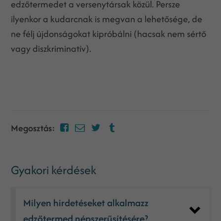
edzőtermedet a versenytársak közül. Persze
ilyenkor a kudarcnak is megvan a lehetősége, de
ne félj újdonságokat kipróbálni (hacsak nem sértő
vagy diszkriminatív).
Megosztás:
Gyakori kérdések
Milyen hirdetéseket alkalmazz
edzőtermed népszerűsítésére?