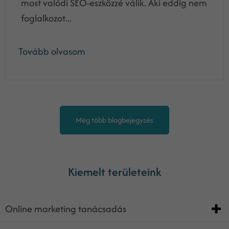
most valódi SEO-eszközzé válik. Aki eddig nem
foglalkozot...
Tovább olvasom
Még több blogbejegyzés
Kiemelt területeink
Online marketing tanácsadás