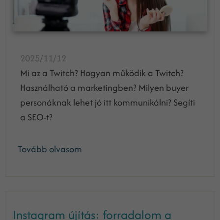
2025/11/12
Mi az a Twitch? Hogyan működik a Twitch?
Használható a marketingben? Milyen buyer
personáknak lehet jó itt kommunikálni? Segíti
a SEO-t?
Tovább olvasom
Instagram újítás: forradalom a