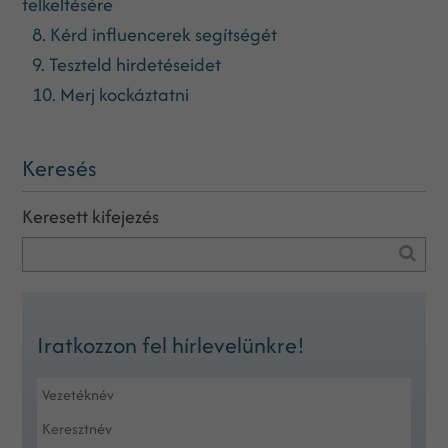
felkeltésére
8. Kérd influencerek segítségét
9. Teszteld hirdetéseidet
10. Merj kockáztatni
Keresés
Keresett kifejezés
Iratkozzon fel hírlevelünkre!