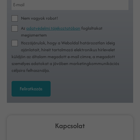
Nem vagyok robot!
Az
adatvédelmi tájékoztatóban
foglaltakat
megismertem
Hozzájárulok, hogy a Weboldal határozatlan ideig
ajánlatait, híreit tartalmazó elektronikus hírlevelet
küldjön az általam megadott e-mail címre, a megadott
személyes adatokat a jövőben marketingkommunikációs
céljaira felhasználja.
Feliratkozás
Kapcsolat