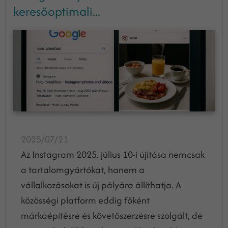
keresőoptimali...
2025/07/21
Az Instagram 2025. július 10-i újítása nemcsak
a tartalomgyártókat, hanem a
vállalkozásokat is új pályára állíthatja. A
közösségi platform eddig főként
márkaépítésre és követőszerzésre szolgált, de