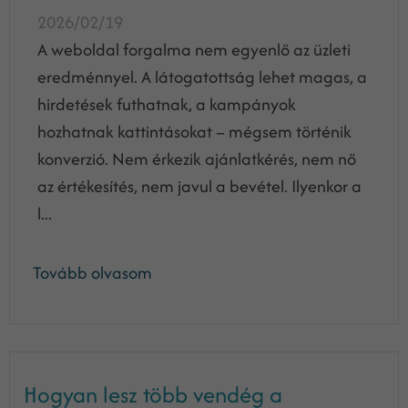
2026/02/19
A weboldal forgalma nem egyenlő az üzleti
eredménnyel. A látogatottság lehet magas, a
hirdetések futhatnak, a kampányok
hozhatnak kattintásokat – mégsem történik
konverzió. Nem érkezik ajánlatkérés, nem nő
az értékesítés, nem javul a bevétel. Ilyenkor a
l...
Tovább olvasom
Hogyan lesz több vendég a