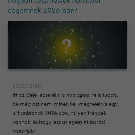
Hogyan készíttessek honlapot
cégemnek 2026-ban?
2026/01/20
Itt az ideje lecserélni a honlapod, te is tudod,
de még azt nem, minek kell megfelelnie egy
új honlapnak 2026-ban, milyen trendek
vannak, és hogy lesz az egész AI-barát?
Mutatjuk!