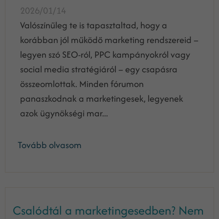
2026/01/14
Valószínűleg te is tapasztaltad, hogy a
korábban jól működő marketing rendszereid –
legyen szó SEO-ról, PPC kampányokról vagy
social media stratégiáról – egy csapásra
összeomlottak. Minden fórumon
panaszkodnak a marketingesek, legyenek
azok ügynökségi mar...
Tovább olvasom
Csalódtál a marketingesedben? Nem