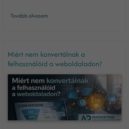
Tovább olvasom
Miért nem konvertálnak a
felhasználóid a weboldaladon?