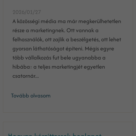
2026/01/27
A közösségi média ma már megkerülhetetlen
része a marketingnek. Ott vannak a
felhasználók, ott zajlik a beszélgetés, ott lehet
gyorsan láthatóságot építeni. Mégis egyre
több vállalkozás fut bele ugyanabba a
hibába: a teljes marketingjét egyetlen
csatornár...
Tovább olvasom