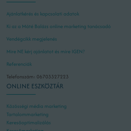
Ajánlatkérés és kapcsolati adatok
Ki az a Máté Balázs online marketing tanácsadó
Vendégcikk megjelenés
Mire NE kérj ajánlatot és mire IGEN?
Referenciák
Telefonszám: 06703327223
ONLINE ESZKÖZTÁR
Közösségi média marketing
Tartalommarketing
Keresőoptimalizálás
Keresőmarketing