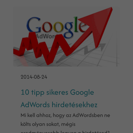
2014-08-24
10 tipp sikeres Google
AdWords hirdetésekhez
Mi kell ahhoz, hogy az AdWordsben ne
költs olyan sokat, mégis
eredményesebb legyen a hirdetésed?