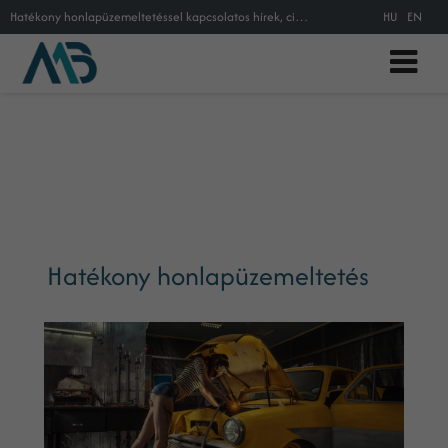
Hatékony honlapüzemeltetéssel kapcsolatos hírek, cikkek, információk.
HU
EN
Hatékony honlapüzemeltetés