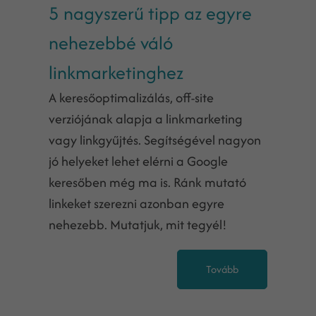
5 nagyszerű tipp az egyre
nehezebbé váló
linkmarketinghez
A keresőoptimalizálás, off-site
verziójának alapja a linkmarketing
vagy linkgyűjtés. Segítségével nagyon
jó helyeket lehet elérni a Google
keresőben még ma is. Ránk mutató
linkeket szerezni azonban egyre
nehezebb. Mutatjuk, mit tegyél!
Tovább