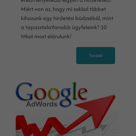
Miért van az, hogy mi sokkal többet
kihozunk egy hirdetési büdzséből, mint
a tapasztalatlanabb ügyfeleink? 10
titkot most elárulunk!
Tovább