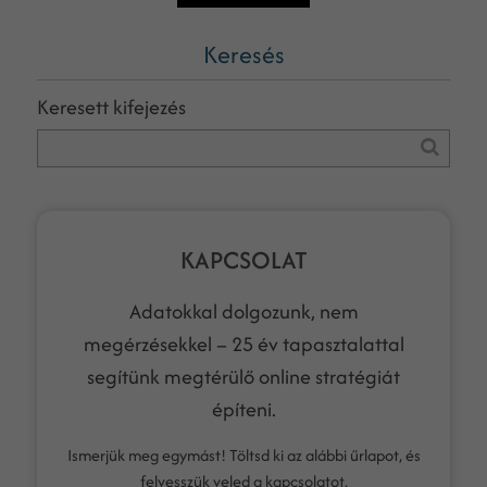
Keresés
Keresett kifejezés
KAPCSOLAT
Adatokkal dolgozunk, nem
megérzésekkel – 25 év tapasztalattal
segítünk megtérülő online stratégiát
építeni.
Ismerjük meg egymást! Töltsd ki az alábbi űrlapot, és
felvesszük veled a kapcsolatot.