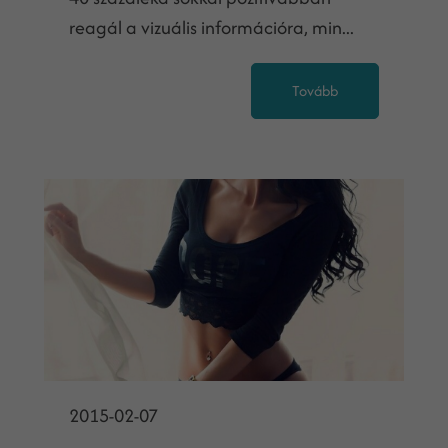
reagál a vizuális információra, min...
Tovább
2015-02-07