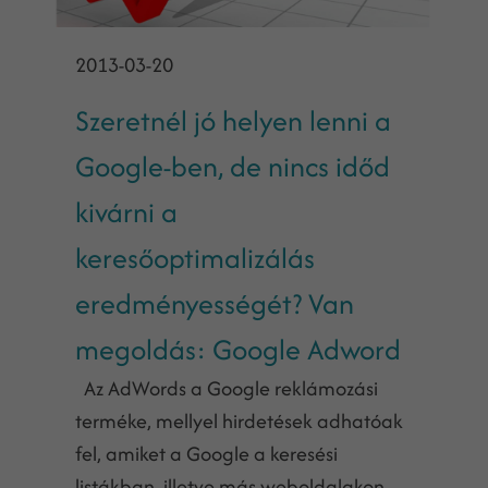
2013-03-20
Szeretnél jó helyen lenni a
Google-ben, de nincs időd
kivárni a
keresőoptimalizálás
eredményességét? Van
megoldás: Google Adword
Az AdWords a Google reklámozási
terméke, mellyel hirdetések adhatóak
fel, amiket a Google a keresési
listákban, illetve más weboldalakon