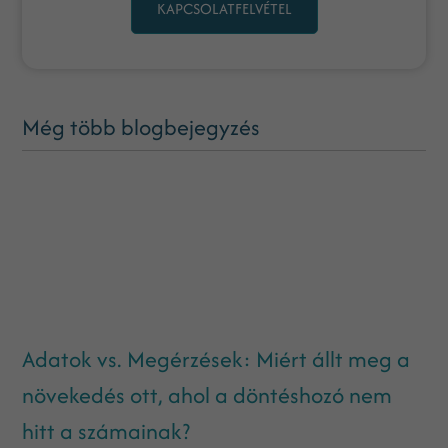
KAPCSOLATFELVÉTEL
Még több blogbejegyzés
Adatok vs. Megérzések: Miért állt meg a
növekedés ott, ahol a döntéshozó nem
hitt a számainak?