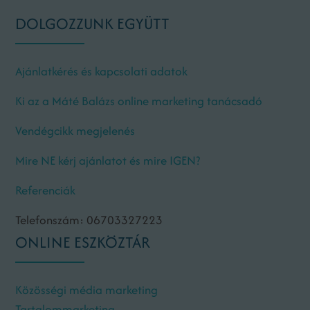
DOLGOZZUNK EGYÜTT
Ajánlatkérés és kapcsolati adatok
Ki az a Máté Balázs online marketing tanácsadó
Vendégcikk megjelenés
Mire NE kérj ajánlatot és mire IGEN?
Referenciák
Telefonszám: 06703327223
ONLINE ESZKÖZTÁR
Közösségi média marketing
Tartalommarketing