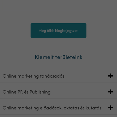
Még több blogbejegyzés
Kiemelt területeink
Online marketing tanácsadás
Online PR és Publishing
Online marketing előadások, oktatás és kutatás