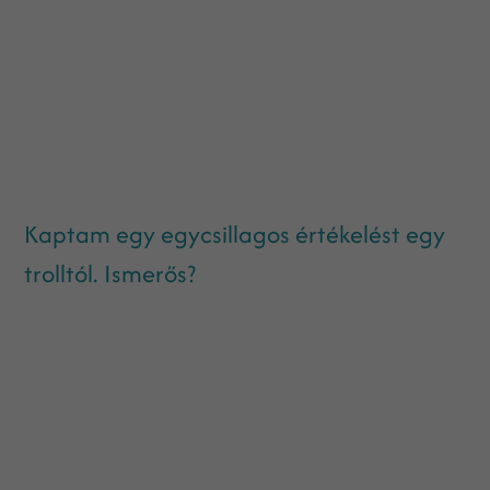
Kaptam egy egycsillagos értékelést egy
trolltól. Ismerős?