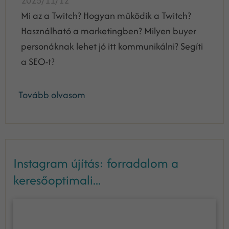
2025/11/12
Mi az a Twitch? Hogyan működik a Twitch?
Használható a marketingben? Milyen buyer
personáknak lehet jó itt kommunikálni? Segíti
a SEO-t?
Tovább olvasom
Instagram újítás: forradalom a
keresőoptimali...