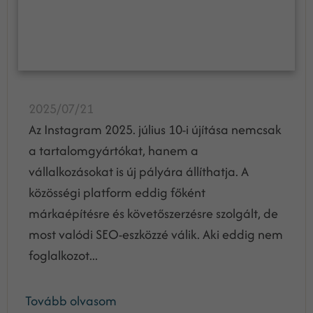
2025/07/21
Az Instagram 2025. július 10-i újítása nemcsak
a tartalomgyártókat, hanem a
vállalkozásokat is új pályára állíthatja. A
közösségi platform eddig főként
márkaépítésre és követőszerzésre szolgált, de
most valódi SEO-eszközzé válik. Aki eddig nem
foglalkozot...
Tovább olvasom