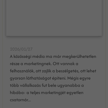
2026/01/27
A közösségi média ma már megkerülhetetlen
része a marketingnek. Ott vannak a
felhasználók, ott zajlik a beszélgetés, ott lehet
gyorsan láthatóságot építeni. Mégis egyre
több vállalkozás fut bele ugyanabba a
hibába: a teljes marketingjét egyetlen
csatornár...