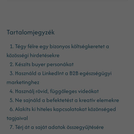
Tartalomjegyzék
1. Tégy félre egy bizonyos költségkeretet a
közösségi hirdetésekre
2. Készíts buyer personákat
3. Használd a LinkedInt a B2B egészségügyi
marketinghez
4. Használj rövid, függőleges videókat
5. Ne sajnáld a befektetést a kreatív elemekre
6. Alakíts ki hiteles kapcsolatokat közönséged
tagjaival
7. Térj át a saját adatok összegyűjtésére