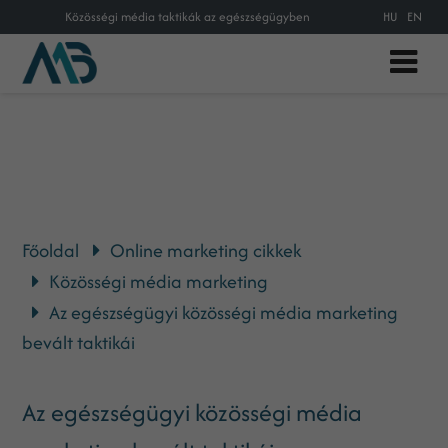
Közösségi média taktikák az egészségügyben
HU
EN
Főoldal
Online marketing cikkek
Közösségi média marketing
Az egészségügyi közösségi média marketing
bevált taktikái
Az egészségügyi közösségi média