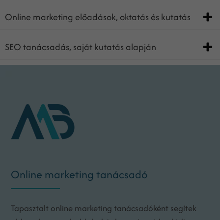
Online marketing előadások, oktatás és kutatás
SEO tanácsadás, saját kutatás alapján
Online marketing tanácsadó
Tapasztalt online marketing tanácsadóként segítek