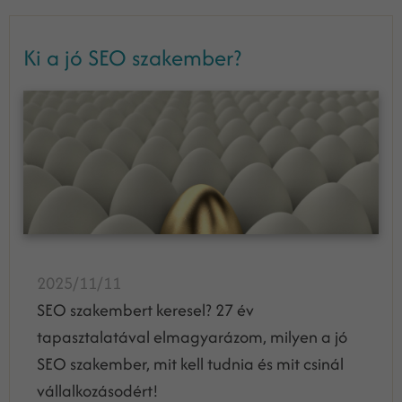
Ki a jó SEO szakember?
2025/11/11
SEO szakembert keresel? 27 év
tapasztalatával elmagyarázom, milyen a jó
SEO szakember, mit kell tudnia és mit csinál
vállalkozásodért!