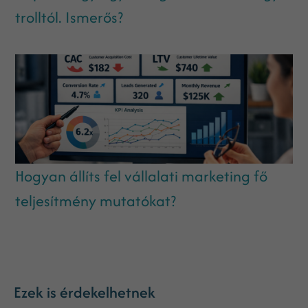
trolltól. Ismerős?
Hogyan állíts fel vállalati marketing fő
teljesítmény mutatókat?
Ezek is érdekelhetnek