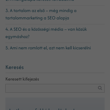
3. A tartalom az első – még mindig a
tartalommarketing a SEO alapja
4. A SEO és a közösségi média – van közük
egymáshoz?
5. Ami nem romlott el, azt nem kell kicserélni
Keresés
Keresett kifejezés