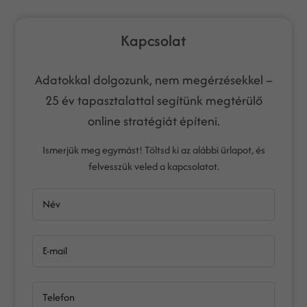
Kapcsolat
Adatokkal dolgozunk, nem megérzésekkel –
25 év tapasztalattal segítünk megtérülő
online stratégiát építeni.
Ismerjük meg egymást! Töltsd ki az alábbi űrlapot, és
felvesszük veled a kapcsolatot.
Név
E-mail
Telefon