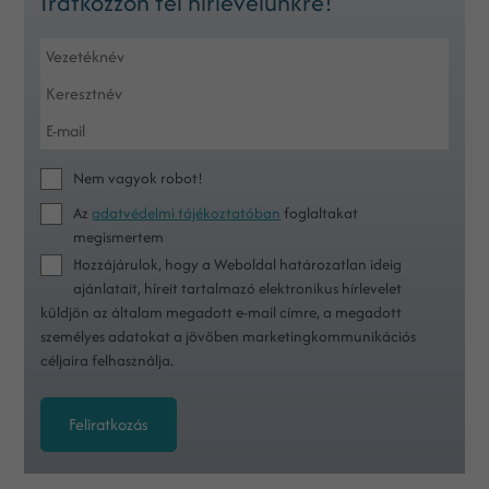
Iratkozzon fel hírlevelünkre!
Nem vagyok robot!
Az
adatvédelmi tájékoztatóban
foglaltakat
megismertem
Hozzájárulok, hogy a Weboldal határozatlan ideig
ajánlatait, híreit tartalmazó elektronikus hírlevelet
küldjön az általam megadott e-mail címre, a megadott
személyes adatokat a jövőben marketingkommunikációs
céljaira felhasználja.
Feliratkozás