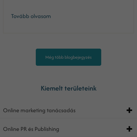
Tovább olvasom
Még több blogbejegyzés
Kiemelt területeink
Online marketing tanácsadás
Online PR és Publishing