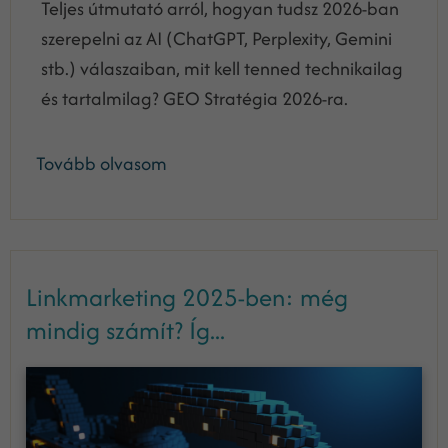
Teljes útmutató arról, hogyan tudsz 2026-ban
szerepelni az AI (ChatGPT, Perplexity, Gemini
stb.) válaszaiban, mit kell tenned technikailag
és tartalmilag? GEO Stratégia 2026-ra.
Tovább olvasom
Linkmarketing 2025-ben: még
mindig számít? Íg...