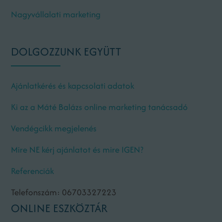
Nagyvállalati marketing
DOLGOZZUNK EGYÜTT
Ajánlatkérés és kapcsolati adatok
Ki az a Máté Balázs online marketing tanácsadó
Vendégcikk megjelenés
Mire NE kérj ajánlatot és mire IGEN?
Referenciák
Telefonszám: 06703327223
ONLINE ESZKÖZTÁR