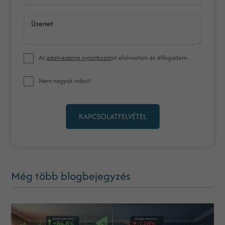
Üzenet
Az
adatvédelmi nyilatkozat
ot elolvastam és elfogadom.
Nem vagyok robot!
KAPCSOLATFELVÉTEL
Még több blogbejegyzés