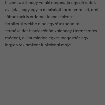
hiszen azzal, hogy valaki megosztja egy cikkedet,
azt jelzi, hogy egy jó minőségű tartalomra lelt, amit
többeknek is érdemes lenne elolvasni.
Ha sikerül ezekbe a bejegyzésekbe saját
termékeidet is beleszőnöd valahogy (természetes
módon), akkor minden egyes megosztás egy
ingyen reklámként funkcionál majd.