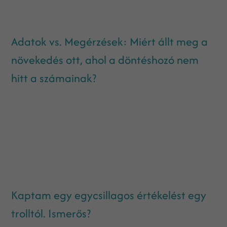
Adatok vs. Megérzések: Miért állt meg a
növekedés ott, ahol a döntéshozó nem
hitt a számainak?
Kaptam egy egycsillagos értékelést egy
trolltól. Ismerős?