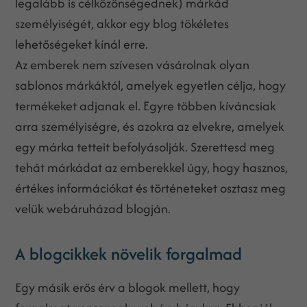
legalább is célközönségednek) márkád
személyiségét, akkor egy blog tökéletes
lehetőségeket kínál erre.
Az emberek nem szívesen vásárolnak olyan
sablonos márkáktól, amelyek egyetlen célja, hogy
termékeket adjanak el. Egyre többen kíváncsiak
arra személyiségre, és azokra az elvekre, amelyek
egy márka tetteit befolyásolják. Szerettesd meg
tehát márkádat az emberekkel úgy, hogy hasznos,
értékes információkat és történeteket osztasz meg
velük webáruházad blogján.
A blogcikkek növelik forgalmad
Egy másik erős érv a blogok mellett, hogy