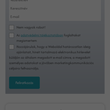
Nem vagyok robot!
Az
adatvédelmi tájékoztatóban
foglaltakat
megismertem
Hozzájárulok, hogy a Weboldal határozatlan ideig
ajánlatait, híreit tartalmazó elektronikus hírlevelet
küldjön az általam megadott e-mail címre, a megadott
személyes adatokat a jövőben marketingkommunikációs
céljaira felhasználja.
Feliratkozás