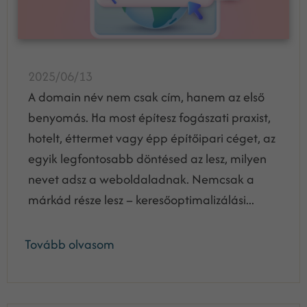
2025/06/13
A domain név nem csak cím, hanem az első
benyomás. Ha most építesz fogászati praxist,
hotelt, éttermet vagy épp építőipari céget, az
egyik legfontosabb döntésed az lesz, milyen
nevet adsz a weboldaladnak. Nemcsak a
márkád része lesz – keresőoptimalizálási...
Tovább olvasom