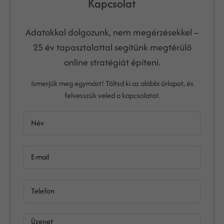
Kapcsolat
Adatokkal dolgozunk, nem megérzésekkel –
25 év tapasztalattal segítünk megtérülő
online stratégiát építeni.
Ismerjük meg egymást! Töltsd ki az alábbi űrlapot, és
felvesszük veled a kapcsolatot.
Név
E-mail
Telefon
Üzenet