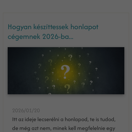
Hogyan készíttessek honlapot
cégemnek 2026-ba...
2026/01/20
Itt az ideje lecserélni a honlapod, te is tudod,
de még azt nem, minek kell megfelelnie egy