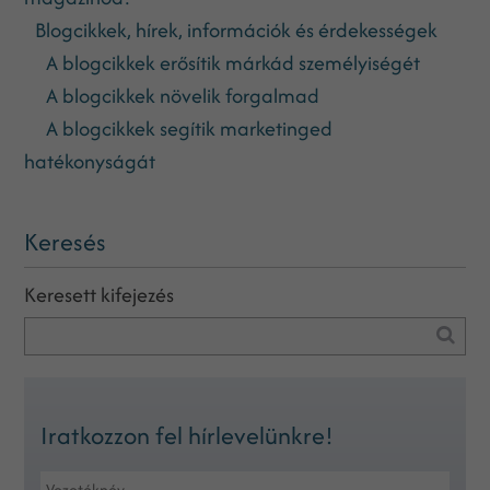
Blogcikkek, hírek, információk és érdekességek
A blogcikkek erősítik márkád személyiségét
A blogcikkek növelik forgalmad
A blogcikkek segítik marketinged
hatékonyságát
Keresés
Keresett kifejezés
Iratkozzon fel hírlevelünkre!