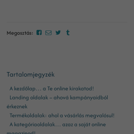
Megosztás:
Tartalomjegyzék
A kezdőlap… a Te online kirakatod!
Landing oldalak – ahová kampányaidból
érkeznek
Termékoldalak: ahol a vásárlás megvalósul!
A kategóriaoldalak… azaz a saját online
magazinod!