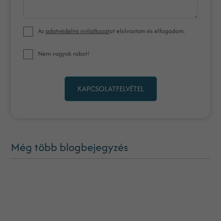
Az
adatvédelmi nyilatkozat
ot elolvastam és elfogadom.
Nem vagyok robot!
KAPCSOLATFELVÉTEL
Még több blogbejegyzés