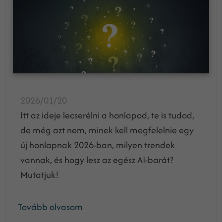
2026/01/20
Itt az ideje lecserélni a honlapod, te is tudod,
de még azt nem, minek kell megfelelnie egy
új honlapnak 2026-ban, milyen trendek
vannak, és hogy lesz az egész AI-barát?
Mutatjuk!
Tovább olvasom