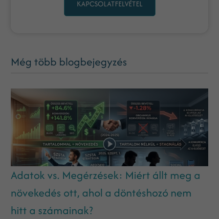
KAPCSOLATFELVÉTEL
Még több blogbejegyzés
Adatok vs. Megérzések: Miért állt meg a
növekedés ott, ahol a döntéshozó nem
hitt a számainak?