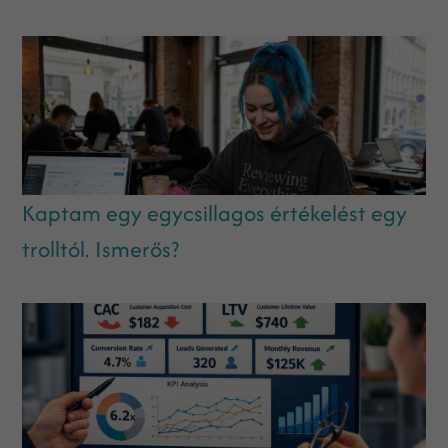
Kaptam egy egycsillagos értékelést egy
trolltól. Ismerős?