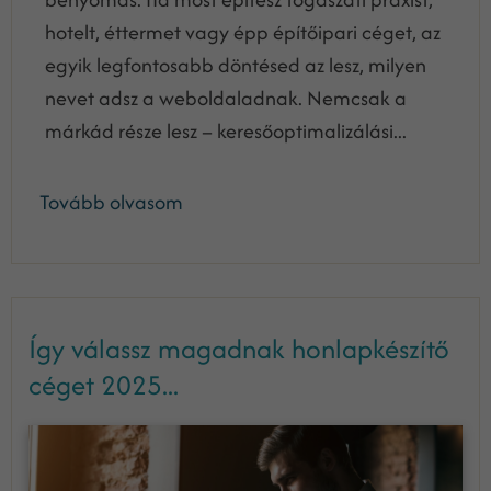
hotelt, éttermet vagy épp építőipari céget, az
egyik legfontosabb döntésed az lesz, milyen
nevet adsz a weboldaladnak. Nemcsak a
márkád része lesz – keresőoptimalizálási...
Tovább olvasom
Így válassz magadnak honlapkészítő
céget 2025...