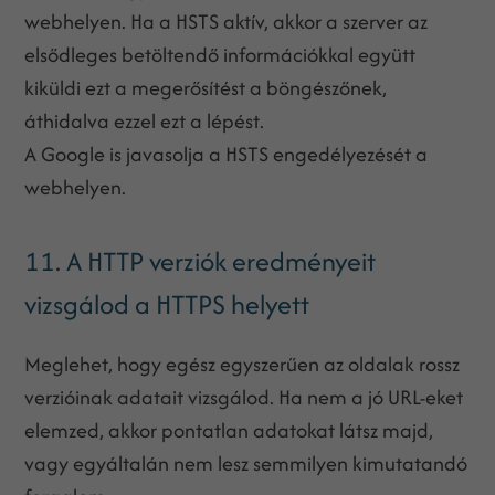
webhelyen. Ha a HSTS aktív, akkor a szerver az
elsődleges betöltendő információkkal együtt
kiküldi ezt a megerősítést a böngészőnek,
áthidalva ezzel ezt a lépést.
A Google is javasolja a HSTS engedélyezését a
webhelyen.
11. A HTTP verziók eredményeit
vizsgálod a HTTPS helyett
Meglehet, hogy egész egyszerűen az oldalak rossz
verzióinak adatait vizsgálod. Ha nem a jó URL-eket
elemzed, akkor pontatlan adatokat látsz majd,
vagy egyáltalán nem lesz semmilyen kimutatandó