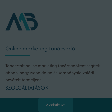
Online marketing tanácsadó
Tapasztalt online marketing tanácsadóként segítek
abban, hogy weboldalad és kampányaid valódi
bevételt termeljenek.
SZOLGÁLTATÁSOK
Online marketing audit és stratégia kialakítása
Ajánlatkérés