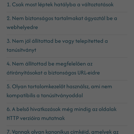
1. Csak most léptek hatályba a változtatások
2. Nem biztonságos tartalmakat ágyaztál be a
webhelyedre
3. Nem jól állítottad be vagy telepítetted a
tanúsítványt
4. Nem állítottad be megfelelően az
átirányításokat a biztonságos URL-eidre
5. Olyan tartalomkezelőt használsz, ami nem
kompatibilis a tanúsítványoddal
6. A belső hivatkozások még mindig az oldalak
HTTP verzióira mutatnak
7. Vannak olyan kanonikus címkéid, amelyek az