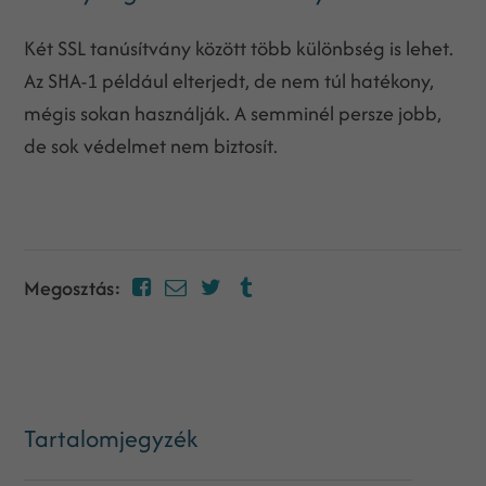
Két SSL tanúsítvány között több különbség is lehet.
Az SHA-1 például elterjedt, de nem túl hatékony,
mégis sokan használják. A semminél persze jobb,
de sok védelmet nem biztosít.
Megosztás:
Tartalomjegyzék