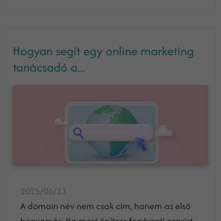
Hogyan segít egy online marketing
tanácsadó a...
2025/06/13
A domain név nem csak cím, hanem az első
benyomás. Ha most építesz fogászati praxist,