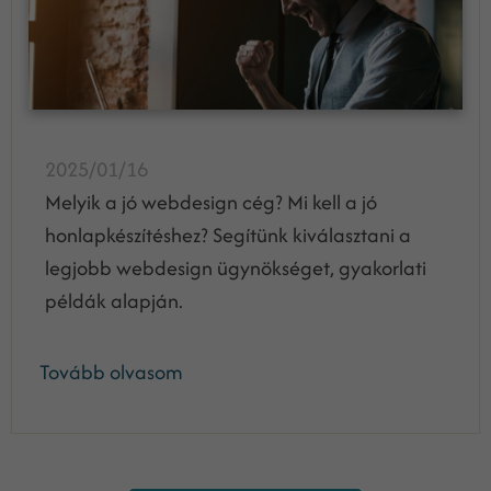
2025/01/16
Melyik a jó webdesign cég? Mi kell a jó
honlapkészítéshez? Segítünk kiválasztani a
legjobb webdesign ügynökséget, gyakorlati
példák alapján.
Tovább olvasom