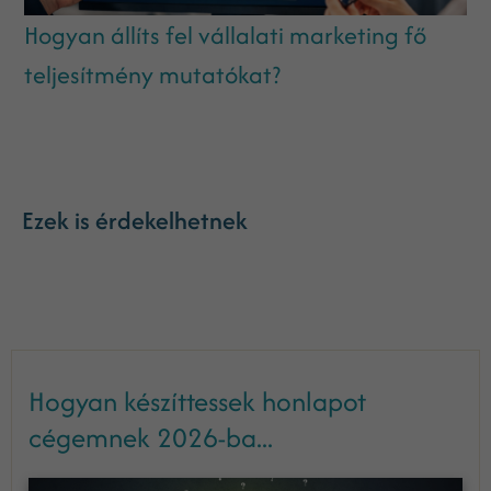
Hogyan állíts fel vállalati marketing fő
teljesítmény mutatókat?
Ezek is érdekelhetnek
Hogyan készíttessek honlapot
cégemnek 2026-ba...