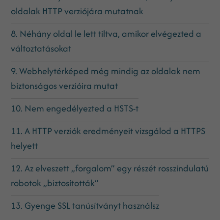
oldalak HTTP verziójára mutatnak
8. Néhány oldal le lett tiltva, amikor elvégezted a
változtatásokat
9. Webhelytérképed még mindig az oldalak nem
biztonságos verzióira mutat
10. Nem engedélyezted a HSTS-t
11. A HTTP verziók eredményeit vizsgálod a HTTPS
helyett
12. Az elveszett „forgalom” egy részét rosszindulatú
robotok „biztosították”
13. Gyenge SSL tanúsítványt használsz