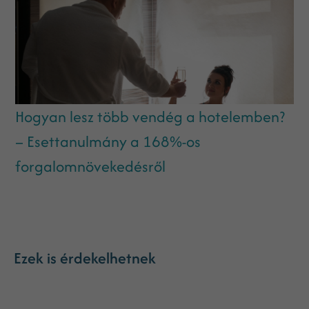
Hogyan lesz több vendég a hotelemben?
– Esettanulmány a 168%-os
forgalomnövekedésről
Ezek is érdekelhetnek