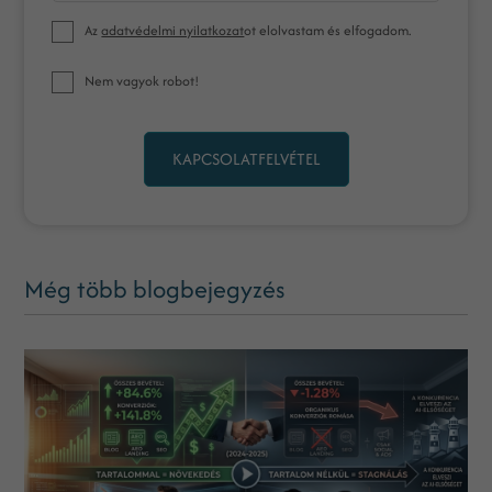
Az
adatvédelmi nyilatkozat
ot elolvastam és elfogadom.
Nem vagyok robot!
KAPCSOLATFELVÉTEL
Még több blogbejegyzés