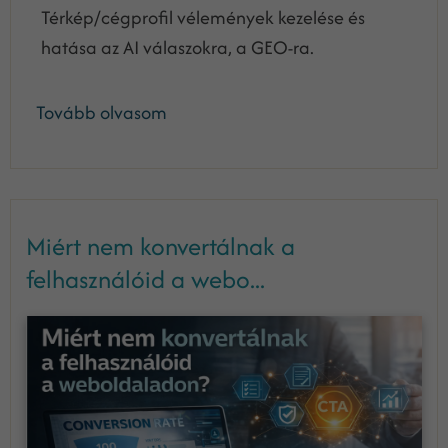
Térkép/cégprofil vélemények kezelése és
hatása az AI válaszokra, a GEO-ra.
Tovább olvasom
Miért nem konvertálnak a
felhasználóid a webo...