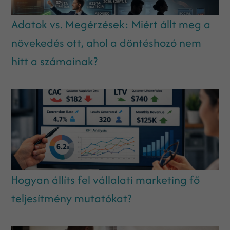
Adatok vs. Megérzések: Miért állt meg a
növekedés ott, ahol a döntéshozó nem
hitt a számainak?
Hogyan állíts fel vállalati marketing fő
teljesítmény mutatókat?