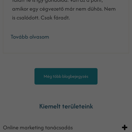
amikor egy cégvezető már nem dühös. Nem
is csalódott. Csak fáradt.
Tovább olvasom
Még több blogbejegyzés
Kiemelt területeink
Online marketing tanácsadás