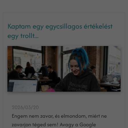
Kaptam egy egycsillagos értékelést
egy trollt...
2026/03/20
Engem nem zavar, és elmondom, miért ne
zavarjon téged sem! Avagy a Google