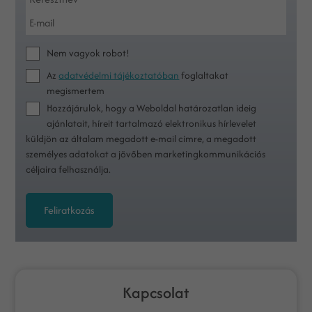
Nem vagyok robot!
Az
adatvédelmi tájékoztatóban
foglaltakat
megismertem
Hozzájárulok, hogy a Weboldal határozatlan ideig
ajánlatait, híreit tartalmazó elektronikus hírlevelet
küldjön az általam megadott e-mail címre, a megadott
személyes adatokat a jövőben marketingkommunikációs
céljaira felhasználja.
Feliratkozás
Kapcsolat