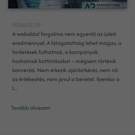
2026/02/19
A weboldal forgalma nem egyenlő az üzleti
eredménnyel. A látogatottság lehet magas, a
hirdetések futhatnak, a kampányok
hozhatnak kattintásokat – mégsem történik
konverzió. Nem érkezik ajánlatkérés, nem nő
az értékesítés, nem javul a bevétel. Ilyenkor a
l...
Tovább olvasom