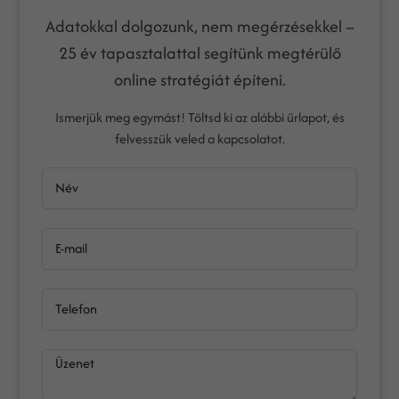
Adatokkal dolgozunk, nem megérzésekkel –
25 év tapasztalattal segítünk megtérülő
online stratégiát építeni.
Ismerjük meg egymást! Töltsd ki az alábbi űrlapot, és
felvesszük veled a kapcsolatot.
Név
E-mail
Telefon
Üzenet