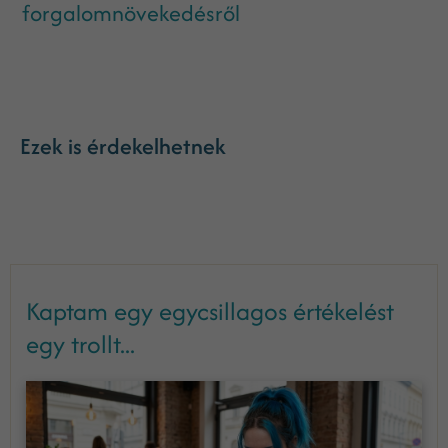
forgalomnövekedésről
Ezek is érdekelhetnek
Kaptam egy egycsillagos értékelést
egy trollt...