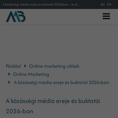
A közösségi média ereje és buktatói 2026-ban – az AI, a hitelesség és a jövő marketingje
HU
EN
Főoldal
Online marketing cikkek
Online Marketing
A közösségi média ereje és buktatói 2026-ban
A közösségi média ereje és buktatói
2026-ban