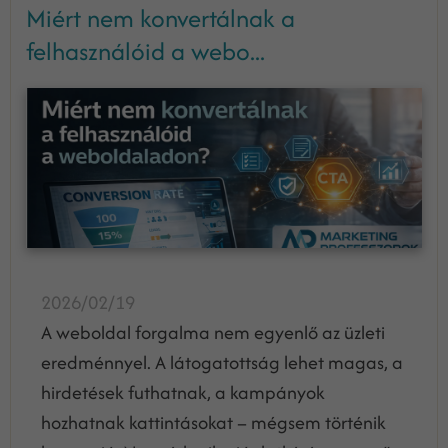
Miért nem konvertálnak a
felhasználóid a webo...
2026/02/19
A weboldal forgalma nem egyenlő az üzleti
eredménnyel. A látogatottság lehet magas, a
hirdetések futhatnak, a kampányok
hozhatnak kattintásokat – mégsem történik