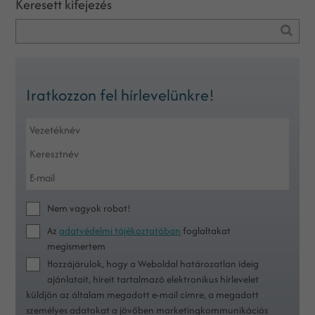
Keresett kifejezés
Iratkozzon fel hírlevelünkre!
Nem vagyok robot!
Az
adatvédelmi tájékoztatóban
foglaltakat
megismertem
Hozzájárulok, hogy a Weboldal határozatlan ideig
ajánlatait, híreit tartalmazó elektronikus hírlevelet
küldjön az általam megadott e-mail címre, a megadott
személyes adatokat a jövőben marketingkommunikációs