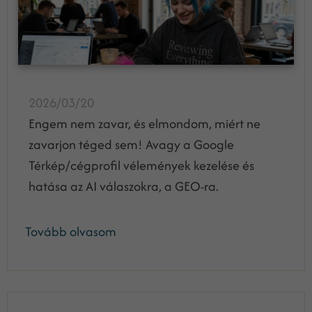
2026/03/20
Engem nem zavar, és elmondom, miért ne
zavarjon téged sem! Avagy a Google
Térkép/cégprofil vélemények kezelése és
hatása az AI válaszokra, a GEO-ra.
Tovább olvasom