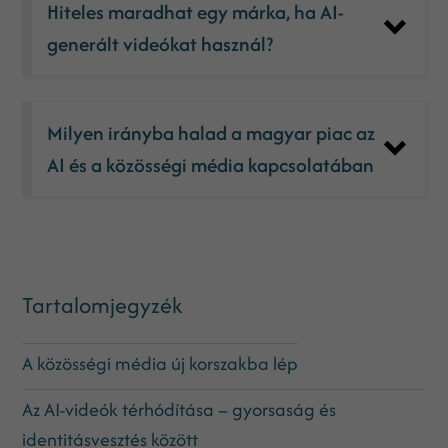
Hiteles maradhat egy márka, ha AI-
generált videókat használ?
Milyen irányba halad a magyar piac az
AI és a közösségi média kapcsolatában?
Tartalomjegyzék
A közösségi média új korszakba lép
Az AI-videók térhódítása – gyorsaság és
identitásvesztés között