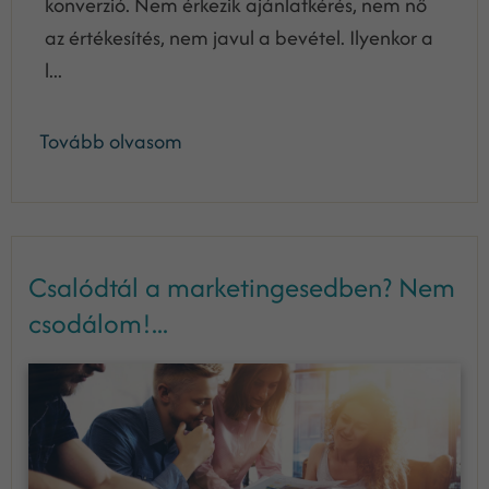
konverzió. Nem érkezik ajánlatkérés, nem nő
az értékesítés, nem javul a bevétel. Ilyenkor a
l...
Tovább olvasom
Csalódtál a marketingesedben? Nem
csodálom!...