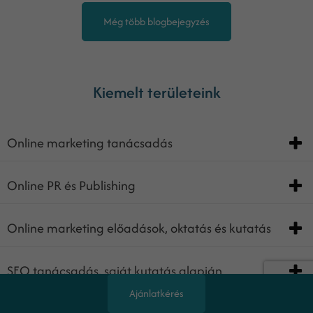
Még több blogbejegyzés
Kiemelt területeink
Online marketing tanácsadás
Online PR és Publishing
Online marketing előadások, oktatás és kutatás
SEO tanácsadás, saját kutatás alapján
Ajánlatkérés