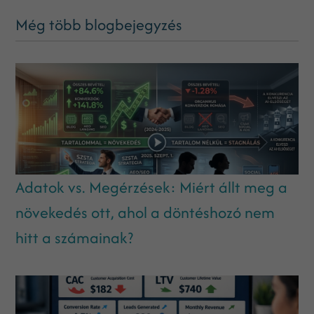
Még több blogbejegyzés
Adatok vs. Megérzések: Miért állt meg a
növekedés ott, ahol a döntéshozó nem
hitt a számainak?