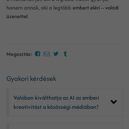
hanem annak, aki a legtöbb
embert eléri – valódi
üzenettel
.
Megosztás:
Gyakori kérdések
Valóban kiválthatja az AI az emberi
kreativitást a közösségi médiában?