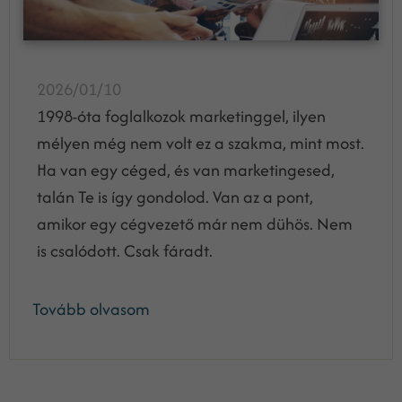
2026/01/10
1998-óta foglalkozok marketinggel, ilyen
mélyen még nem volt ez a szakma, mint most.
Ha van egy céged, és van marketingesed,
talán Te is így gondolod. Van az a pont,
amikor egy cégvezető már nem dühös. Nem
is csalódott. Csak fáradt.
Tovább olvasom