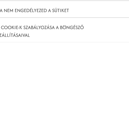
A NEM ENGEDÉLYEZED A SÜTIKET
 COOKIE-K SZABÁLYOZÁSA A BÖNGÉSZŐ
EÁLLÍTÁSAIVAL