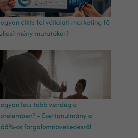
ogyan állíts fel vállalati marketing fő
eljesítmény mutatókat?
ogyan lesz több vendég a
otelemben? – Esettanulmány a
68%-os forgalomnövekedésről