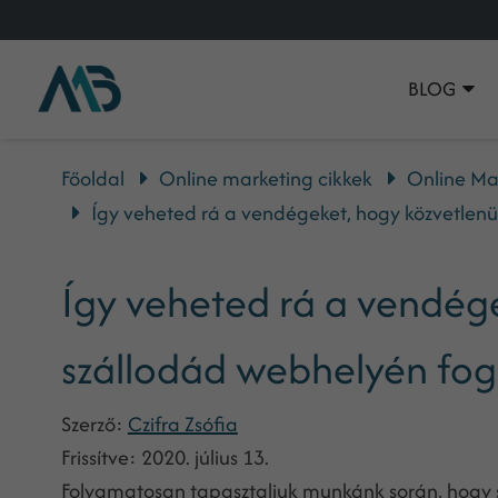
BLOG
Főoldal
Online marketing cikkek
Online Ma
Így veheted rá a vendégeket, hogy közvetlenü
Így veheted rá a vendége
szállodád webhelyén fog
Szerző:
Czifra Zsófia
Frissítve:
2020. július 13.
Folyamatosan tapasztaljuk munkánk során, hogy 