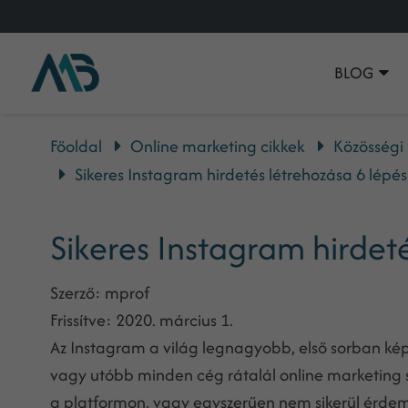
BLOG
Főoldal
Online marketing cikkek
Közösségi
Sikeres Instagram hirdetés létrehozása 6 lépé
Sikeres Instagram hirdet
Szerző:
mprof
Frissítve:
2020. március 1.
Az Instagram a világ legnagyobb, első sorban kép
vagy utóbb minden cég rátalál online marketing 
a platformon, vagy egyszerűen nem sikerül érde