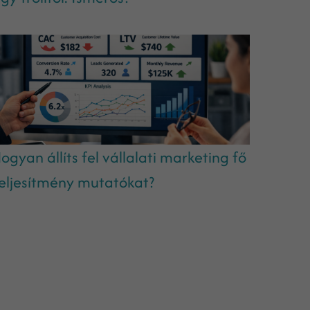
ogyan állíts fel vállalati marketing fő
eljesítmény mutatókat?