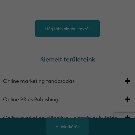
Még több blogbejegyzés
Kiemelt területeink
Online marketing tanácsadás
Online PR és Publishing
Online marketing előadások, oktatás és kutatás
Ajánlatkérés