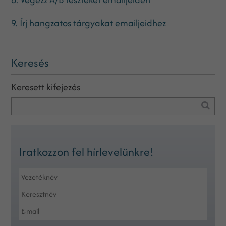
9. Írj hangzatos tárgyakat emailjeidhez
Keresés
Keresett kifejezés
Iratkozzon fel hírlevelünkre!