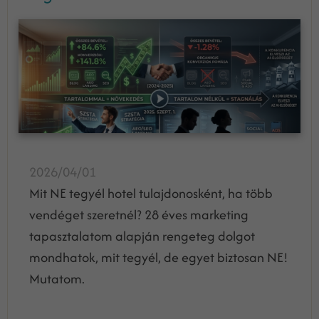
2026/04/01
Mit NE tegyél hotel tulajdonosként, ha több
vendéget szeretnél? 28 éves marketing
tapasztalatom alapján rengeteg dolgot
mondhatok, mit tegyél, de egyet biztosan NE!
Mutatom.