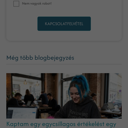
Nem vagyok robot!
KAPCSOLATFELVÉTEL
Még több blogbejegyzés
Kaptam egy egycsillagos értékelést egy