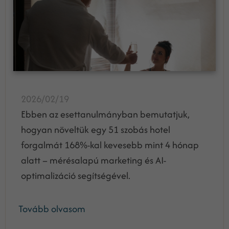
2026/02/19
Ebben az esettanulmányban bemutatjuk,
hogyan növeltük egy 51 szobás hotel
forgalmát 168%-kal kevesebb mint 4 hónap
alatt – mérésalapú marketing és AI-
optimalizáció segítségével.
Tovább olvasom