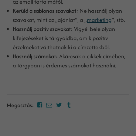
az email tartalmától.
Kerüld a sablonos szavakat:
Ne használj olyan
szavakat, mint az „ajánlat”, a „
marketing
”, stb.
Használj pozitív szavakat:
Vigyél bele olyan
kifejezéseket is tárgyaidba, amik pozitív
érzelmeket válthatnak ki a címzettekből.
Használj számokat:
Akárcsak a cikkek címében,
a tárgyban is érdemes számokat használni.
Megosztás: