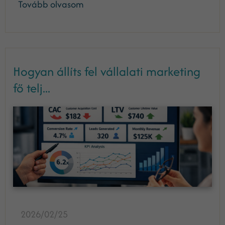
Tovább olvasom
Hogyan állíts fel vállalati marketing
fő telj...
2026/02/25