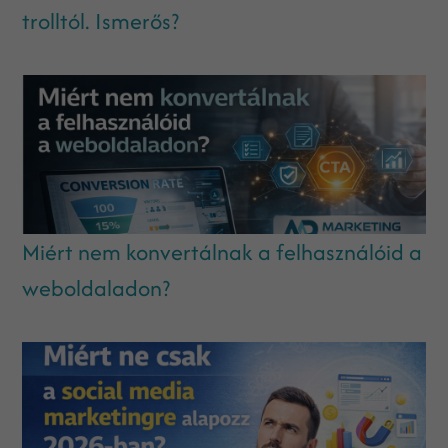
trolltól. Ismerős?
Miért nem konvertálnak a felhasználóid a
weboldaladon?