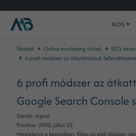
BLOG
Főoldal
Online marketing cikkek
SEO, keres
6 profi módszer az átkattintások fellendítésé
6 profi módszer az átkatt
Google Search Console s
Szerző:
mprof
Frissítve:
2020. július 10.
Megjelenni a keresőben, főleg az első oldalon, sz