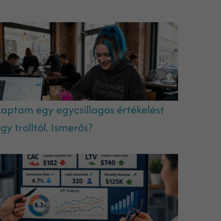
aptam egy egycsillagos értékelést
gy trolltól. Ismerős?