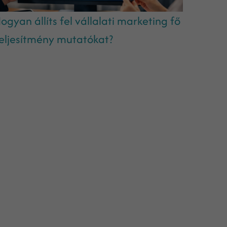
ogyan állíts fel vállalati marketing fő
eljesítmény mutatókat?