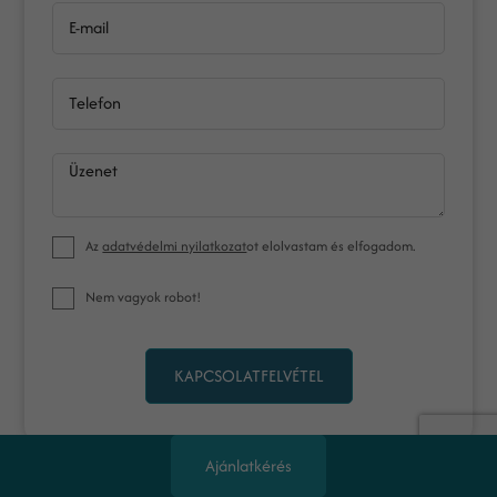
E-mail
Telefon
Üzenet
Az
adatvédelmi nyilatkozat
ot elolvastam és elfogadom.
Nem vagyok robot!
KAPCSOLATFELVÉTEL
Ajánlatkérés