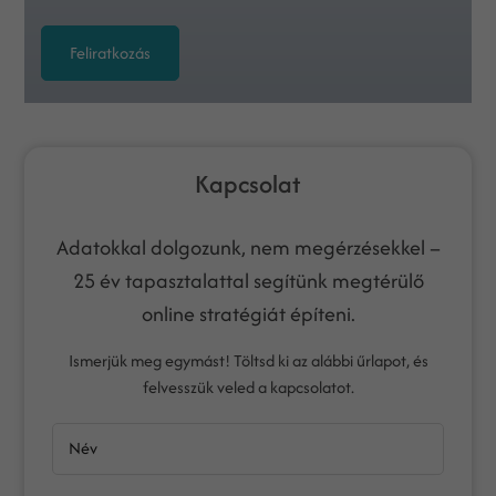
Feliratkozás
Kapcsolat
Adatokkal dolgozunk, nem megérzésekkel –
25 év tapasztalattal segítünk megtérülő
online stratégiát építeni.
Ismerjük meg egymást! Töltsd ki az alábbi űrlapot, és
felvesszük veled a kapcsolatot.
Név