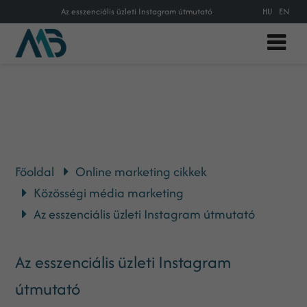
Az esszenciális üzleti Instagram útmutató
HU
EN
Főoldal
Online marketing cikkek
Közösségi média marketing
Az esszenciális üzleti Instagram útmutató
Az esszenciális üzleti Instagram
útmutató