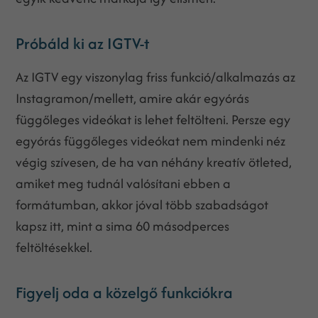
Próbáld ki az IGTV-t
Az IGTV egy viszonylag friss funkció/alkalmazás az
Instagramon/mellett, amire akár egyórás
függőleges videókat is lehet feltölteni. Persze egy
egyórás függőleges videókat nem mindenki néz
végig szívesen, de ha van néhány kreatív ötleted,
amiket meg tudnál valósítani ebben a
formátumban, akkor jóval több szabadságot
kapsz itt, mint a sima 60 másodperces
feltöltésekkel.
Figyelj oda a közelgő funkciókra