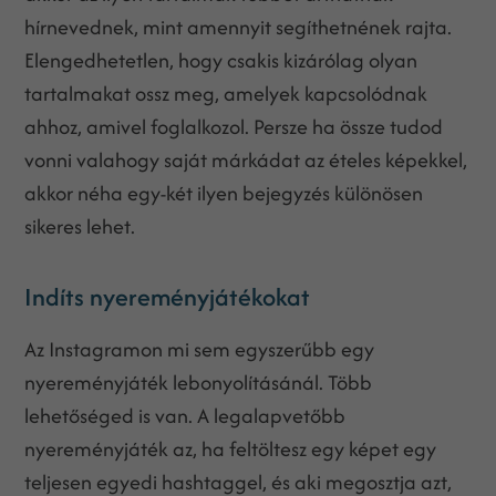
hírnevednek, mint amennyit segíthetnének rajta.
Elengedhetetlen, hogy csakis kizárólag olyan
tartalmakat ossz meg, amelyek kapcsolódnak
ahhoz, amivel foglalkozol. Persze ha össze tudod
vonni valahogy saját márkádat az ételes képekkel,
akkor néha egy-két ilyen bejegyzés különösen
sikeres lehet.
Indíts nyereményjátékokat
Az Instagramon mi sem egyszerűbb egy
nyereményjáték lebonyolításánál. Több
lehetőséged is van. A legalapvetőbb
nyereményjáték az, ha feltöltesz egy képet egy
teljesen egyedi hashtaggel, és aki megosztja azt,