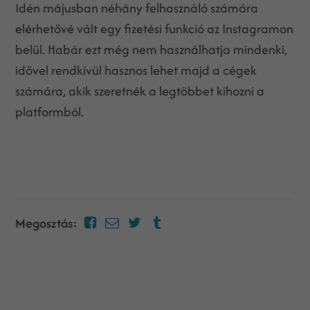
Idén májusban néhány felhasználó számára
elérhetővé vált egy fizetési funkció az Instagramon
belül. Habár ezt még nem használhatja mindenki,
idővel rendkívül hasznos lehet majd a cégek
számára, akik szeretnék a legtöbbet kihozni a
platformból.
Megosztás: