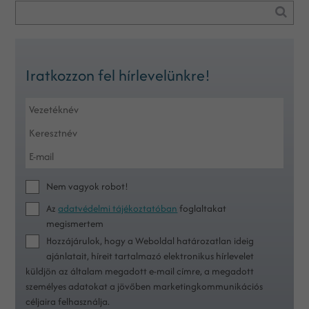
Iratkozzon fel hírlevelünkre!
Nem vagyok robot!
Az
adatvédelmi tájékoztatóban
foglaltakat
megismertem
Hozzájárulok, hogy a Weboldal határozatlan ideig
ajánlatait, híreit tartalmazó elektronikus hírlevelet
küldjön az általam megadott e-mail címre, a megadott
személyes adatokat a jövőben marketingkommunikációs
céljaira felhasználja.