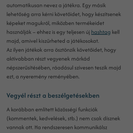
automatikusan nevez a játékra. Egy másik
lehetőség arra kérni követőidet, hogy készítsenek
képeket magukról, miközben termékeidet
használják – ehhez is egy teljesen új
hashtag
kell
majd, amivel kiszűrheted a játékosokat.
Az ilyen játékok arra ösztönzik követőidet, hogy
aktívabban részt vegyenek márkád
népszerűsítésében, ráadásul szívesen teszik majd
ezt, a nyeremény reményében.
Vegyél részt a beszélgetésekben
A korábban említett közösségi funkciók
(kommentek, kedvelések, stb.) nem csak dísznek
vannak ott. Ha rendszeresen kommunikálsz