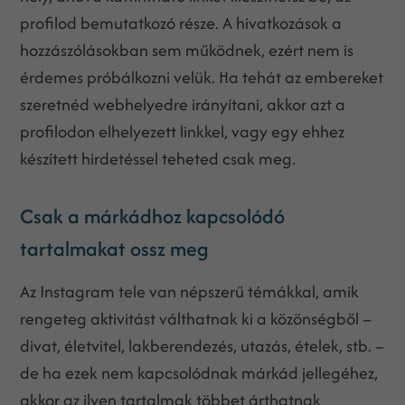
profilod bemutatkozó része. A hivatkozások a
hozzászólásokban sem működnek, ezért nem is
érdemes próbálkozni velük. Ha tehát az embereket
szeretnéd webhelyedre irányítani, akkor azt a
profilodon elhelyezett linkkel, vagy egy ehhez
készített hirdetéssel teheted csak meg.
Csak a márkádhoz kapcsolódó
tartalmakat ossz meg
Az Instagram tele van népszerű témákkal, amik
rengeteg aktivitást válthatnak ki a közönségből –
divat, életvitel, lakberendezés, utazás, ételek, stb. –
de ha ezek nem kapcsolódnak márkád jellegéhez,
akkor az ilyen tartalmak többet árthatnak