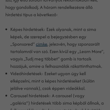
hogy gondolkodj. A három rendelkezésre álló
hirdetési típus a következő:
Képes hirdetések: Ezek olyanok, mint a sima
képek, de szerepel a bejegyzésben egy
„Sponsored”
címke
, jelezvén, hogy szponzorált
tartalomról van szó. Ezen kívül egy „Learn More”,
vagyis „Tudj meg többet” gomb is tartozik
hozzájuk, amire a felhasználók rákattinthatnak.
Videóhirdetések: Ezeket ugyan úgy kell
elképzelni, mint a képes hirdetéseket (külön
jelölve vannak), csak éppen videókkal.
Carousel hirdetések: A carousel (vagy
„galéria”) hirdetések több sima képből állnak, a