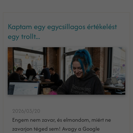
Kaptam egy egycsillagos értékelést
egy trollt...
2026/03/20
Engem nem zavar, és elmondom, miért ne
zavarjon téged sem! Avagy a Google