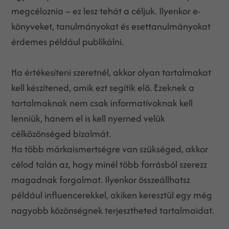
megcéloznia – ez lesz tehát a céljuk. Ilyenkor e-
könyveket, tanulmányokat és esettanulmányokat
érdemes például publikálni.
Ha értékesíteni szeretnél, akkor olyan tartalmakat
kell készítened, amik ezt segítik elő. Ezeknek a
tartalmaknak nem csak informatívoknak kell
lenniük, hanem el is kell nyerned velük
célközönséged bizalmát.
Ha több márkaismertségre van szükséged, akkor
célod talán az, hogy minél több forrásból szerezz
magadnak forgalmat. Ilyenkor összeállhatsz
például influencerekkel, akiken keresztül egy még
nagyobb közönségnek terjesztheted tartalmaidat.