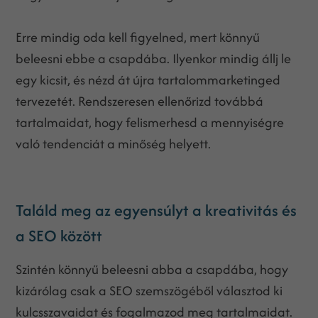
Erre mindig oda kell figyelned, mert könnyű
beleesni ebbe a csapdába. Ilyenkor mindig állj le
egy kicsit, és nézd át újra tartalommarketinged
tervezetét. Rendszeresen ellenőrizd továbbá
tartalmaidat, hogy felismerhesd a mennyiségre
való tendenciát a minőség helyett.
Találd meg az egyensúlyt a kreativitás és
a SEO között
Szintén könnyű beleesni abba a csapdába, hogy
kizárólag csak a SEO szemszögéből választod ki
kulcsszavaidat és fogalmazod meg tartalmaidat.