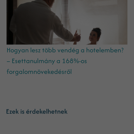
Hogyan lesz több vendég a hotelemben?
– Esettanulmány a 168%-os
forgalomnövekedésről
Ezek is érdekelhetnek