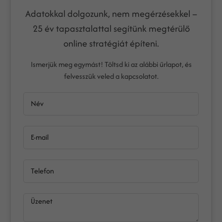
Adatokkal dolgozunk, nem megérzésekkel –
25 év tapasztalattal segítünk megtérülő
online stratégiát építeni.
Ismerjük meg egymást! Töltsd ki az alábbi űrlapot, és
felvesszük veled a kapcsolatot.
Név
E-mail
Telefon
Üzenet