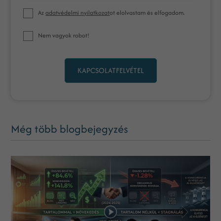
Az
adatvédelmi nyilatkozat
ot elolvastam és elfogadom.
Nem vagyok robot!
KAPCSOLATFELVÉTEL
Még több blogbejegyzés