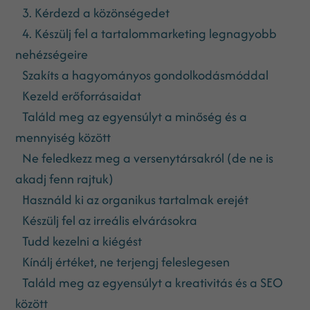
3. Kérdezd a közönségedet
4. Készülj fel a tartalommarketing legnagyobb
nehézségeire
Szakíts a hagyományos gondolkodásmóddal
Kezeld erőforrásaidat
Találd meg az egyensúlyt a minőség és a
mennyiség között
Ne feledkezz meg a versenytársakról (de ne is
akadj fenn rajtuk)
Használd ki az organikus tartalmak erejét
Készülj fel az irreális elvárásokra
Tudd kezelni a kiégést
Kínálj értéket, ne terjengj feleslegesen
Találd meg az egyensúlyt a kreativitás és a SEO
között