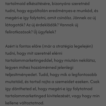
tartalmaid elkészítésére, bizonyára szeretnéd
tudni, hogy egyáltalán eredményes-e munkád, és
megéri-e így folytatni, amit csinálsz. Jönnek az új
látogatók? Az új érdeklődők? Vannak új
feliratkozások? Új ügyfelek?
Azért is fontos előre (már a stratégia legelején)
tudni, hogy mit szeretnél elérni
tartalommarketingeddel, hogy miután nekilátsz,
legyen mihez hozzámérned jelenlegi
teljesítményedet. Tudd, hogy mik a legfontosabb
mutatóid, és tartsd rajta a szemeidet ezeken. Csak
így döntheted el, hogy megéri-e így folytatnod
tartalommarketinged kivitelezését, vagy hogy min
kellene változtatnod.