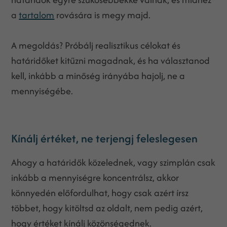
a
tartalom
rovására is megy majd.
A megoldás? Próbálj realisztikus célokat és
határidőket kitűzni magadnak, és ha választanod
kell, inkább a minőség irányába hajolj, ne a
mennyiségébe.
Kínálj értéket, ne terjengj feleslegesen
Ahogy a határidők közelednek, vagy szimplán csak
inkább a mennyiségre koncentrálsz, akkor
könnyedén előfordulhat, hogy csak azért írsz
többet, hogy kitöltsd az oldalt, nem pedig azért,
hogy értéket kínálj közönségednek.