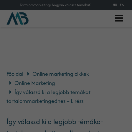
Tartalommarketing: hogyan válassz témákat?
HU
EN
Főoldal
Online marketing cikkek
Online Marketing
Így válaszd ki a legjobb témákat
tartalommarketingedhez – I. rész
Így válaszd ki a legjobb témákat