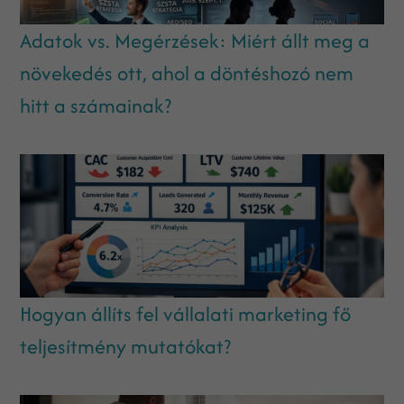
Adatok vs. Megérzések: Miért állt meg a
növekedés ott, ahol a döntéshozó nem
hitt a számainak?
Hogyan állíts fel vállalati marketing fő
teljesítmény mutatókat?