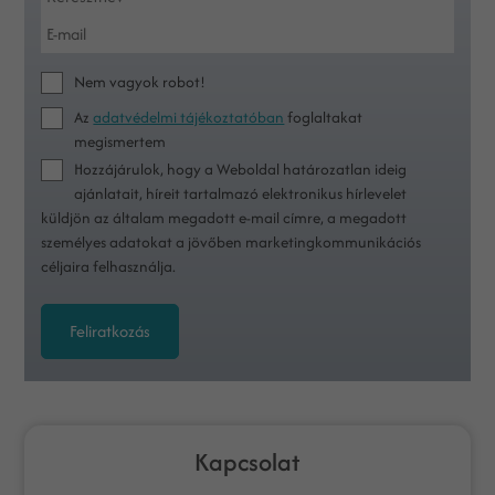
Nem vagyok robot!
Az
adatvédelmi tájékoztatóban
foglaltakat
megismertem
Hozzájárulok, hogy a Weboldal határozatlan ideig
ajánlatait, híreit tartalmazó elektronikus hírlevelet
küldjön az általam megadott e-mail címre, a megadott
személyes adatokat a jövőben marketingkommunikációs
céljaira felhasználja.
Feliratkozás
Kapcsolat