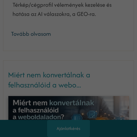
Térkép/cégprofil vélemények kezelése és
hatása az AI válaszokra, a GEO-ra.
Tovább olvasom
Miért nem konvertálnak a
felhasználóid a webo...
Ajánlatkérés