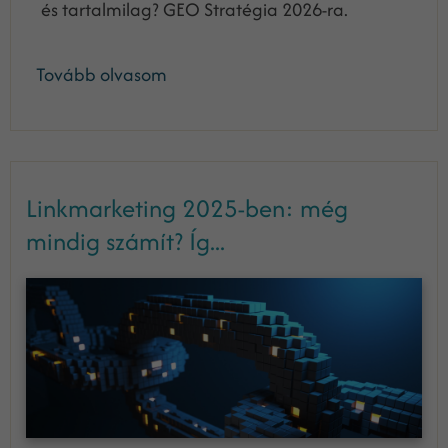
és tartalmilag? GEO Stratégia 2026-ra.
Tovább olvasom
Linkmarketing 2025-ben: még
mindig számít? Íg...