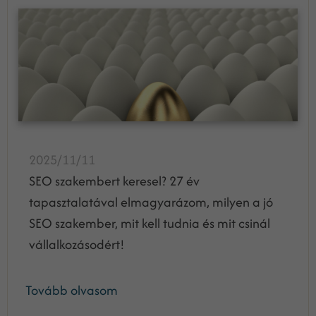
2025/11/11
SEO szakembert keresel? 27 év
tapasztalatával elmagyarázom, milyen a jó
SEO szakember, mit kell tudnia és mit csinál
vállalkozásodért!
Tovább olvasom