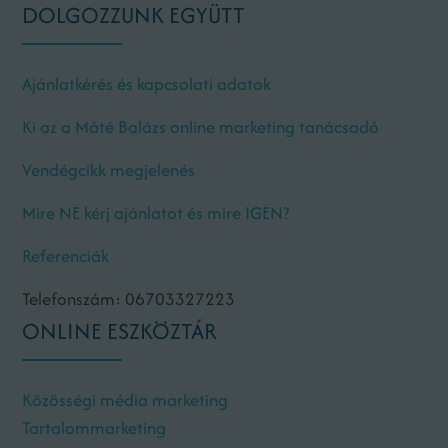
DOLGOZZUNK EGYÜTT
Ajánlatkérés és kapcsolati adatok
Ki az a Máté Balázs online marketing tanácsadó
Vendégcikk megjelenés
Mire NE kérj ajánlatot és mire IGEN?
Referenciák
Telefonszám: 06703327223
ONLINE ESZKÖZTÁR
Közösségi média marketing
Tartalommarketing