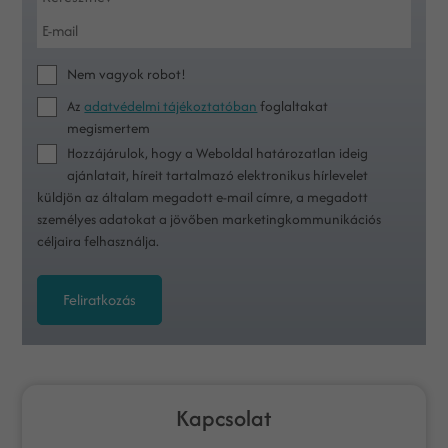
Nem vagyok robot!
Az
adatvédelmi tájékoztatóban
foglaltakat
megismertem
Hozzájárulok, hogy a Weboldal határozatlan ideig
ajánlatait, híreit tartalmazó elektronikus hírlevelet
küldjön az általam megadott e-mail címre, a megadott
személyes adatokat a jövőben marketingkommunikációs
céljaira felhasználja.
Feliratkozás
Kapcsolat