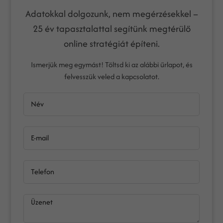
Adatokkal dolgozunk, nem megérzésekkel –
25 év tapasztalattal segítünk megtérülő
online stratégiát építeni.
Ismerjük meg egymást! Töltsd ki az alábbi űrlapot, és
felvesszük veled a kapcsolatot.
Név
E-mail
Telefon
Üzenet