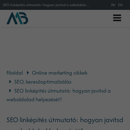
SEO linképítés útmutató: hogyan javítsd a weboldalad helyezését?
HU
EN
Főoldal
Online marketing cikkek
SEO, keresőoptimalizálás
SEO linképítés útmutató: hogyan javítsd a
weboldalad helyezését?
SEO linképítés útmutató: hogyan javítsd