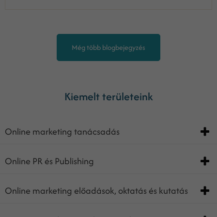
Még több blogbejegyzés
Kiemelt területeink
Online marketing tanácsadás
Online PR és Publishing
Online marketing előadások, oktatás és kutatás