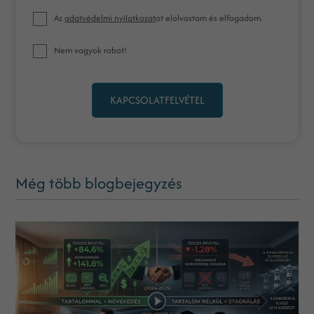
Az
adatvédelmi nyilatkozat
ot elolvastam és elfogadom.
Nem vagyok robot!
KAPCSOLATFELVÉTEL
Még több blogbejegyzés