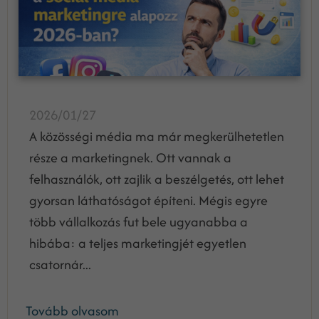
2026/01/27
A közösségi média ma már megkerülhetetlen
része a marketingnek. Ott vannak a
felhasználók, ott zajlik a beszélgetés, ott lehet
gyorsan láthatóságot építeni. Mégis egyre
több vállalkozás fut bele ugyanabba a
hibába: a teljes marketingjét egyetlen
csatornár...
Tovább olvasom