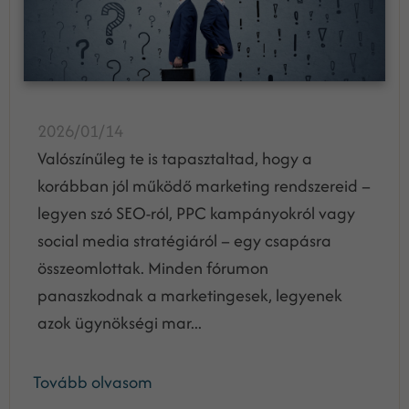
2026/01/14
Valószínűleg te is tapasztaltad, hogy a
korábban jól működő marketing rendszereid –
legyen szó SEO-ról, PPC kampányokról vagy
social media stratégiáról – egy csapásra
összeomlottak. Minden fórumon
panaszkodnak a marketingesek, legyenek
azok ügynökségi mar...
Tovább olvasom