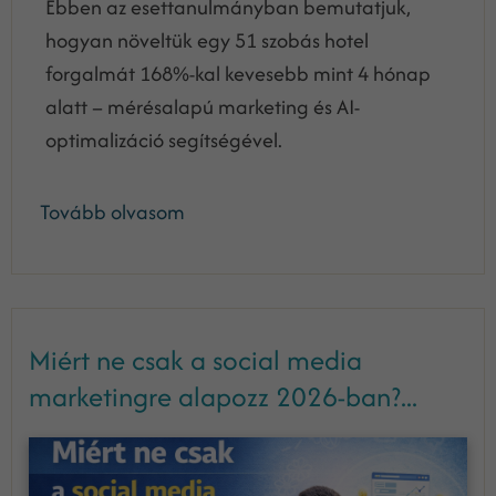
Ebben az esettanulmányban bemutatjuk,
hogyan növeltük egy 51 szobás hotel
forgalmát 168%-kal kevesebb mint 4 hónap
alatt – mérésalapú marketing és AI-
optimalizáció segítségével.
Tovább olvasom
Miért ne csak a social media
marketingre alapozz 2026-ban?...