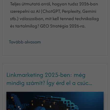
Teljes útmutató arról, hogyan tudsz 2026-ban
szerepelni az AI (ChatGPT, Perplexity, Gemini
stb.) válaszaiban, mit kell tenned technikailag
és tartalmilag? GEO Stratégia 2026-ra.
Tovább olvasom
Linkmarketing 2025-ben: még
mindig számít? Így érd el a csúc...