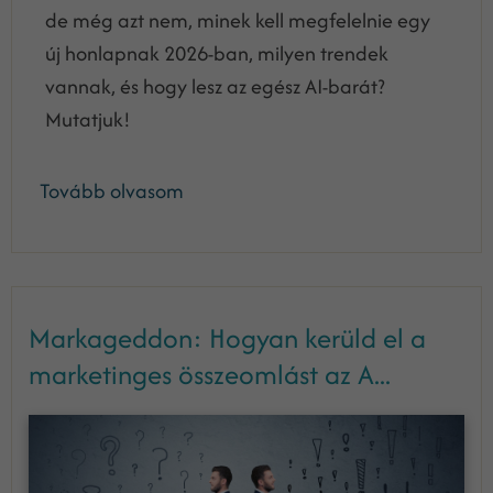
de még azt nem, minek kell megfelelnie egy
új honlapnak 2026-ban, milyen trendek
vannak, és hogy lesz az egész AI-barát?
Mutatjuk!
Tovább olvasom
Markageddon: Hogyan kerüld el a
marketinges összeomlást az A...