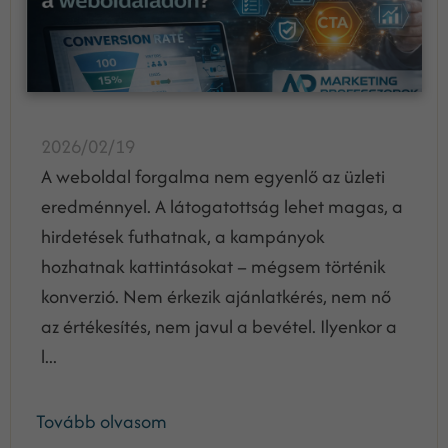
2026/02/19
A weboldal forgalma nem egyenlő az üzleti
eredménnyel. A látogatottság lehet magas, a
hirdetések futhatnak, a kampányok
hozhatnak kattintásokat – mégsem történik
konverzió. Nem érkezik ajánlatkérés, nem nő
az értékesítés, nem javul a bevétel. Ilyenkor a
l...
Tovább olvasom