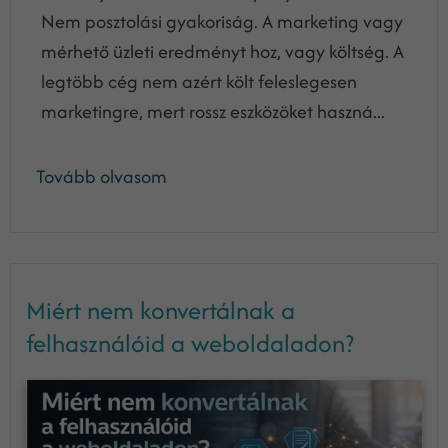
Nem posztolási gyakoriság. A marketing vagy
mérhető üzleti eredményt hoz, vagy költség. A
legtöbb cég nem azért költ feleslegesen
marketingre, mert rossz eszközöket haszná...
Tovább olvasom
Miért nem konvertálnak a
felhasználóid a weboldaladon?