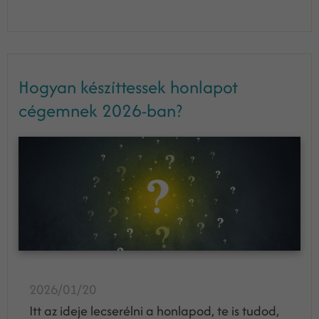
Hogyan készíttessek honlapot
cégemnek 2026-ban?
2026/01/20
Itt az ideje lecserélni a honlapod, te is tudod,