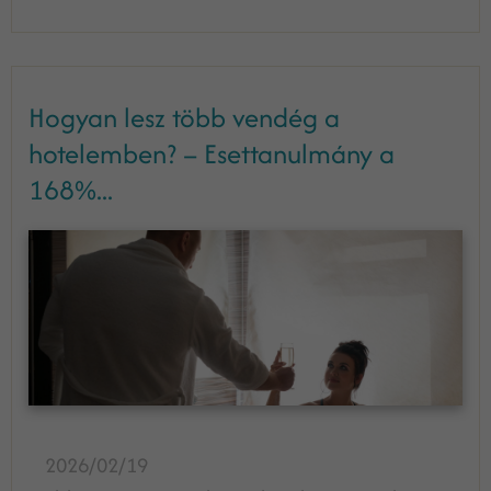
Hogyan lesz több vendég a
hotelemben? – Esettanulmány a
168%...
2026/02/19