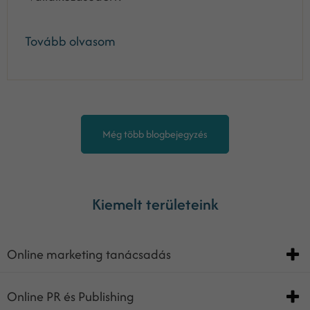
Tovább olvasom
Még több blogbejegyzés
Kiemelt területeink
Online marketing tanácsadás
Online PR és Publishing