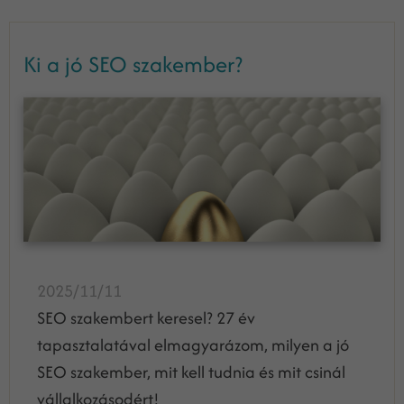
Ki a jó SEO szakember?
2025/11/11
SEO szakembert keresel? 27 év
tapasztalatával elmagyarázom, milyen a jó
SEO szakember, mit kell tudnia és mit csinál
vállalkozásodért!