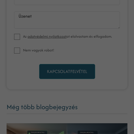
Üzenet
Az
adatvédelmi nyilatkozat
ot elolvastam és elfogadom.
Nem vagyok robot!
KAPCSOLATFELVÉTEL
Még több blogbejegyzés