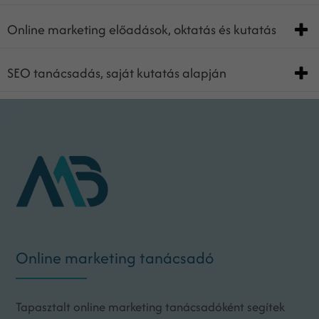
Online marketing előadások, oktatás és kutatás
SEO tanácsadás, saját kutatás alapján
Online marketing tanácsadó
Tapasztalt online marketing tanácsadóként segítek