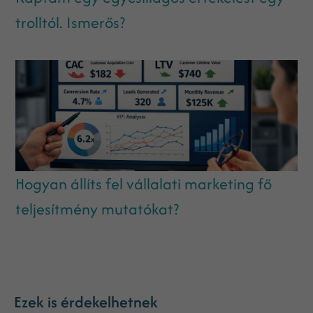
trolltól. Ismerős?
Hogyan állíts fel vállalati marketing fő
teljesítmény mutatókat?
Ezek is érdekelhetnek