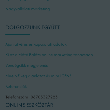
Nagyvállalati marketing
DOLGOZZUNK EGYÜTT
Ajánlatkérés és kapcsolati adatok
Ki az a Máté Balázs online marketing tanácsadó
Vendégcikk megjelenés
Mire NE kérj ajánlatot és mire IGEN?
Referenciák
Telefonszám: 06703327223
ONLINE ESZKÖZTÁR