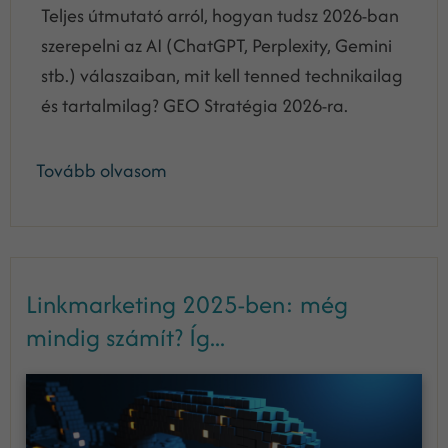
Teljes útmutató arról, hogyan tudsz 2026-ban
szerepelni az AI (ChatGPT, Perplexity, Gemini
stb.) válaszaiban, mit kell tenned technikailag
és tartalmilag? GEO Stratégia 2026-ra.
Tovább olvasom
Linkmarketing 2025-ben: még
mindig számít? Íg...