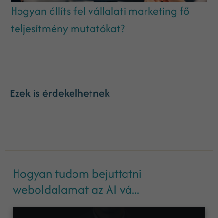
Hogyan állíts fel vállalati marketing fő
teljesítmény mutatókat?
Ezek is érdekelhetnek
Hogyan tudom bejuttatni
weboldalamat az AI vá...