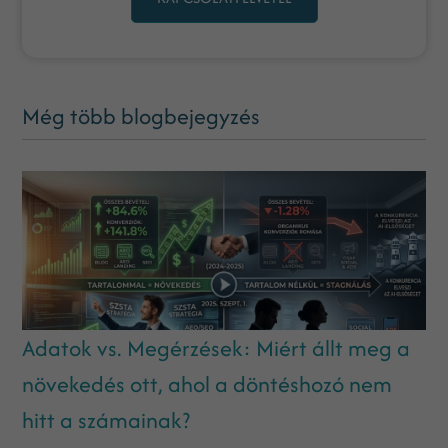
Még több blogbejegyzés
Adatok vs. Megérzések: Miért állt meg a
növekedés ott, ahol a döntéshozó nem
hitt a számainak?