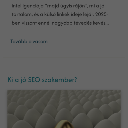
intelligenciája “majd úgyis rájön”, mi a jó
tartalom, és a külső linkek ideje lejár. 2025-
ben viszont ennél nagyobb tévedés kevés...
Tovább olvasom
Ki a jó SEO szakember?