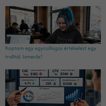
Kaptam egy egycsillagos értékelést egy
trolltól. Ismerős?