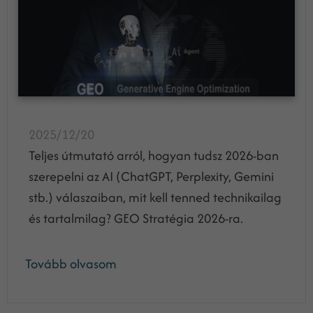
2025/12/20
Teljes útmutató arról, hogyan tudsz 2026-ban
szerepelni az AI (ChatGPT, Perplexity, Gemini
stb.) válaszaiban, mit kell tenned technikailag
és tartalmilag? GEO Stratégia 2026-ra.
Tovább olvasom