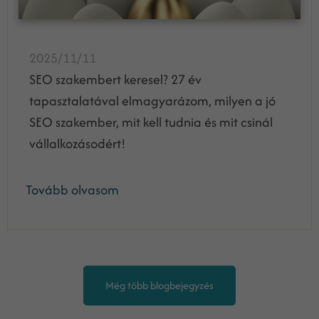
2025/11/11
SEO szakembert keresel? 27 év
tapasztalatával elmagyarázom, milyen a jó
SEO szakember, mit kell tudnia és mit csinál
vállalkozásodért!
Tovább olvasom
Még több blogbejegyzés