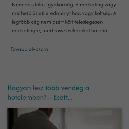
Nem posztolási gyakoriság. A marketing vagy
mérhető üzleti eredményt hoz, vagy költség. A
legtöbb cég nem azért költ feleslegesen
marketingre, mert rossz eszközöket haszná...
Tovább olvasom
Hogyan lesz több vendég a
hotelemben? – Esett...