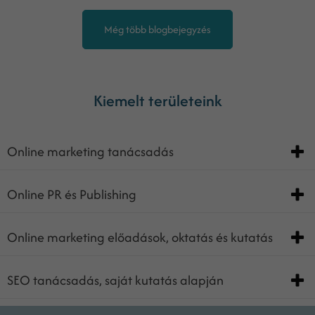
Még több blogbejegyzés
Kiemelt területeink
Online marketing tanácsadás
Online PR és Publishing
Online marketing előadások, oktatás és kutatás
SEO tanácsadás, saját kutatás alapján