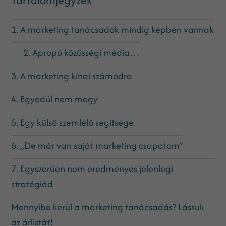
1. A marketing tanácsadók mindig képben vannak
2. Apropó közösségi média…
3. A marketing kínai számodra
4. Egyedül nem megy
5. Egy külső szemlélő segítsége
6. „De már van saját marketing csapatom”
7. Egyszerűen nem eredményes jelenlegi
stratégiád
Mennyibe kerül a marketing tanácsadás? Lássuk
az árlistát!