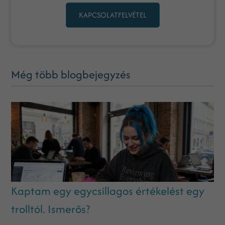
KAPCSOLATFELVÉTEL
Még több blogbejegyzés
Kaptam egy egycsillagos értékelést egy
trolltól. Ismerős?