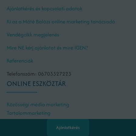
Ajánlatkérés és kapcsolati adatok
Ki az a Máté Balázs online marketing tanácsadó
Vendégcikk megjelenés
Mire NE kérj ajánlatot és mire IGEN?
Referenciák
Telefonszám: 06703327223
ONLINE ESZKÖZTÁR
Közösségi média marketing
Tartalommarketing
Keresőoptimalizálás
Ajánlatkérés
Keresőmarketing