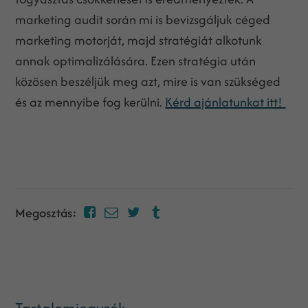
marketing audit során mi is bevizsgáljuk céged
marketing motorját, majd stratégiát alkotunk
annak optimalizálására. Ezen stratégia után
közösen beszéljük meg azt, mire is van szükséged
és az mennyibe fog kerülni.
Kérd ajánlatunkat itt!
Megosztás:
Tartalomjegyzék