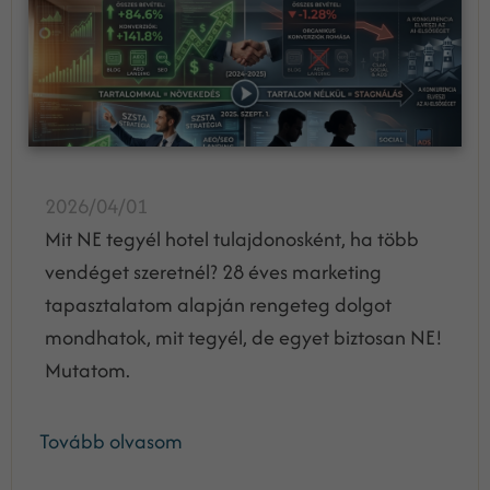
2026/04/01
Mit NE tegyél hotel tulajdonosként, ha több
vendéget szeretnél? 28 éves marketing
tapasztalatom alapján rengeteg dolgot
mondhatok, mit tegyél, de egyet biztosan NE!
Mutatom.
Tovább olvasom