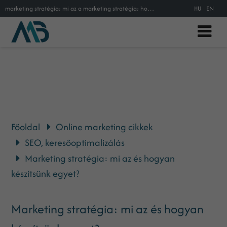
marketing stratégia; mi az a marketing stratégia; hogyan készítsek marketing stratégáit; Ansoff mátrix; Ansoff mátrix elemei; mi
HU
EN
Főoldal
Online marketing cikkek
SEO, keresőoptimalizálás
Marketing stratégia: mi az és hogyan
készítsünk egyet?
Marketing stratégia: mi az és hogyan