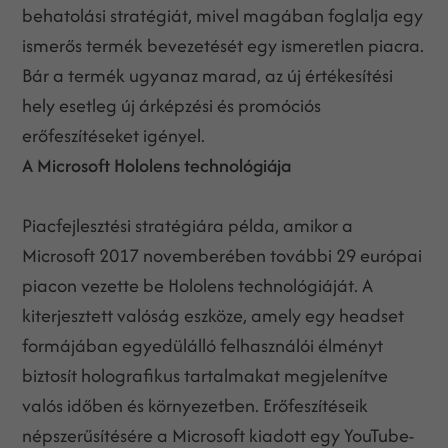
behatolási stratégiát, mivel magában foglalja egy
ismerős termék bevezetését egy ismeretlen piacra.
Bár a termék ugyanaz marad, az új értékesítési
hely esetleg új árképzési és promóciós
erőfeszítéseket igényel.
A Microsoft Hololens technológiája
Piacfejlesztési stratégiára példa, amikor a
Microsoft 2017 novemberében további 29 európai
piacon vezette be Hololens technológiáját. A
kiterjesztett valóság eszköze, amely egy headset
formájában egyedülálló felhasználói élményt
biztosít holografikus tartalmakat megjelenítve
valós időben és környezetben. Erőfeszítéseik
népszerűsítésére a Microsoft kiadott egy YouTube-