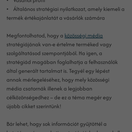
• Vásárlói profil
• Általános stratégiai nyilatkozat, amely kiemeli a
termék értékajánlatát a vásárlók számára
Megfontolhatod, hogy a
közösségi média
stratégiájának van-e értelme terméked vagy
szolgáltatásod szempontjából. Ha igen, a
stratégiád magában foglalhatja a felhasználók
által generált tartalmat is. Tegyél egy lépést
annak mérlegeléséhez, hogy mely közösségi
média csatornák illenek a legjobban
célközönségedhez – de ez a téma megér egy
újabb cikket szerintünk!
Bár lehet, hogy sok információt gyűjtöttél a