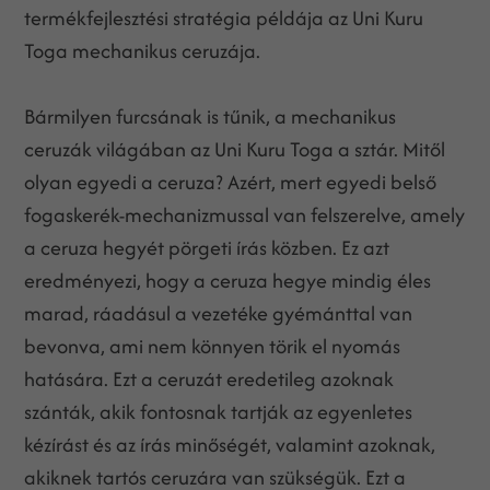
termékfejlesztési stratégia példája az Uni Kuru
Toga mechanikus ceruzája.
Bármilyen furcsának is tűnik, a mechanikus
ceruzák világában az Uni Kuru Toga a sztár. Mitől
olyan egyedi a ceruza? Azért, mert egyedi belső
fogaskerék-mechanizmussal van felszerelve, amely
a ceruza hegyét pörgeti írás közben. Ez azt
eredményezi, hogy a ceruza hegye mindig éles
marad, ráadásul a vezetéke gyémánttal van
bevonva, ami nem könnyen törik el nyomás
hatására. Ezt a ceruzát eredetileg azoknak
szánták, akik fontosnak tartják az egyenletes
kézírást és az írás minőségét, valamint azoknak,
akiknek tartós ceruzára van szükségük. Ezt a