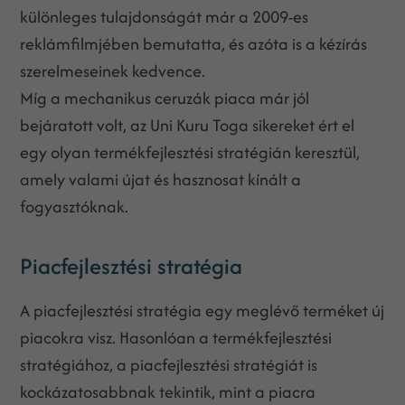
különleges tulajdonságát már a 2009-es
reklámfilmjében bemutatta, és azóta is a kézírás
szerelmeseinek kedvence.
Míg a mechanikus ceruzák piaca már jól
bejáratott volt, az Uni Kuru Toga sikereket ért el
egy olyan termékfejlesztési stratégián keresztül,
amely valami újat és hasznosat kínált a
fogyasztóknak.
Piacfejlesztési stratégia
A piacfejlesztési stratégia egy meglévő terméket új
piacokra visz. Hasonlóan a termékfejlesztési
stratégiához, a piacfejlesztési stratégiát is
kockázatosabbnak tekintik, mint a piacra