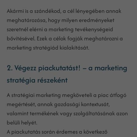
Akármi is a szándékod, a cél lényegében annak
meghatározása, hogy milyen eredményeket
szeretnél elérni a marketing tevékenységeid
bővítésével. Ezek a célok fogják meghatározni a
marketing stratégiád kialakítását.
2. Végezz piackutatást! – a marketing
stratégia részeként
A stratégiai marketing megköveteli a piac átfogó
megértését, annak gazdasági kontextusát,
valamint termékének vagy szolgáltatásának azon
belüli helyét.
A piackutatás során érdemes a következő