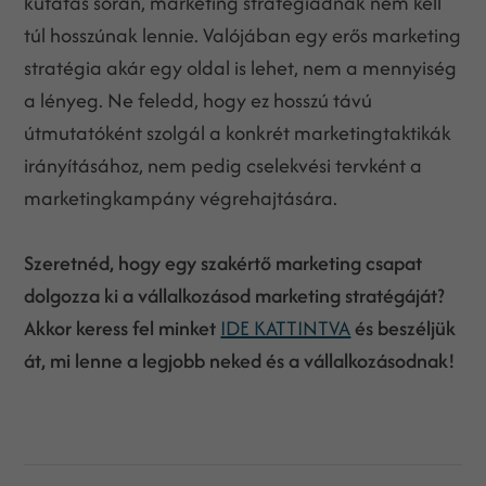
kutatás során, marketing stratégiádnak nem kell
túl hosszúnak lennie. Valójában egy erős marketing
stratégia akár egy oldal is lehet, nem a mennyiség
a lényeg. Ne feledd, hogy ez hosszú távú
útmutatóként szolgál a konkrét marketingtaktikák
irányításához, nem pedig cselekvési tervként a
marketingkampány végrehajtására.
Szeretnéd, hogy egy szakértő marketing csapat
dolgozza ki a vállalkozásod marketing stratégáját?
Akkor keress fel minket
IDE KATTINTVA
és beszéljük
át, mi lenne a legjobb neked és a vállalkozásodnak!