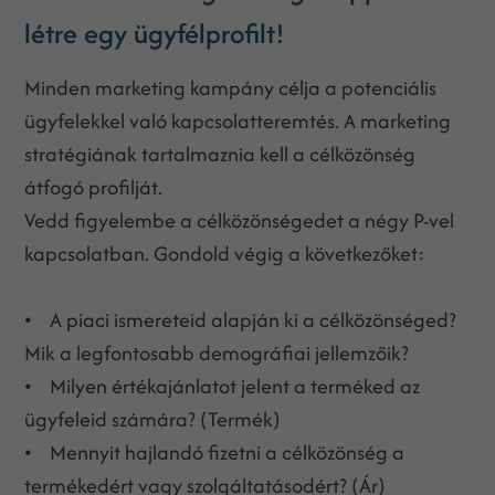
létre egy ügyfélprofilt!
Minden marketing kampány célja a potenciális
ügyfelekkel való kapcsolatteremtés. A marketing
stratégiának tartalmaznia kell a célközönség
átfogó profilját.
Vedd figyelembe a célközönségedet a négy P-vel
kapcsolatban. Gondold végig a következőket:
• A piaci ismereteid alapján ki a célközönséged?
Mik a legfontosabb demográfiai jellemzőik?
• Milyen értékajánlatot jelent a terméked az
ügyfeleid számára? (Termék)
• Mennyit hajlandó fizetni a célközönség a
termékedért vagy szolgáltatásodért? (Ár)