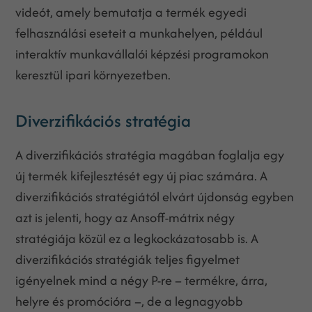
videót, amely bemutatja a termék egyedi
felhasználási eseteit a munkahelyen, például
interaktív munkavállalói képzési programokon
keresztül ipari környezetben.
Diverzifikációs stratégia
A diverzifikációs stratégia magában foglalja egy
új termék kifejlesztését egy új piac számára. A
diverzifikációs stratégiától elvárt újdonság egyben
azt is jelenti, hogy az Ansoff-mátrix négy
stratégiája közül ez a legkockázatosabb is. A
diverzifikációs stratégiák teljes figyelmet
igényelnek mind a négy P-re – termékre, árra,
helyre és promócióra –, de a legnagyobb