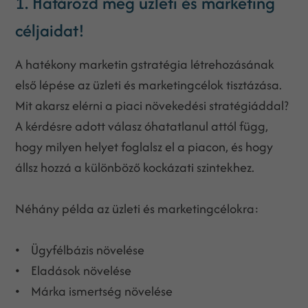
1. Határozd meg üzleti és marketing
céljaidat!
A hatékony marketin gstratégia létrehozásának
első lépése az üzleti és marketingcélok tisztázása.
Mit akarsz elérni a piaci növekedési stratégiáddal?
A kérdésre adott válasz óhatatlanul attól függ,
hogy milyen helyet foglalsz el a piacon, és hogy
állsz hozzá a különböző kockázati szintekhez.
Néhány példa az üzleti és marketingcélokra:
• Ügyfélbázis növelése
• Eladások növelése
• Márka ismertség növelése