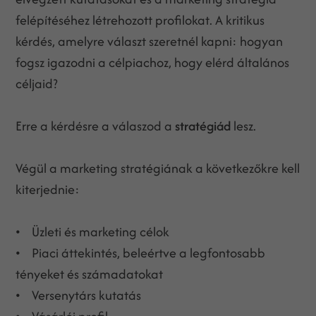
felépítéséhez létrehozott profilokat. A kritikus
kérdés, amelyre választ szeretnél kapni: hogyan
fogsz igazodni a célpiachoz, hogy elérd általános
céljaid?
Erre a kérdésre a válaszod a
stratégiád
lesz.
Végül a marketing stratégiának a következőkre kell
kiterjednie:
• Üzleti és marketing célok
• Piaci áttekintés, beleértve a legfontosabb
tényeket és számadatokat
• Versenytárs kutatás