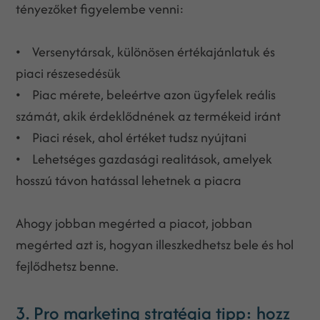
tényezőket figyelembe venni:
• Versenytársak, különösen értékajánlatuk és
piaci részesedésük
• Piac mérete, beleértve azon ügyfelek reális
számát, akik érdeklődnének az termékeid iránt
• Piaci rések, ahol értéket tudsz nyújtani
• Lehetséges gazdasági realitások, amelyek
hosszú távon hatással lehetnek a piacra
Ahogy jobban megérted a piacot, jobban
megérted azt is, hogyan illeszkedhetsz bele és hol
fejlődhetsz benne.
3. Pro marketing stratégia tipp: hozz