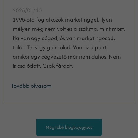
2026/01/10
1998-óta foglalkozok marketinggel, ilyen
mélyen még nem volt ez a szakma, mint most.
Ha van egy céged, és van marketingesed,
talán Te is így gondolod. Van az a pont,
amikor egy cégvezető már nem dühös. Nem
is csalódott. Csak fáradt.
Tovább olvasom
Még több blogbejegyzés