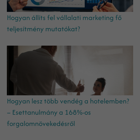
Hogyan állíts fel vállalati marketing fő
teljesítmény mutatókat?
Hogyan lesz több vendég a hotelemben?
– Esettanulmány a 168%-os
forgalomnövekedésről