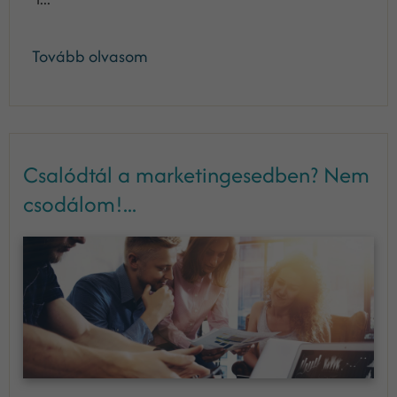
Tovább olvasom
Csalódtál a marketingesedben? Nem
csodálom!...