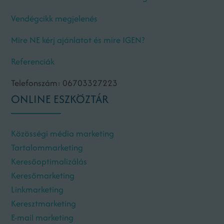
Vendégcikk megjelenés
Mire NE kérj ajánlatot és mire IGEN?
Referenciák
Telefonszám: 06703327223
ONLINE ESZKÖZTÁR
Közösségi média marketing
Tartalommarketing
Keresőoptimalizálás
Keresőmarketing
Linkmarketing
Keresztmarketing
E-mail marketing