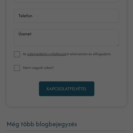
Telefon
Üzenet
Az
adatvédelmi nyilatkozat
ot elolvastam és elfogadom.
Nem vagyok robot!
KAPCSOLATFELVÉTEL
Még több blogbejegyzés