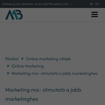
Marketing mix útmutató: mi az a 4p? Mit jelent a 7p? Mi az a marketing mix? Gyakorlati útmutató
HU
EN
Főoldal
Online marketing cikkek
Online Marketing
Marketing mix: útmutató a jobb marketinghez
Marketing mix: útmutató a jobb
marketinghez