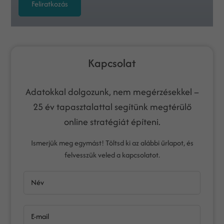
Feliratkozás
Kapcsolat
Adatokkal dolgozunk, nem megérzésekkel –
25 év tapasztalattal segítünk megtérülő
online stratégiát építeni.
Ismerjük meg egymást! Töltsd ki az alábbi űrlapot, és
felvesszük veled a kapcsolatot.
Név
E-mail