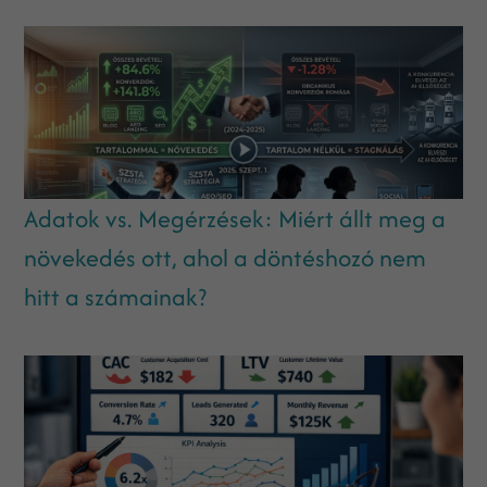
Adatok vs. Megérzések: Miért állt meg a
növekedés ott, ahol a döntéshozó nem
hitt a számainak?