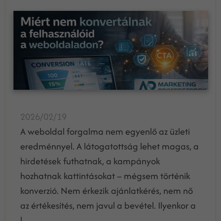
2026/02/19
A weboldal forgalma nem egyenlő az üzleti
eredménnyel. A látogatottság lehet magas, a
hirdetések futhatnak, a kampányok
hozhatnak kattintásokat – mégsem történik
konverzió. Nem érkezik ajánlatkérés, nem nő
az értékesítés, nem javul a bevétel. Ilyenkor a
l...