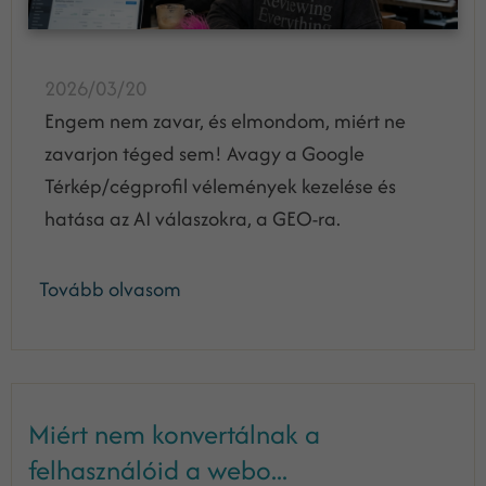
2026/03/20
Engem nem zavar, és elmondom, miért ne
zavarjon téged sem! Avagy a Google
Térkép/cégprofil vélemények kezelése és
hatása az AI válaszokra, a GEO-ra.
Tovább olvasom
Miért nem konvertálnak a
felhasználóid a webo...