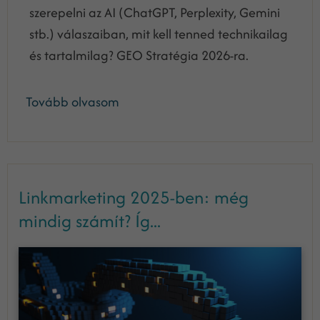
szerepelni az AI (ChatGPT, Perplexity, Gemini
stb.) válaszaiban, mit kell tenned technikailag
és tartalmilag? GEO Stratégia 2026-ra.
Tovább olvasom
Linkmarketing 2025-ben: még
mindig számít? Íg...