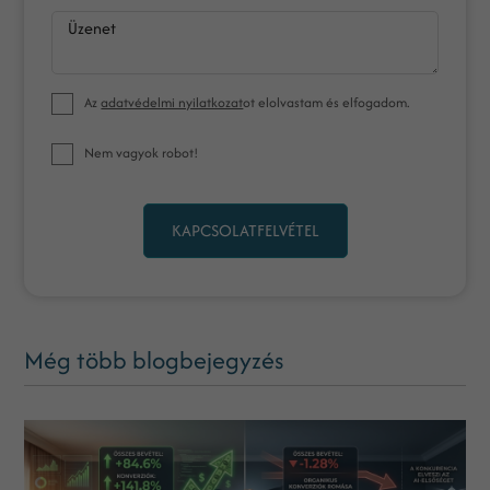
Üzenet
Az
adatvédelmi nyilatkozat
ot elolvastam és elfogadom.
Nem vagyok robot!
KAPCSOLATFELVÉTEL
Még több blogbejegyzés