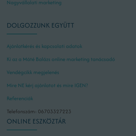
Nagyvállalati marketing
DOLGOZZUNK EGYÜTT
Ajánlatkérés és kapcsolati adatok
Ki az a Máté Balázs online marketing tanácsadó
Vendégcikk megjelenés
Mire NE kérj ajánlatot és mire IGEN?
Referenciák
Telefonszám: 06703327223
ONLINE ESZKÖZTÁR