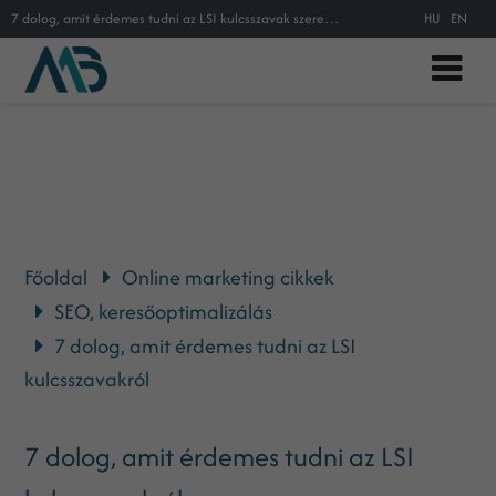
7 dolog, amit érdemes tudni az LSI kulcsszavak szerepéről a SEO-ban
HU
EN
Főoldal
Online marketing cikkek
SEO, keresőoptimalizálás
7 dolog, amit érdemes tudni az LSI
kulcsszavakról
7 dolog, amit érdemes tudni az LSI