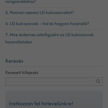
rangsoroláshoz?
5. Honnan szerezz LSI kulcsszavakat?
6. LSI kulcsszavak – hol és hogyan használd?
7. Mire érdemes odafigyelni az LSI kulcsszavak
használatakor
Keresés
Keresett kifejezés
Iratkozzon fel hírlevelünkre!