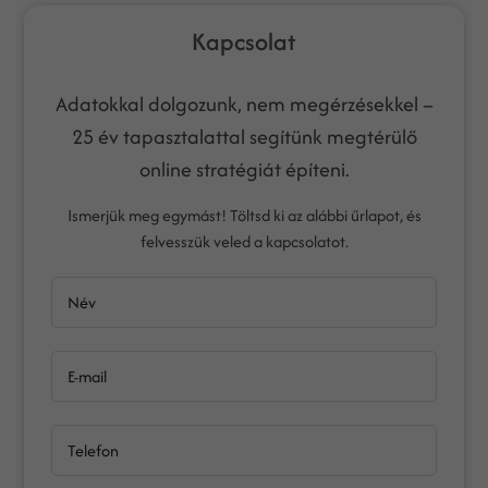
Kapcsolat
Adatokkal dolgozunk, nem megérzésekkel –
25 év tapasztalattal segítünk megtérülő
online stratégiát építeni.
Ismerjük meg egymást! Töltsd ki az alábbi űrlapot, és
felvesszük veled a kapcsolatot.
Név
E-mail
Telefon