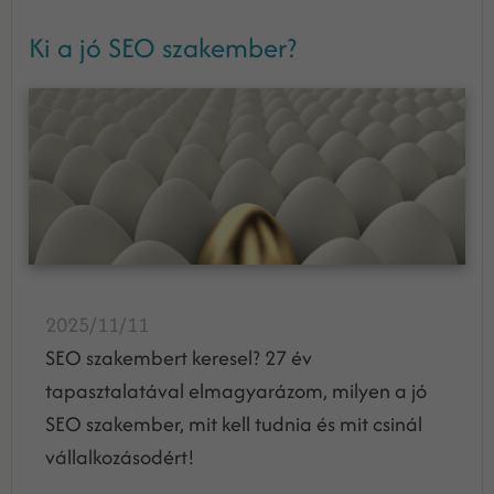
Ki a jó SEO szakember?
2025/11/11
SEO szakembert keresel? 27 év
tapasztalatával elmagyarázom, milyen a jó
SEO szakember, mit kell tudnia és mit csinál
vállalkozásodért!