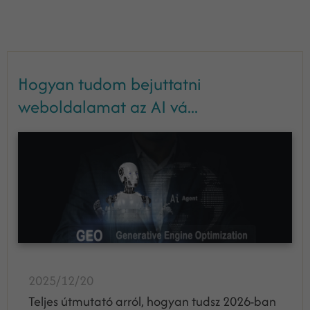
Hogyan tudom bejuttatni
weboldalamat az AI vá...
2025/12/20
Teljes útmutató arról, hogyan tudsz 2026-ban