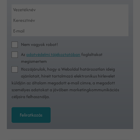
Nem vagyok robot!
Az
adatvédelmi tájékoztatóban
foglaltakat
megismertem
Hozzájárulok, hogy a Weboldal határozatlan ideig
ajánlatait, híreit tartalmazó elektronikus hírlevelet
küldjön az általam megadott e-mail címre, a megadott
személyes adatokat a jövőben marketingkommunikációs
céljaira felhasználja.
Feliratkozás