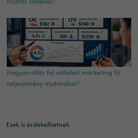
trolltól. Ismerős?
Hogyan állíts fel vállalati marketing fő
teljesítmény mutatókat?
Ezek is érdekelhetnek