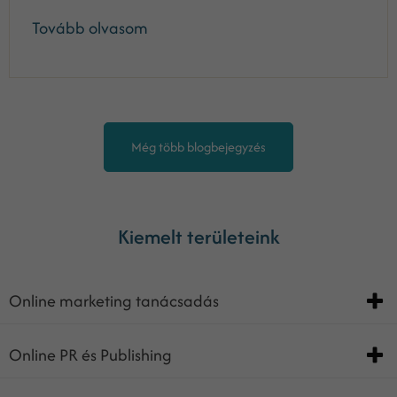
Tovább olvasom
Még több blogbejegyzés
Kiemelt területeink
Online marketing tanácsadás
Online PR és Publishing